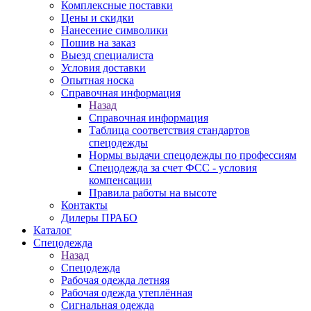
Комплексные поставки
Цены и скидки
Нанесение символики
Пошив на заказ
Выезд специалиста
Условия доставки
Опытная носка
Справочная информация
Назад
Справочная информация
Таблица соответствия стандартов
спецодежды
Нормы выдачи спецодежды по профессиям
Спецодежда за счет ФСС - условия
компенсации
Правила работы на высоте
Контакты
Дилеры ПРАБО
Каталог
Спецодежда
Назад
Спецодежда
Рабочая одежда летняя
Рабочая одежда утеплённая
Сигнальная одежда