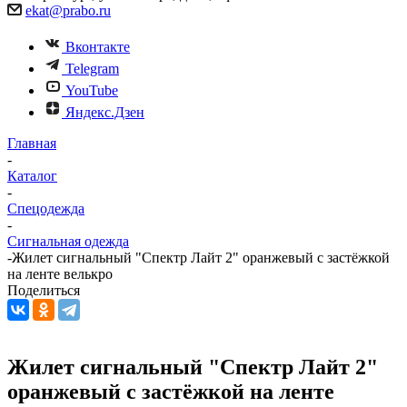
ekat@prabo.ru
Вконтакте
Telegram
YouTube
Яндекс.Дзен
Главная
-
Каталог
-
Спецодежда
-
Сигнальная одежда
-
Жилет сигнальный "Спектр Лайт 2" оранжевый с застёжкой
на ленте велькро
Поделиться
Жилет сигнальный "Спектр Лайт 2"
оранжевый с застёжкой на ленте