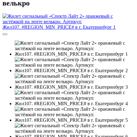
велькро