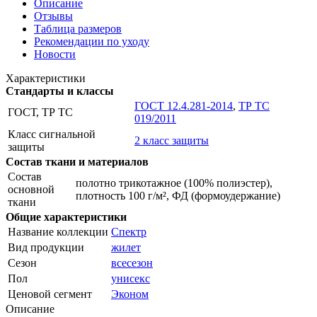
Описание
Отзывы
Таблица размеров
Рекомендации по уходу
Новости
Характеристики
Стандарты и классы
ГОСТ 12.4.281-2014
,
ТР ТС
ГОСТ, ТР ТС
019/2011
Класс сигнальной
2 класс защиты
защиты
Состав ткани и материалов
Состав
полотно трикотажное (100% полиэстер),
основной
плотность 100 г/м², ФД (формоудержание)
ткани
Общие характеристики
Название коллекции
Спектр
Вид продукции
жилет
Сезон
всесезон
Пол
унисекс
Ценовой сегмент
Эконом
Описание