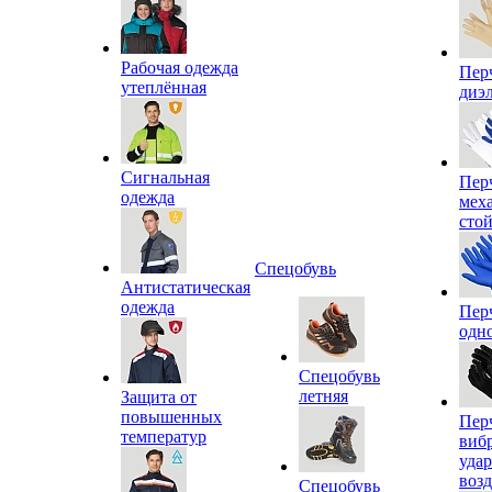
Рабочая одежда
Пер
утеплённая
диэ
Сигнальная
Пер
одежда
мех
сто
Спецобувь
Антистатическая
одежда
Пер
одн
Спецобувь
летняя
Защита от
повышенных
Пер
температур
виб
уда
воз
Спецобувь