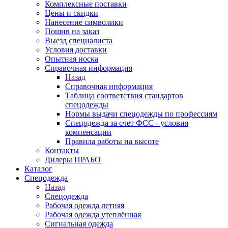
Комплексные поставки
Цены и скидки
Нанесение символики
Пошив на заказ
Выезд специалиста
Условия доставки
Опытная носка
Справочная информация
Назад
Справочная информация
Таблица соответствия стандартов
спецодежды
Нормы выдачи спецодежды по профессиям
Спецодежда за счет ФСС - условия
компенсации
Правила работы на высоте
Контакты
Дилеры ПРАБО
Каталог
Спецодежда
Назад
Спецодежда
Рабочая одежда летняя
Рабочая одежда утеплённая
Сигнальная одежда