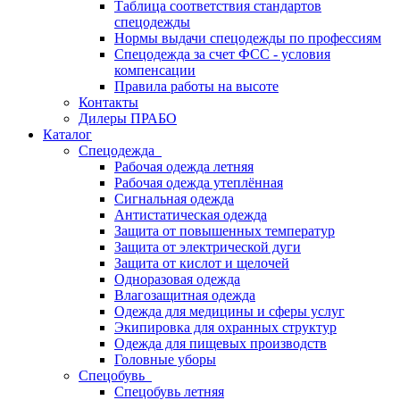
Таблица соответствия стандартов
спецодежды
Нормы выдачи спецодежды по профессиям
Спецодежда за счет ФСС - условия
компенсации
Правила работы на высоте
Контакты
Дилеры ПРАБО
Каталог
Спецодежда
Рабочая одежда летняя
Рабочая одежда утеплённая
Сигнальная одежда
Антистатическая одежда
Защита от повышенных температур
Защита от электрической дуги
Защита от кислот и щелочей
Одноразовая одежда
Влагозащитная одежда
Одежда для медицины и сферы услуг
Экипировка для охранных структур
Одежда для пищевых производств
Головные уборы
Спецобувь
Спецобувь летняя