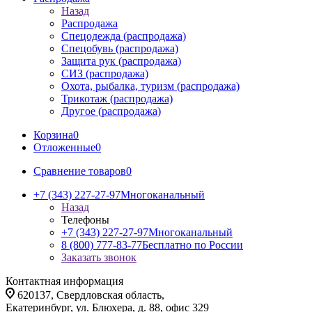
Назад
Распродажа
Спецодежда (распродажа)
Спецобувь (распродажа)
Защита рук (распродажа)
СИЗ (распродажа)
Охота, рыбалка, туризм (распродажа)
Трикотаж (распродажа)
Другое (распродажа)
Корзина
0
Отложенные
0
Сравнение товаров
0
+7 (343) 227-27-97
Многоканальный
Назад
Телефоны
+7 (343) 227-27-97
Многоканальный
8 (800) 777-83-77
Бесплатно по России
Заказать звонок
Контактная информация
620137, Свердловская область,
Екатеринбург, ул. Блюхера, д. 88, офис 329