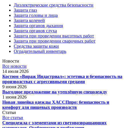
Диэлектрические средства безопасности
Защита глаз
Защита головы и лица
Защита коленей
Защита органов дыхания
Защита органов слуха
Защита при проведении высотных работ
Защита при проведении сварочных работ
Средства защиты кожи
Оградительный инвентарь
Новости
Все новости
14 июля 2026
Костюм «Вираж Индастриал»: эстетика и безопасность на
производствах с агрессивными средами
9 июня 2026
Выгодное предложение на утеплённую спецодежду
1 июня 2026
Новая линейка одежды ХАССПпро: безопасность и
комфорт для пищевых производств
Статьи
Все статьи
Спецодежда с элементами из световозвращающих
материалов. Особенности и требования