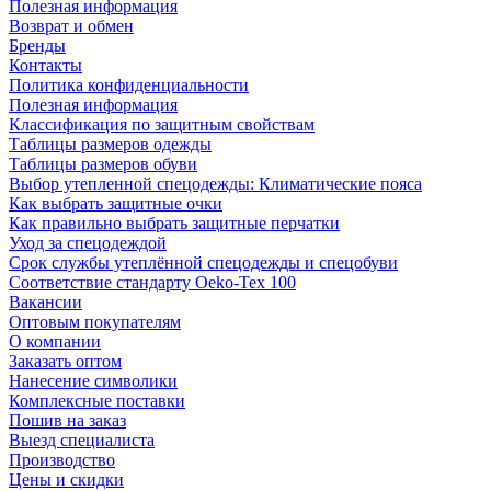
Полезная информация
Возврат и обмен
Бренды
Контакты
Политика конфиденциальности
Полезная информация
Классификация по защитным свойствам
Таблицы размеров одежды
Таблицы размеров обуви
Выбор утепленной спецодежды: Климатические пояса
Как выбрать защитные очки
Как правильно выбрать защитные перчатки
Уход за спецодеждой
Срок службы утеплённой спецодежды и спецобуви
Соответствие стандарту Oeko-Tex 100
Вакансии
Оптовым покупателям
О компании
Заказать оптом
Нанесение символики
Комплексные поставки
Пошив на заказ
Выезд специалиста
Производство
Цены и скидки