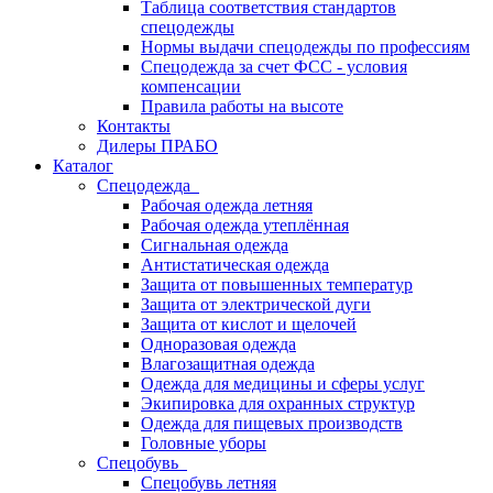
Таблица соответствия стандартов
спецодежды
Нормы выдачи спецодежды по профессиям
Спецодежда за счет ФСС - условия
компенсации
Правила работы на высоте
Контакты
Дилеры ПРАБО
Каталог
Спецодежда
Рабочая одежда летняя
Рабочая одежда утеплённая
Сигнальная одежда
Антистатическая одежда
Защита от повышенных температур
Защита от электрической дуги
Защита от кислот и щелочей
Одноразовая одежда
Влагозащитная одежда
Одежда для медицины и сферы услуг
Экипировка для охранных структур
Одежда для пищевых производств
Головные уборы
Спецобувь
Спецобувь летняя