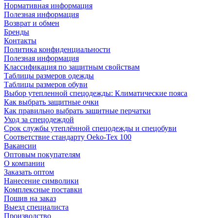
Нормативная информация
Полезная информация
Возврат и обмен
Бренды
Контакты
Политика конфиденциальности
Полезная информация
Классификация по защитным свойствам
Таблицы размеров одежды
Таблицы размеров обуви
Выбор утепленной спецодежды: Климатические пояса
Как выбрать защитные очки
Как правильно выбрать защитные перчатки
Уход за спецодеждой
Срок службы утеплённой спецодежды и спецобуви
Соответствие стандарту Oeko-Tex 100
Вакансии
Оптовым покупателям
О компании
Заказать оптом
Нанесение символики
Комплексные поставки
Пошив на заказ
Выезд специалиста
Производство