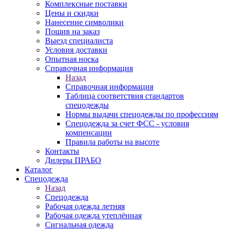
Комплексные поставки
Цены и скидки
Нанесение символики
Пошив на заказ
Выезд специалиста
Условия доставки
Опытная носка
Справочная информация
Назад
Справочная информация
Таблица соответствия стандартов
спецодежды
Нормы выдачи спецодежды по профессиям
Спецодежда за счет ФСС - условия
компенсации
Правила работы на высоте
Контакты
Дилеры ПРАБО
Каталог
Спецодежда
Назад
Спецодежда
Рабочая одежда летняя
Рабочая одежда утеплённая
Сигнальная одежда