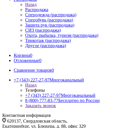
Назад
Распродажа
Спецодежда (распродажа)
Спецобувь (распродажа)
Защита рук (распродажа)
СИЗ (распродажа)
Охота, рыбалка, туризм (распродажа)
Трикотаж (распродажа)
Другое (распродажа)
Корзина
0
Отложенные
0
Сравнение товаров
0
+7 (343) 227-27-97
Многоканальный
Назад
Телефоны
+7 (343) 227-27-97
Многоканальный
8 (800) 777-83-77
Бесплатно по России
Заказать звонок
Контактная информация
620137, Свердловская область,
Екатеринбург, ул. Блюхера, д. 88, офис 329