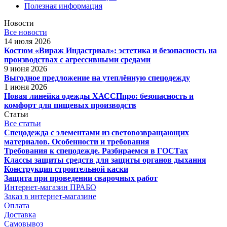
Полезная информация
Новости
Все новости
14 июля 2026
Костюм «Вираж Индастриал»: эстетика и безопасность на
производствах с агрессивными средами
9 июня 2026
Выгодное предложение на утеплённую спецодежду
1 июня 2026
Новая линейка одежды ХАССПпро: безопасность и
комфорт для пищевых производств
Статьи
Все статьи
Спецодежда с элементами из световозвращающих
материалов. Особенности и требования
Требования к спецодежде. Разбираемся в ГОСТах
Классы защиты средств для защиты органов дыхания
Конструкция строительной каски
Защита при проведении сварочных работ
Интернет-магазин ПРАБО
Заказ в интернет-магазине
Оплата
Доставка
Самовывоз