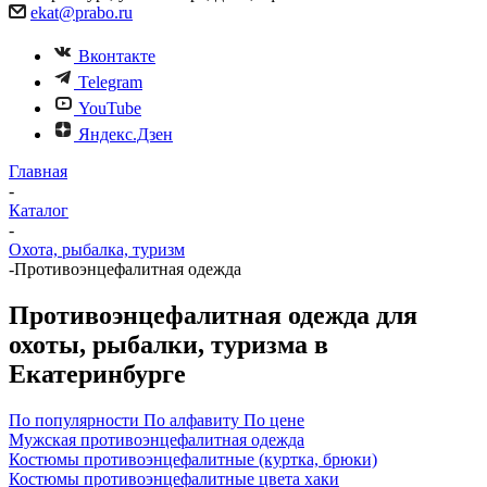
ekat@prabo.ru
Вконтакте
Telegram
YouTube
Яндекс.Дзен
Главная
-
Каталог
-
Охота, рыбалка, туризм
-
Противоэнцефалитная одежда
Противоэнцефалитная одежда для
охоты, рыбалки, туризма в
Екатеринбурге
По популярности
По алфавиту
По цене
Мужская противоэнцефалитная одежда
Костюмы противоэнцефалитные (куртка, брюки)
Костюмы противоэнцефалитные цвета хаки