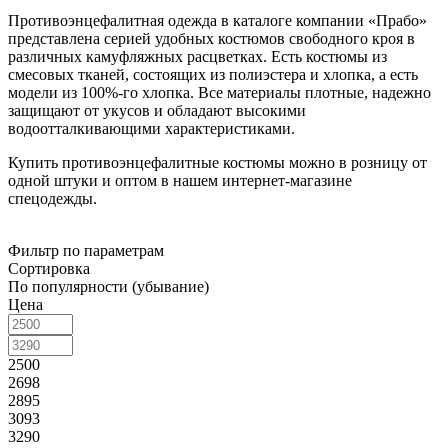
Противоэнцефалитная одежда в каталоге компании «Прабо»
представлена серией удобных костюмов свободного кроя в
различных камуфляжных расцветках. Есть костюмы из
смесовых тканей, состоящих из полиэстера и хлопка, а есть
модели из 100%-го хлопка. Все материалы плотные, надежно
защищают от укусов и обладают высокими
водоотталкивающими характеристиками.
Купить противоэнцефалитные костюмы можно в розницу от
одной штуки и оптом в нашем интернет-магазине
спецодежды.
Фильтр по параметрам
Сортировка
По популярности (убывание)
Цена
2500
2698
2895
3093
3290