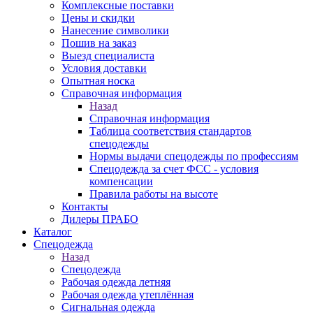
Комплексные поставки
Цены и скидки
Нанесение символики
Пошив на заказ
Выезд специалиста
Условия доставки
Опытная носка
Справочная информация
Назад
Справочная информация
Таблица соответствия стандартов
спецодежды
Нормы выдачи спецодежды по профессиям
Спецодежда за счет ФСС - условия
компенсации
Правила работы на высоте
Контакты
Дилеры ПРАБО
Каталог
Спецодежда
Назад
Спецодежда
Рабочая одежда летняя
Рабочая одежда утеплённая
Сигнальная одежда