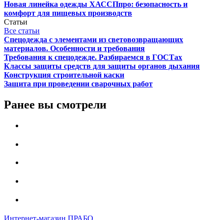
Новая линейка одежды ХАССПпро: безопасность и
комфорт для пищевых производств
Статьи
Все статьи
Спецодежда с элементами из световозвращающих
материалов. Особенности и требования
Требования к спецодежде. Разбираемся в ГОСТах
Классы защиты средств для защиты органов дыхания
Конструкция строительной каски
Защита при проведении сварочных работ
Ранее вы смотрели
Интернет-магазин ПРАБО