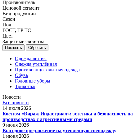
Производитель
Ценовой сегмент
Вид продукции
Сезон
Пол
ГОСТ, ТР ТС
Цвет
Защитные свойства
Сбросить
Одежда летняя
Одежда утеплённая
Противоэнцефалитная одежда
Обувь
Головные уборы
Трикотаж
Новости
Все новости
14 июля 2026
Костюм «Вираж Индастриал»: эстетика и безопасность на
производствах с агрессивными средами
9 июня 2026
Выгодное предложение на утеплённую спецодежду
1 июня 2026