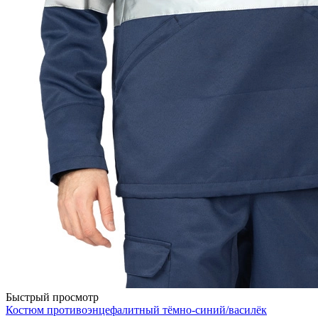
Быстрый просмотр
Костюм противоэнцефалитный тёмно-синий/василёк