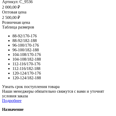
Артикул: С_9536
2 000,00
₽
Оптовая цена
2 500,00
₽
Розничная цена
Таблица размеров
88-92/170-176
88-92/182-188
96-100/170-176
96-100/182-188
104-108/170-176
104-108/182-188
112-116/170-176
112-116/182-188
120-124/170-176
120-124/182-188
Узнать срок поступления товара
Наши менеджеры обязательно свяжутся с вами и уточнят
условия заказа
Подробнее
Назначение