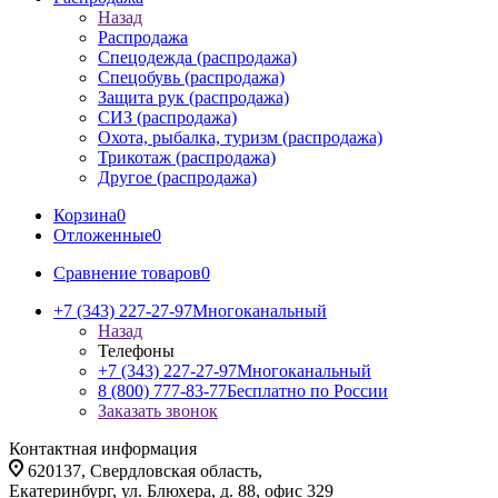
Назад
Распродажа
Спецодежда (распродажа)
Спецобувь (распродажа)
Защита рук (распродажа)
СИЗ (распродажа)
Охота, рыбалка, туризм (распродажа)
Трикотаж (распродажа)
Другое (распродажа)
Корзина
0
Отложенные
0
Сравнение товаров
0
+7 (343) 227-27-97
Многоканальный
Назад
Телефоны
+7 (343) 227-27-97
Многоканальный
8 (800) 777-83-77
Бесплатно по России
Заказать звонок
Контактная информация
620137, Свердловская область,
Екатеринбург, ул. Блюхера, д. 88, офис 329