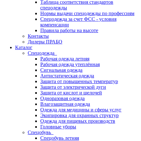
Таблица соответствия стандартов
спецодежды
Нормы выдачи спецодежды по профессиям
Спецодежда за счет ФСС - условия
компенсации
Правила работы на высоте
Контакты
Дилеры ПРАБО
Каталог
Спецодежда
Рабочая одежда летняя
Рабочая одежда утеплённая
Сигнальная одежда
Антистатическая одежда
Защита от повышенных температур
Защита от электрической дуги
Защита от кислот и щелочей
Одноразовая одежда
Влагозащитная одежда
Одежда для медицины и сферы услуг
Экипировка для охранных структур
Одежда для пищевых производств
Головные уборы
Спецобувь
Спецобувь летняя