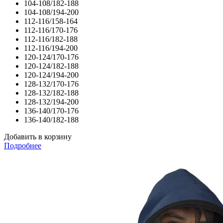
104-108/182-188
104-108/194-200
112-116/158-164
112-116/170-176
112-116/182-188
112-116/194-200
120-124/170-176
120-124/182-188
120-124/194-200
128-132/170-176
128-132/182-188
128-132/194-200
136-140/170-176
136-140/182-188
Добавить в корзину
Подробнее