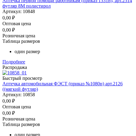
Аптечка первой помощи работникам (приказ 1331н), арт.2314
футляр 8М полистирол
Артикул: 10848
0,00
₽
Оптовая цена
0,00
₽
Розничная цена
Таблица размеров
один размер
Подробнее
Распродажа
Быстрый просмотр
Аптечка автомобильная ФЭСТ (приказ №1080н) арт.2126
((мягкий футляр)
Артикул: 10858
0,00
₽
Оптовая цена
0,00
₽
Розничная цена
Таблица размеров
один размер