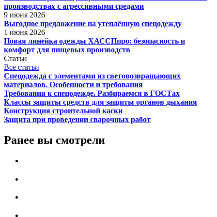
производствах с агрессивными средами
9 июня 2026
Выгодное предложение на утеплённую спецодежду
1 июня 2026
Новая линейка одежды ХАССПпро: безопасность и
комфорт для пищевых производств
Статьи
Все статьи
Спецодежда с элементами из световозвращающих
материалов. Особенности и требования
Требования к спецодежде. Разбираемся в ГОСТах
Классы защиты средств для защиты органов дыхания
Конструкция строительной каски
Защита при проведении сварочных работ
Ранее вы смотрели