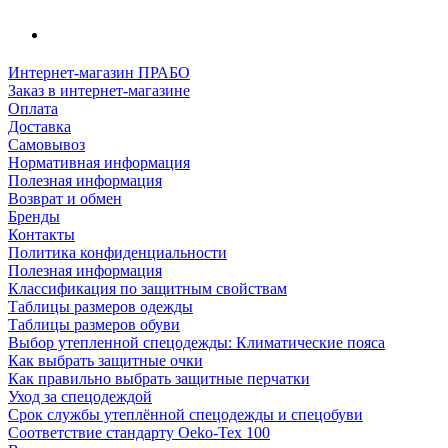
Интернет-магазин ПРАБО
Заказ в интернет-магазине
Оплата
Доставка
Самовывоз
Нормативная информация
Полезная информация
Возврат и обмен
Бренды
Контакты
Политика конфиденциальности
Полезная информация
Классификация по защитным свойствам
Таблицы размеров одежды
Таблицы размеров обуви
Выбор утепленной спецодежды: Климатические пояса
Как выбрать защитные очки
Как правильно выбрать защитные перчатки
Уход за спецодеждой
Срок службы утеплённой спецодежды и спецобуви
Соответствие стандарту Oeko-Tex 100