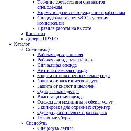
Таблица соответствия стандартов
спецодежды
Нормы выдачи спецодежды по профессиям
Спецодежда за счет ФСС - условия
компенсации
Правила работы на высоте
Контакты
Дилеры ПРАБО
Каталог
Спецодежда
Рабочая одежда летняя
Рабочая одежда утеплённая
Сигнальная одежда
Антистатическая одежда
Защита от повышенных температур
Защита от электрической дуги
Защита от кислот и щелочей
Одноразовая одежда
Влагозащитная одежда
Одежда для медицины и сферы услуг
Экипировка для охранных структур
Одежда для пищевых производств
Головные уборы
Спецобувь
Спецобувь летняя