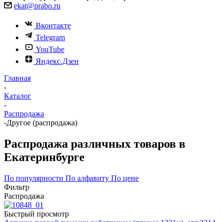
ekat@prabo.ru
Вконтакте
Telegram
YouTube
Яндекс.Дзен
Главная
-
Каталог
-
Распродажа
-
Другое (распродажа)
Распродажа различных товаров в
Екатеринбурге
По популярности
По алфавиту
По цене
Фильтр
Распродажа
Быстрый просмотр