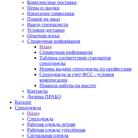
Комплексные поставки
Цены и скидки
Нанесение символики
Пошив на заказ
Выезд специалиста
Условия доставки
Опытная носка
Справочная информация
Назад
Справочная информация
Таблица соответствия стандартов
спецодежды
Нормы выдачи спецодежды по профессиям
Спецодежда за счет ФСС - условия
компенсации
Правила работы на высоте
Контакты
Дилеры ПРАБО
Каталог
Спецодежда
Назад
Спецодежда
Рабочая одежда летняя
Рабочая одежда утеплённая
Сигнальная одежда