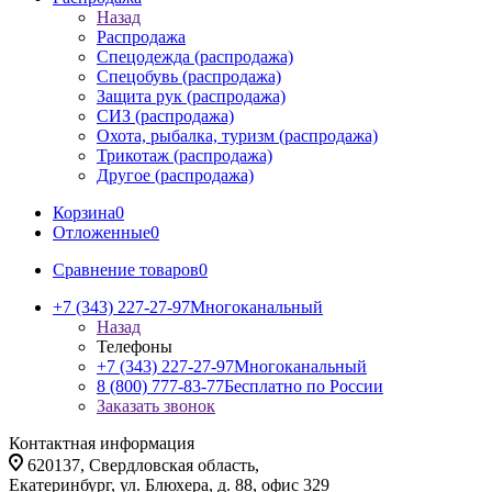
Назад
Распродажа
Спецодежда (распродажа)
Спецобувь (распродажа)
Защита рук (распродажа)
СИЗ (распродажа)
Охота, рыбалка, туризм (распродажа)
Трикотаж (распродажа)
Другое (распродажа)
Корзина
0
Отложенные
0
Сравнение товаров
0
+7 (343) 227-27-97
Многоканальный
Назад
Телефоны
+7 (343) 227-27-97
Многоканальный
8 (800) 777-83-77
Бесплатно по России
Заказать звонок
Контактная информация
620137, Свердловская область,
Екатеринбург, ул. Блюхера, д. 88, офис 329