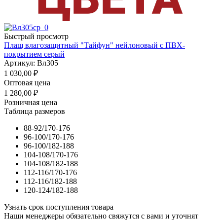
Быстрый просмотр
Плащ влагозащитный "Тайфун" нейлоновый с ПВХ-
покрытием серый
Артикул: Вл305
1 030,00
₽
Оптовая цена
1 280,00
₽
Розничная цена
Таблица размеров
88-92/170-176
96-100/170-176
96-100/182-188
104-108/170-176
104-108/182-188
112-116/170-176
112-116/182-188
120-124/182-188
Узнать срок поступления товара
Наши менеджеры обязательно свяжутся с вами и уточнят