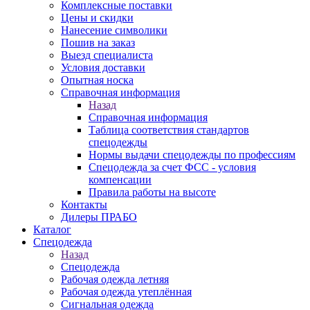
Комплексные поставки
Цены и скидки
Нанесение символики
Пошив на заказ
Выезд специалиста
Условия доставки
Опытная носка
Справочная информация
Назад
Справочная информация
Таблица соответствия стандартов
спецодежды
Нормы выдачи спецодежды по профессиям
Спецодежда за счет ФСС - условия
компенсации
Правила работы на высоте
Контакты
Дилеры ПРАБО
Каталог
Спецодежда
Назад
Спецодежда
Рабочая одежда летняя
Рабочая одежда утеплённая
Сигнальная одежда