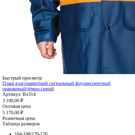
Быстрый просмотр
Плащ влагозащитный сигнальный флуоресцентный
оранжевый/тёмно-синий
Артикул: Вл314
3 100,00
₽
Оптовая цена
5 170,00
₽
Розничная цена
Таблица размеров
104-108/170-176