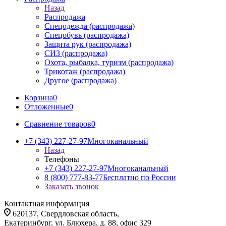
Назад
Распродажа
Спецодежда (распродажа)
Спецобувь (распродажа)
Защита рук (распродажа)
СИЗ (распродажа)
Охота, рыбалка, туризм (распродажа)
Трикотаж (распродажа)
Другое (распродажа)
Корзина
0
Отложенные
0
Сравнение товаров
0
+7 (343) 227-27-97
Многоканальный
Назад
Телефоны
+7 (343) 227-27-97
Многоканальный
8 (800) 777-83-77
Бесплатно по России
Заказать звонок
Контактная информация
620137, Свердловская область,
Екатеринбург, ул. Блюхера, д. 88, офис 329