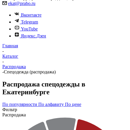
ekat@prabo.ru
Вконтакте
Telegram
YouTube
Яндекс.Дзен
Главная
-
Каталог
-
Распродажа
-
Спецодежда (распродажа)
Распродажа спецодежды в
Екатеринбурге
По популярности
По алфавиту
По цене
Фильтр
Распродажа