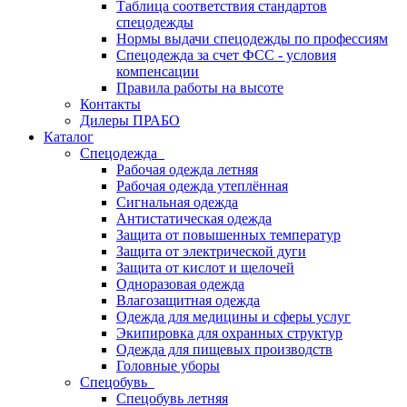
Таблица соответствия стандартов
спецодежды
Нормы выдачи спецодежды по профессиям
Спецодежда за счет ФСС - условия
компенсации
Правила работы на высоте
Контакты
Дилеры ПРАБО
Каталог
Спецодежда
Рабочая одежда летняя
Рабочая одежда утеплённая
Сигнальная одежда
Антистатическая одежда
Защита от повышенных температур
Защита от электрической дуги
Защита от кислот и щелочей
Одноразовая одежда
Влагозащитная одежда
Одежда для медицины и сферы услуг
Экипировка для охранных структур
Одежда для пищевых производств
Головные уборы
Спецобувь
Спецобувь летняя