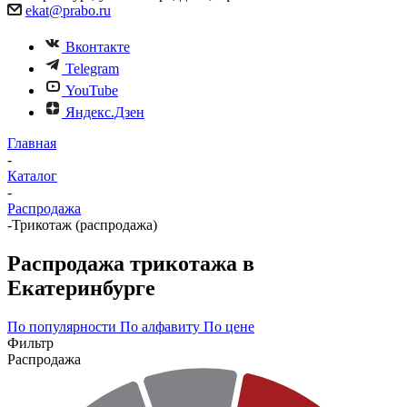
ekat@prabo.ru
Вконтакте
Telegram
YouTube
Яндекс.Дзен
Главная
-
Каталог
-
Распродажа
-
Трикотаж (распродажа)
Распродажа трикотажа в
Екатеринбурге
По популярности
По алфавиту
По цене
Фильтр
Распродажа