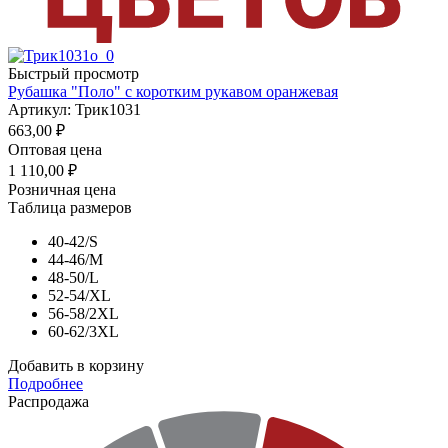
Быстрый просмотр
Рубашка "Поло" с коротким рукавом оранжевая
Артикул: Трик1031
663,00
₽
Оптовая цена
1 110,00
₽
Розничная цена
Таблица размеров
40-42/S
44-46/M
48-50/L
52-54/XL
56-58/2XL
60-62/3XL
Добавить в корзину
Подробнее
Распродажа