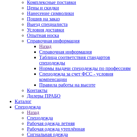
Комплексные поставки
Цены и скидки
Нанесение символики
Пошив на заказ
Выезд специалиста
Условия доставки
Опытная носка
Справочная информация
Назад
Справочная информация
Таблица соответствия стандартов
спецодежды
Нормы выдачи спецодежды по профессиям
Спецодежда за счет ФСС - условия
компенсации
Правила работы на высоте
Контакты
Дилеры ПРАБО
Каталог
Спецодежда
Назад
Спецодежда
Рабочая одежда летняя
Рабочая одежда утеплённая
Сигнальная одежда