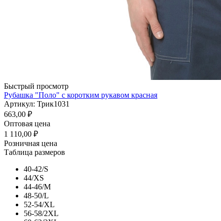
Быстрый просмотр
Рубашка "Поло" с коротким рукавом красная
Артикул: Трик1031
663,00
₽
Оптовая цена
1 110,00
₽
Розничная цена
Таблица размеров
40-42/S
44/XS
44-46/M
48-50/L
52-54/XL
56-58/2XL