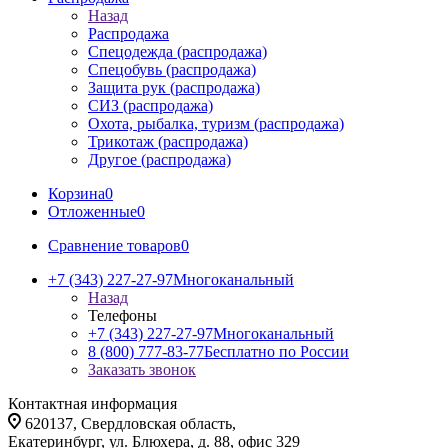
Назад
Распродажа
Спецодежда (распродажа)
Спецобувь (распродажа)
Защита рук (распродажа)
СИЗ (распродажа)
Охота, рыбалка, туризм (распродажа)
Трикотаж (распродажа)
Другое (распродажа)
Корзина
0
Отложенные
0
Сравнение товаров
0
+7 (343) 227-27-97
Многоканальный
Назад
Телефоны
+7 (343) 227-27-97
Многоканальный
8 (800) 777-83-77
Бесплатно по России
Заказать звонок
Контактная информация
620137, Свердловская область,
Екатеринбург, ул. Блюхера, д. 88, офис 329