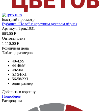
Быстрый просмотр
Рубашка "Поло" с коротким рукавом чёрная
Артикул: Трик1031
663,00
₽
Оптовая цена
1 110,00
₽
Розничная цена
Таблица размеров
40-42/S
44-46/M
48-50/L
52-54/XL
56-58/2XL
один размер
Добавить в корзину
Подробнее
Распродажа