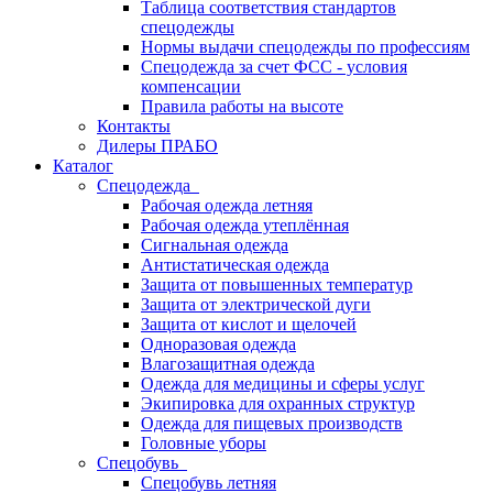
Таблица соответствия стандартов
спецодежды
Нормы выдачи спецодежды по профессиям
Спецодежда за счет ФСС - условия
компенсации
Правила работы на высоте
Контакты
Дилеры ПРАБО
Каталог
Спецодежда
Рабочая одежда летняя
Рабочая одежда утеплённая
Сигнальная одежда
Антистатическая одежда
Защита от повышенных температур
Защита от электрической дуги
Защита от кислот и щелочей
Одноразовая одежда
Влагозащитная одежда
Одежда для медицины и сферы услуг
Экипировка для охранных структур
Одежда для пищевых производств
Головные уборы
Спецобувь
Спецобувь летняя