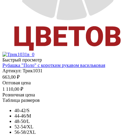
Быстрый просмотр
Рубашка "Поло" с коротким рукавом васильковая
Артикул: Трик1031
663,00
₽
Оптовая цена
1 110,00
₽
Розничная цена
Таблица размеров
40-42/S
44-46/M
48-50/L
52-54/XL
56-58/2XL