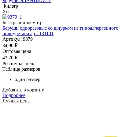
Беруши ЭЛAНПЛАCТ
Фильтр
Хит
Быстрый просмотр
Беруши одноразовые со шнурком из гипоаллергенного
полиуретана арт. 131101
Артикул: 9379
34,90
₽
Оптовая цена
43,70
₽
Розничная цена
Таблица размеров
один размер
Добавить в корзину
Подробнее
Лучшая цена