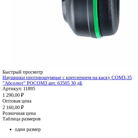
Быстрый просмотр
Наушники противошумные с креплением на каску СОМЗ-35
"Абсолют" РОСОМЗ арт. 63505 30 дБ
Артикул: 11895
1 290,00
₽
Оптовая цена
2 160,00
₽
Розничная цена
Таблица размеров
один размер