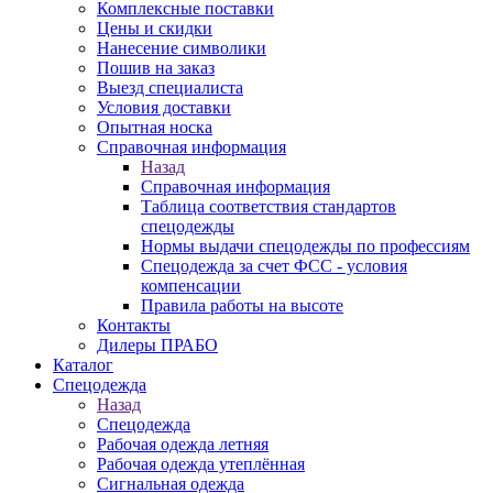
Комплексные поставки
Цены и скидки
Нанесение символики
Пошив на заказ
Выезд специалиста
Условия доставки
Опытная носка
Справочная информация
Назад
Справочная информация
Таблица соответствия стандартов
спецодежды
Нормы выдачи спецодежды по профессиям
Спецодежда за счет ФСС - условия
компенсации
Правила работы на высоте
Контакты
Дилеры ПРАБО
Каталог
Спецодежда
Назад
Спецодежда
Рабочая одежда летняя
Рабочая одежда утеплённая
Сигнальная одежда