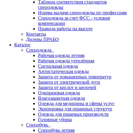
Таблица соответствия стандартов
спецодежды
Нормы выдачи спецодежды по профессиям
Спецодежда за счет ФСС - условия
компенсации
Правила работы на высоте
Контакты
Дилеры ПРАБО
Каталог
Спецодежда
Рабочая одежда летняя
Рабочая одежда утеплённая
Сигнальная одежда
Антистатическая одежда
Защита от повышенных температур
Защита от электрической дуги
Защита от кислот и щелочей
Одноразовая одежда
Влагозащитная одежда
Одежда для медицины и сферы услуг
Экипировка для охранных структур
Одежда для пищевых производств
Головные уборы
Спецобувь
Спецобувь летняя