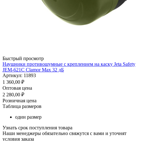
Быстрый просмотр
Наушники противошумные с креплением на каску Jeta Safety
JEM-621C Clamor Max 32 дБ
Артикул: 11893
1 360,00
₽
Оптовая цена
2 280,00
₽
Розничная цена
Таблица размеров
один размер
Узнать срок поступления товара
Наши менеджеры обязательно свяжутся с вами и уточнят
условия заказа