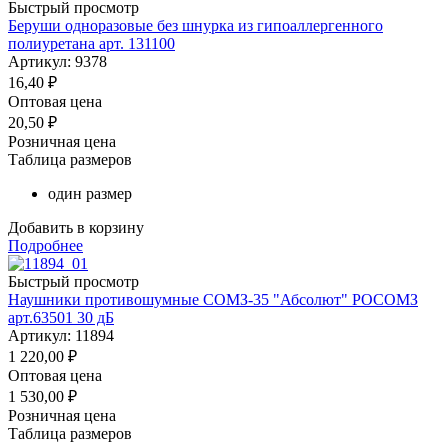
Быстрый просмотр
Беруши одноразовые без шнурка из гипоаллергенного
полиуретана арт. 131100
Артикул: 9378
16,40
₽
Оптовая цена
20,50
₽
Розничная цена
Таблица размеров
один размер
Добавить в корзину
Подробнее
Быстрый просмотр
Наушники противошумные СОМЗ-35 "Абсолют" РОСОМЗ
арт.63501 30 дБ
Артикул: 11894
1 220,00
₽
Оптовая цена
1 530,00
₽
Розничная цена
Таблица размеров