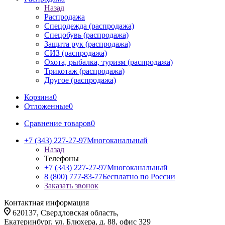
Назад
Распродажа
Спецодежда (распродажа)
Спецобувь (распродажа)
Защита рук (распродажа)
СИЗ (распродажа)
Охота, рыбалка, туризм (распродажа)
Трикотаж (распродажа)
Другое (распродажа)
Корзина
0
Отложенные
0
Сравнение товаров
0
+7 (343) 227-27-97
Многоканальный
Назад
Телефоны
+7 (343) 227-27-97
Многоканальный
8 (800) 777-83-77
Бесплатно по России
Заказать звонок
Контактная информация
620137, Свердловская область,
Екатеринбург, ул. Блюхера, д. 88, офис 329