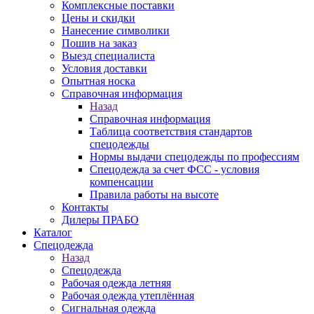
Комплексные поставки
Цены и скидки
Нанесение символики
Пошив на заказ
Выезд специалиста
Условия доставки
Опытная носка
Справочная информация
Назад
Справочная информация
Таблица соответствия стандартов
спецодежды
Нормы выдачи спецодежды по профессиям
Спецодежда за счет ФСС - условия
компенсации
Правила работы на высоте
Контакты
Дилеры ПРАБО
Каталог
Спецодежда
Назад
Спецодежда
Рабочая одежда летняя
Рабочая одежда утеплённая
Сигнальная одежда