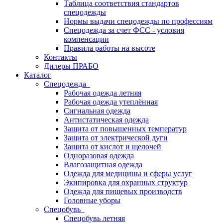
Таблица соответствия стандартов
спецодежды
Нормы выдачи спецодежды по профессиям
Спецодежда за счет ФСС - условия
компенсации
Правила работы на высоте
Контакты
Дилеры ПРАБО
Каталог
Спецодежда
Рабочая одежда летняя
Рабочая одежда утеплённая
Сигнальная одежда
Антистатическая одежда
Защита от повышенных температур
Защита от электрической дуги
Защита от кислот и щелочей
Одноразовая одежда
Влагозащитная одежда
Одежда для медицины и сферы услуг
Экипировка для охранных структур
Одежда для пищевых производств
Головные уборы
Спецобувь
Спецобувь летняя