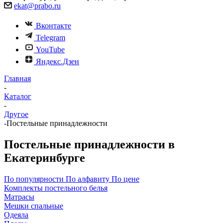
ekat@prabo.ru
Вконтакте
Telegram
YouTube
Яндекс.Дзен
Главная
-
Каталог
-
Другое
-
Постельные принадлежности
Постельные принадлежности в
Екатеринбурге
По популярности
По алфавиту
По цене
Комплекты постельного белья
Матрасы
Мешки спальные
Одеяла