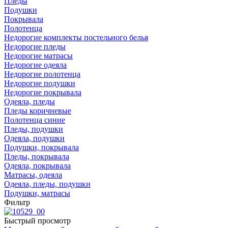
Пледы
Подушки
Покрывала
Полотенца
Недорогие комплекты постельного белья
Недорогие пледы
Недорогие матрасы
Недорогие одеяла
Недорогие полотенца
Недорогие подушки
Недорогие покрывала
Одеяла, пледы
Пледы коричневые
Полотенца синие
Пледы, подушки
Одеяла, подушки
Подушки, покрывала
Пледы, покрывала
Одеяла, покрывала
Матрасы, одеяла
Одеяла, пледы, подушки
Подушки, матрасы
Фильтр
Быстрый просмотр