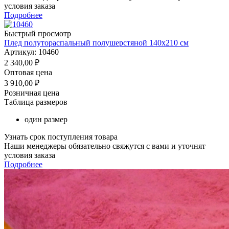
условия заказа
Подробнее
Быстрый просмотр
Плед полутораспальный полушерстяной 140х210 см
Артикул: 10460
2 340,00
₽
Оптовая цена
3 910,00
₽
Розничная цена
Таблица размеров
один размер
Узнать срок поступления товара
Наши менеджеры обязательно свяжутся с вами и уточнят
условия заказа
Подробнее