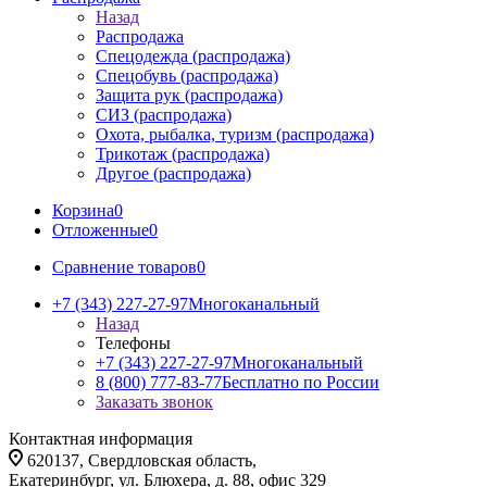
Назад
Распродажа
Спецодежда (распродажа)
Спецобувь (распродажа)
Защита рук (распродажа)
СИЗ (распродажа)
Охота, рыбалка, туризм (распродажа)
Трикотаж (распродажа)
Другое (распродажа)
Корзина
0
Отложенные
0
Сравнение товаров
0
+7 (343) 227-27-97
Многоканальный
Назад
Телефоны
+7 (343) 227-27-97
Многоканальный
8 (800) 777-83-77
Бесплатно по России
Заказать звонок
Контактная информация
620137, Свердловская область,
Екатеринбург, ул. Блюхера, д. 88, офис 329