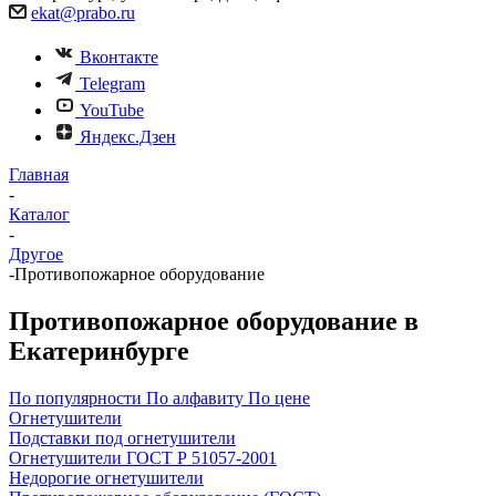
ekat@prabo.ru
Вконтакте
Telegram
YouTube
Яндекс.Дзен
Главная
-
Каталог
-
Другое
-
Противопожарное оборудование
Противопожарное оборудование в
Екатеринбурге
По популярности
По алфавиту
По цене
Огнетушители
Подставки под огнетушители
Огнетушители ГОСТ Р 51057-2001
Недорогие огнетушители