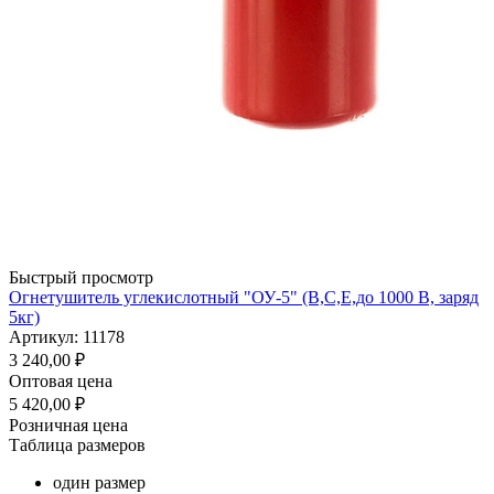
Быстрый просмотр
Огнетушитель углекислотный "ОУ-5" (В,С,Е,до 1000 В, заряд
5кг)
Артикул: 11178
3 240,00
₽
Оптовая цена
5 420,00
₽
Розничная цена
Таблица размеров
один размер