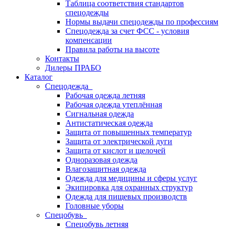
Таблица соответствия стандартов
спецодежды
Нормы выдачи спецодежды по профессиям
Спецодежда за счет ФСС - условия
компенсации
Правила работы на высоте
Контакты
Дилеры ПРАБО
Каталог
Спецодежда
Рабочая одежда летняя
Рабочая одежда утеплённая
Сигнальная одежда
Антистатическая одежда
Защита от повышенных температур
Защита от электрической дуги
Защита от кислот и щелочей
Одноразовая одежда
Влагозащитная одежда
Одежда для медицины и сферы услуг
Экипировка для охранных структур
Одежда для пищевых производств
Головные уборы
Спецобувь
Спецобувь летняя