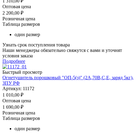
1 310,00
₽
Оптовая цена
2 200,00
₽
Розничная цена
Таблица размеров
один размер
Узнать срок поступления товара
Наши менеджеры обязательно свяжутся с вами и уточнят
условия заказа
Подробнее
Быстрый просмотр
Огнетушитель порошковый "ОП-5(з)" (2А,70В,С,Е, заряд 5кг),
ЗПУ РФ
Артикул: 11172
1 010,00
₽
Оптовая цена
1 690,00
₽
Розничная цена
Таблица размеров
один размер