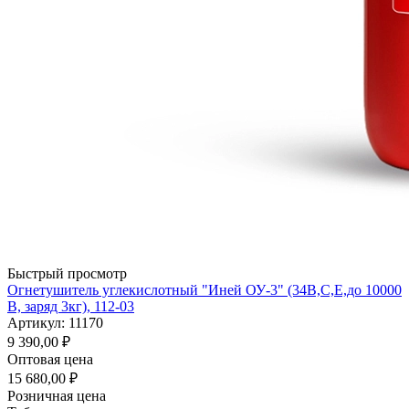
Быстрый просмотр
Огнетушитель углекислотный "Иней ОУ-3" (34В,С,Е,до 10000
В, заряд 3кг), 112-03
Артикул: 11170
9 390,00
₽
Оптовая цена
15 680,00
₽
Розничная цена