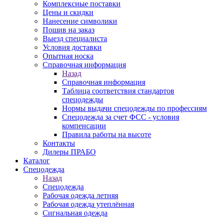
Комплексные поставки
Цены и скидки
Нанесение символики
Пошив на заказ
Выезд специалиста
Условия доставки
Опытная носка
Справочная информация
Назад
Справочная информация
Таблица соответствия стандартов
спецодежды
Нормы выдачи спецодежды по профессиям
Спецодежда за счет ФСС - условия
компенсации
Правила работы на высоте
Контакты
Дилеры ПРАБО
Каталог
Спецодежда
Назад
Спецодежда
Рабочая одежда летняя
Рабочая одежда утеплённая
Сигнальная одежда