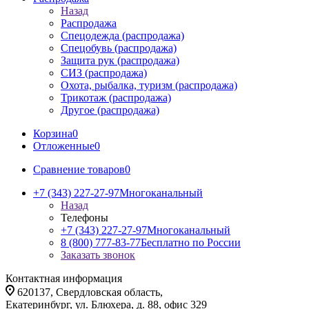
Назад
Распродажа
Спецодежда (распродажа)
Спецобувь (распродажа)
Защита рук (распродажа)
СИЗ (распродажа)
Охота, рыбалка, туризм (распродажа)
Трикотаж (распродажа)
Другое (распродажа)
Корзина
0
Отложенные
0
Сравнение товаров
0
+7 (343) 227-27-97
Многоканальный
Назад
Телефоны
+7 (343) 227-27-97
Многоканальный
8 (800) 777-83-77
Бесплатно по России
Заказать звонок
Контактная информация
620137, Свердловская область,
Екатеринбург, ул. Блюхера, д. 88, офис 329