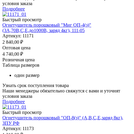
условия заказа
Подробнее
Быстрый просмотр
Огнетушитель порошковый "Миг ОП-4(з)"
(3А,70В,С,Е,до1000В, заряд 4кг), 111-05
Артикул: 11171
2 840,00
₽
Оптовая цена
4 740,00
₽
Розничная цена
Таблица размеров
один размер
Узнать срок поступления товара
Наши менеджеры обязательно свяжутся с вами и уточнят
условия заказа
Подробнее
Быстрый просмотр
Огнетушитель порошковый "ОП-8(з)" (А,В,С,Е,заряд 8кг),
ЗПУ РФ
Артикул: 11173