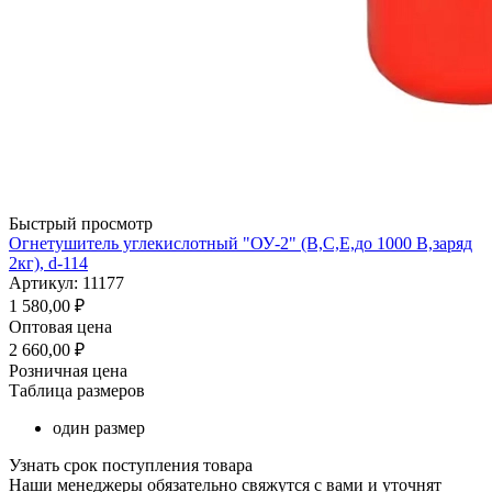
Быстрый просмотр
Огнетушитель углекислотный "ОУ-2" (В,С,Е,до 1000 В,заряд
2кг), d-114
Артикул: 11177
1 580,00
₽
Оптовая цена
2 660,00
₽
Розничная цена
Таблица размеров
один размер
Узнать срок поступления товара
Наши менеджеры обязательно свяжутся с вами и уточнят