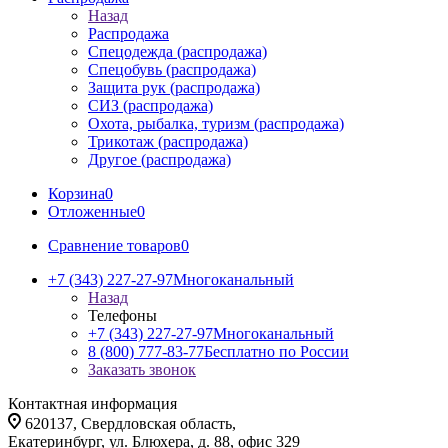
Назад
Распродажа
Спецодежда (распродажа)
Спецобувь (распродажа)
Защита рук (распродажа)
СИЗ (распродажа)
Охота, рыбалка, туризм (распродажа)
Трикотаж (распродажа)
Другое (распродажа)
Корзина
0
Отложенные
0
Сравнение товаров
0
+7 (343) 227-27-97
Многоканальный
Назад
Телефоны
+7 (343) 227-27-97
Многоканальный
8 (800) 777-83-77
Бесплатно по России
Заказать звонок
Контактная информация
620137, Свердловская область,
Екатеринбург, ул. Блюхера, д. 88, офис 329