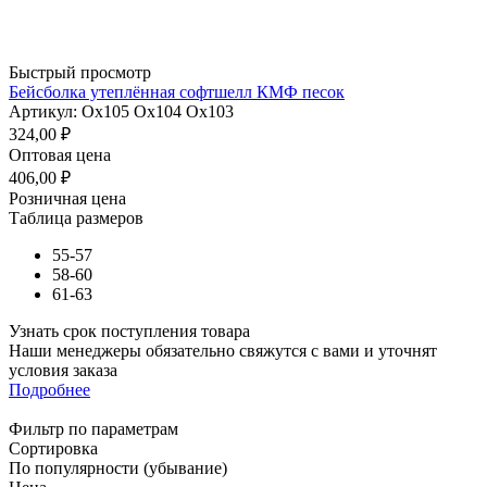
Быстрый просмотр
Бейсболка утеплённая софтшелл КМФ песок
Артикул: Ох105 Ох104 Ох103
324,00
₽
Оптовая цена
406,00
₽
Розничная цена
Таблица размеров
55-57
58-60
61-63
Узнать срок поступления товара
Наши менеджеры обязательно свяжутся с вами и уточнят
условия заказа
Подробнее
Фильтр по параметрам
Сортировка
По популярности (убывание)