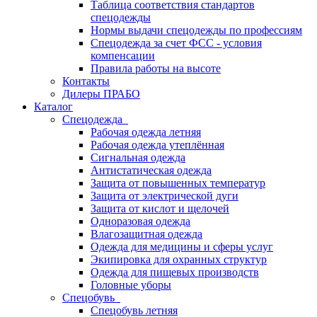
Таблица соответствия стандартов
спецодежды
Нормы выдачи спецодежды по профессиям
Спецодежда за счет ФСС - условия
компенсации
Правила работы на высоте
Контакты
Дилеры ПРАБО
Каталог
Спецодежда
Рабочая одежда летняя
Рабочая одежда утеплённая
Сигнальная одежда
Антистатическая одежда
Защита от повышенных температур
Защита от электрической дуги
Защита от кислот и щелочей
Одноразовая одежда
Влагозащитная одежда
Одежда для медицины и сферы услуг
Экипировка для охранных структур
Одежда для пищевых производств
Головные уборы
Спецобувь
Спецобувь летняя