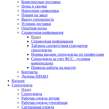
Комплексные поставки
Цены и скидки
Нанесение символики
Пошив на заказ
Выезд специалиста
Условия доставки
Опытная носка
Справочная информация
Назад
Справочная информация
Таблица соответствия стандартов
спецодежды
Нормы выдачи спецодежды по профессиям
Спецодежда за счет ФСС - условия
компенсации
Правила работы на высоте
Контакты
Дилеры ПРАБО
Каталог
Спецодежда
Назад
Спецодежда
Рабочая одежда летняя
Рабочая одежда утеплённая
Сигнальная одежда