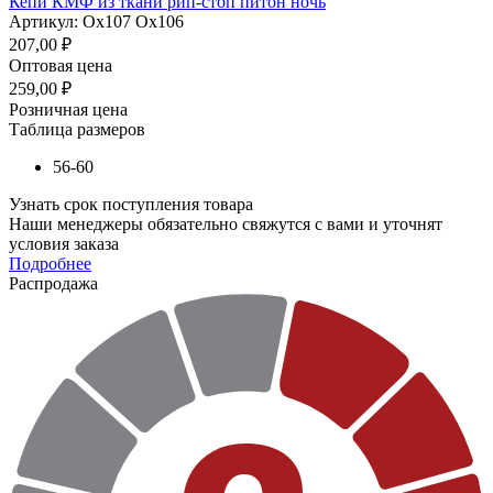
Кепи КМФ из ткани рип-стоп питон ночь
Артикул: Ох107 Ох106
207,00
₽
Оптовая цена
259,00
₽
Розничная цена
Таблица размеров
56-60
Узнать срок поступления товара
Наши менеджеры обязательно свяжутся с вами и уточнят
условия заказа
Подробнее
Распродажа