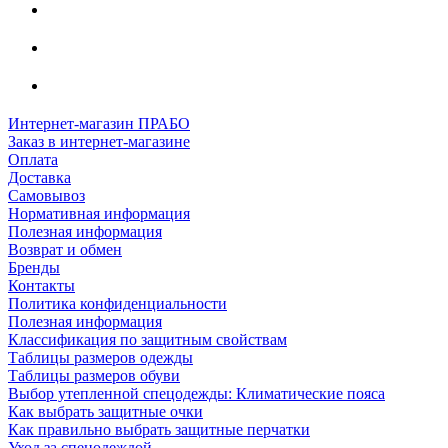
Интернет-магазин ПРАБО
Заказ в интернет-магазине
Оплата
Доставка
Самовывоз
Нормативная информация
Полезная информация
Возврат и обмен
Бренды
Контакты
Политика конфиденциальности
Полезная информация
Классификация по защитным свойствам
Таблицы размеров одежды
Таблицы размеров обуви
Выбор утепленной спецодежды: Климатические пояса
Как выбрать защитные очки
Как правильно выбрать защитные перчатки
Уход за спецодеждой