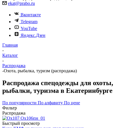
ekat@prabo.ru
Вконтакте
Telegram
YouTube
Яндекс.Дзен
Главная
-
Каталог
-
Распродажа
-
Охота, рыбалка, туризм (распродажа)
Распродажа спецодежды для охоты,
рыбалки, туризма в Екатеринбурге
По популярности
По алфавиту
По цене
Фильтр
Распродажа
Быстрый просмотр