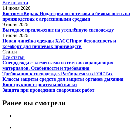
Все новости
14 июля 2026
Костюм «Вираж Индастриал»: эстетика и безопасность на
производствах с агрессивными средами
9 июня 2026
Выгодное предложение на утеплённую спецодежду
1 июня 2026
Новая линейка одежды ХАССПпро: безопасность и
комфорт для пищевых производств
Статьи
Все статьи
Спецодежда с элементами из световозвращающих
материалов. Особенности и требования
Требования к спецодежде. Разбираемся в ГОСТах
Классы защиты средств для защиты органов дыхания
Конструкция строительной каски
Защита при проведении сварочных работ
Ранее вы смотрели