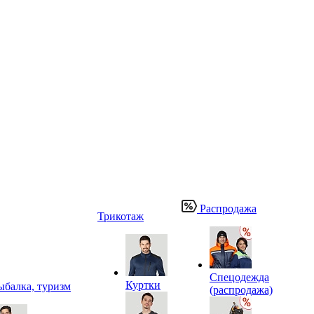
Распродажа
Трикотаж
Спецодежда
Куртки
ыбалка, туризм
(распродажа)