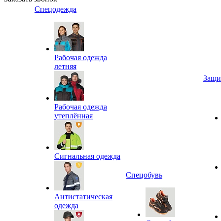
Спецодежда
Рабочая одежда
летняя
Защи
Рабочая одежда
утеплённая
Сигнальная одежда
Спецобувь
Антистатическая
одежда