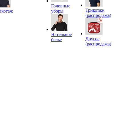
Головные
Трикотаж
икотаж
уборы
(распродажа)
Нательное
Другое
белье
(распродажа)