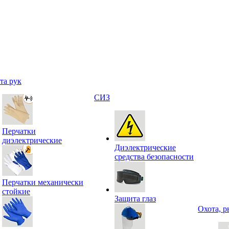
та рук
СИЗ
Перчатки
диэлектрические
Диэлектрические
средства безопасности
Перчатки механически
стойкие
Защита глаз
Охота, р