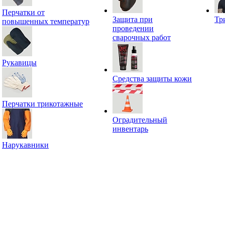
Перчатки от
Защита при
Тр
повышенных температур
проведении
сварочных работ
Рукавицы
Средства защиты кожи
Перчатки трикотажные
Оградительный
инвентарь
Нарукавники