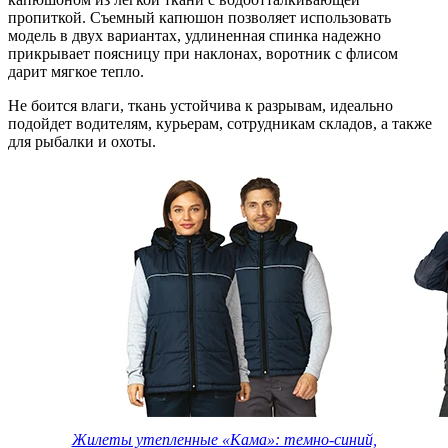
пропиткой. Съемный капюшон позволяет использовать
модель в двух вариантах, удлиненная спинка надежно
прикрывает поясницу при наклонах, воротник с флисом
дарит мягкое тепло.
Не боится влаги, ткань устойчива к разрывам, идеально
подойдет водителям, курьерам, сотрудникам складов, а также
для рыбалки и охоты.
Жилеты утепленные «Кама»: темно-синий,