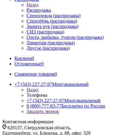
Назад
Распродажа
Спецодежда (распродажа)
Спецобувь (распродажа)
Защита рук (распродажа)
СИЗ (распродажа)
Охота, рыбалка, туризм (распродажа)
Трикотаж (распродажа)
Другое (распродажа)
Корзина
0
Отложенные
0
Сравнение товаров
0
+7 (343) 227-27-97
Многоканальный
Назад
Телефоны
+7 (343) 227-27-97
Многоканальный
8 (800) 777-83-77
Бесплатно по России
Заказать звонок
Контактная информация
620137, Свердловская область,
Екатеринбург, ул. Блюхера, д. 88, офис 329