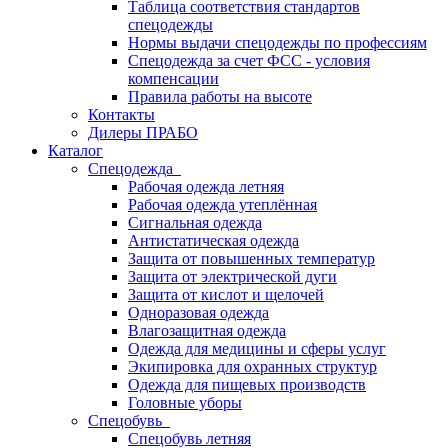
Таблица соответствия стандартов
спецодежды
Нормы выдачи спецодежды по профессиям
Спецодежда за счет ФСС - условия
компенсации
Правила работы на высоте
Контакты
Дилеры ПРАБО
Каталог
Спецодежда
Рабочая одежда летняя
Рабочая одежда утеплённая
Сигнальная одежда
Антистатическая одежда
Защита от повышенных температур
Защита от электрической дуги
Защита от кислот и щелочей
Одноразовая одежда
Влагозащитная одежда
Одежда для медицины и сферы услуг
Экипировка для охранных структур
Одежда для пищевых производств
Головные уборы
Спецобувь
Спецобувь летняя