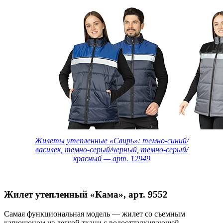
Жилеты утепленные «Свирь»: темно-синий/
василек, темно-серый/черный, темно-серый/
красный — арт. 12949
Жилет утепленный «Кама», арт. 9552
Самая функциональная модель — жилет со съемным
капюшоном из легкой ткани с водоотталкивающей