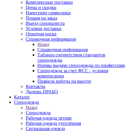
Комплексные поставки
Цены и скидки
Нанесение символики
Пошив на заказ
Выезд специалиста
Условия доставки
Опытная носка
Справочная информация
Назад
Справочная информация
Таблица соответствия стандартов
спецодежды
Нормы выдачи спецодежды по профессиям
Спецодежда за счет ФСС - условия
компенсации
Правила работы на высоте
Контакты
Дилеры ПРАБО
Каталог
Спецодежда
Назад
Спецодежда
Рабочая одежда летняя
Рабочая одежда утеплённая
Сигнальная одежда