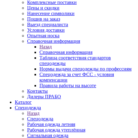
Комплексные поставки
Цены и скидки
Нанесение символики
Пошив на заказ
Выезд специалиста
Условия доставки
Опытная носка
Справочная информация
Назад
Справочная информация
Таблица соответствия стандартов
спецодежды
Нормы выдачи спецодежды по профессиям
Спецодежда за счет ФСС - условия
компенсации
Правила работы на высоте
Контакты
Дилеры ПРАБО
Каталог
Спецодежда
Назад
Спецодежда
Рабочая одежда летняя
Рабочая одежда утеплённая
Сигнальная одежда