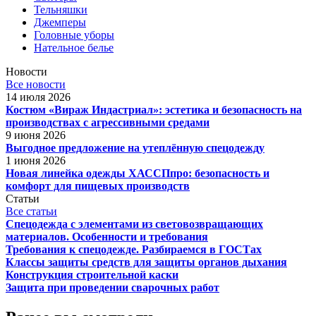
Тельняшки
Джемперы
Головные уборы
Нательное белье
Новости
Все новости
14 июля 2026
Костюм «Вираж Индастриал»: эстетика и безопасность на
производствах с агрессивными средами
9 июня 2026
Выгодное предложение на утеплённую спецодежду
1 июня 2026
Новая линейка одежды ХАССПпро: безопасность и
комфорт для пищевых производств
Статьи
Все статьи
Спецодежда с элементами из световозвращающих
материалов. Особенности и требования
Требования к спецодежде. Разбираемся в ГОСТах
Классы защиты средств для защиты органов дыхания
Конструкция строительной каски
Защита при проведении сварочных работ