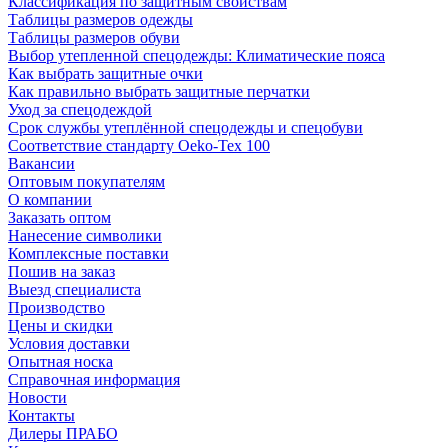
Классификация по защитным свойствам
Таблицы размеров одежды
Таблицы размеров обуви
Выбор утепленной спецодежды: Климатические пояса
Как выбрать защитные очки
Как правильно выбрать защитные перчатки
Уход за спецодеждой
Срок службы утеплённой спецодежды и спецобуви
Соответствие стандарту Oeko-Tex 100
Вакансии
Оптовым покупателям
О компании
Заказать оптом
Нанесение символики
Комплексные поставки
Пошив на заказ
Выезд специалиста
Производство
Цены и скидки
Условия доставки
Опытная носка
Справочная информация
Новости
Контакты
Дилеры ПРАБО