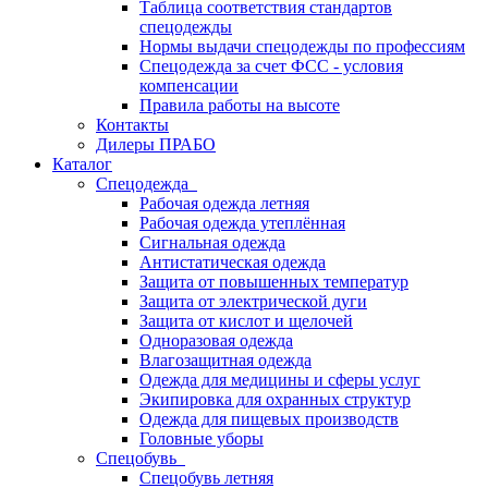
Таблица соответствия стандартов
спецодежды
Нормы выдачи спецодежды по профессиям
Спецодежда за счет ФСС - условия
компенсации
Правила работы на высоте
Контакты
Дилеры ПРАБО
Каталог
Спецодежда
Рабочая одежда летняя
Рабочая одежда утеплённая
Сигнальная одежда
Антистатическая одежда
Защита от повышенных температур
Защита от электрической дуги
Защита от кислот и щелочей
Одноразовая одежда
Влагозащитная одежда
Одежда для медицины и сферы услуг
Экипировка для охранных структур
Одежда для пищевых производств
Головные уборы
Спецобувь
Спецобувь летняя