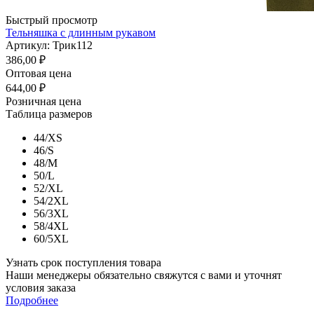
Быстрый просмотр
Тельняшка с длинным рукавом
Артикул: Трик112
386,00
₽
Оптовая цена
644,00
₽
Розничная цена
Таблица размеров
44/XS
46/S
48/M
50/L
52/XL
54/2XL
56/3XL
58/4XL
60/5XL
Узнать срок поступления товара
Наши менеджеры обязательно свяжутся с вами и уточнят
условия заказа
Подробнее