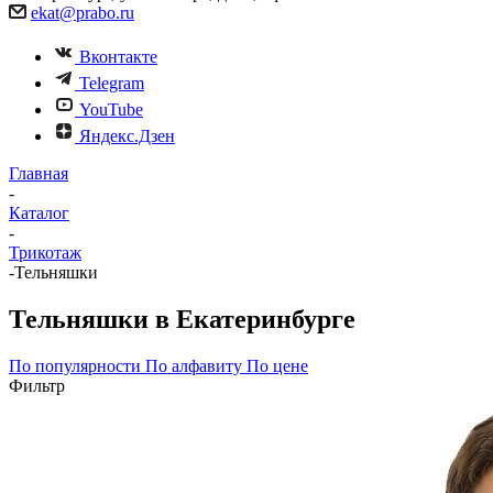
ekat@prabo.ru
Вконтакте
Telegram
YouTube
Яндекс.Дзен
Главная
-
Каталог
-
Трикотаж
-
Тельняшки
Тельняшки в Екатеринбурге
По популярности
По алфавиту
По цене
Фильтр