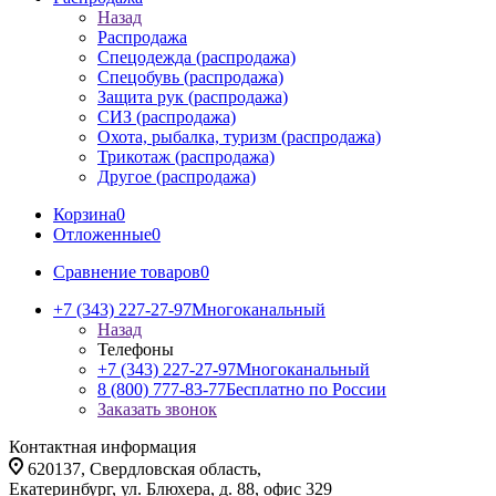
Назад
Распродажа
Спецодежда (распродажа)
Спецобувь (распродажа)
Защита рук (распродажа)
СИЗ (распродажа)
Охота, рыбалка, туризм (распродажа)
Трикотаж (распродажа)
Другое (распродажа)
Корзина
0
Отложенные
0
Сравнение товаров
0
+7 (343) 227-27-97
Многоканальный
Назад
Телефоны
+7 (343) 227-27-97
Многоканальный
8 (800) 777-83-77
Бесплатно по России
Заказать звонок
Контактная информация
620137, Свердловская область,
Екатеринбург, ул. Блюхера, д. 88, офис 329