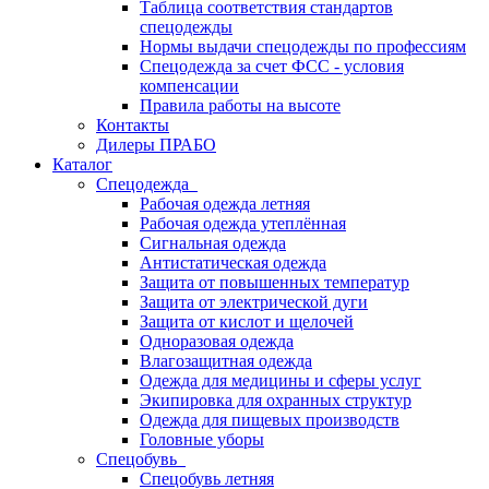
Таблица соответствия стандартов
спецодежды
Нормы выдачи спецодежды по профессиям
Спецодежда за счет ФСС - условия
компенсации
Правила работы на высоте
Контакты
Дилеры ПРАБО
Каталог
Спецодежда
Рабочая одежда летняя
Рабочая одежда утеплённая
Сигнальная одежда
Антистатическая одежда
Защита от повышенных температур
Защита от электрической дуги
Защита от кислот и щелочей
Одноразовая одежда
Влагозащитная одежда
Одежда для медицины и сферы услуг
Экипировка для охранных структур
Одежда для пищевых производств
Головные уборы
Спецобувь
Спецобувь летняя