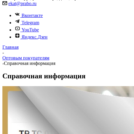
ekat@prabo.ru
Вконтакте
Telegram
YouTube
Яндекс.Дзен
Главная
-
Оптовым покупателям
-
Справочная информация
Справочная информация