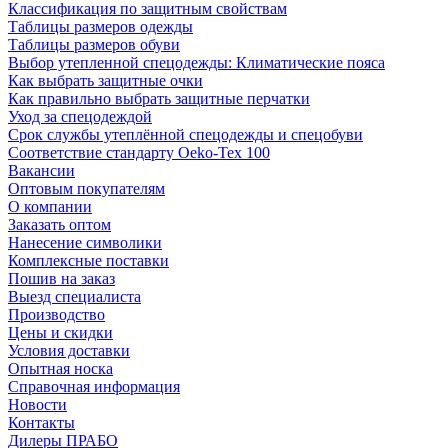
Классификация по защитным свойствам
Таблицы размеров одежды
Таблицы размеров обуви
Выбор утепленной спецодежды: Климатические пояса
Как выбрать защитные очки
Как правильно выбрать защитные перчатки
Уход за спецодеждой
Срок службы утеплённой спецодежды и спецобуви
Соответствие стандарту Oeko-Tex 100
Вакансии
Оптовым покупателям
О компании
Заказать оптом
Нанесение символики
Комплексные поставки
Пошив на заказ
Выезд специалиста
Производство
Цены и скидки
Условия доставки
Опытная носка
Справочная информация
Новости
Контакты
Дилеры ПРАБО