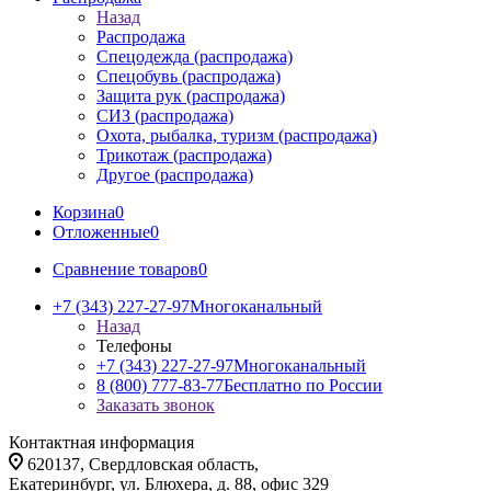
Назад
Распродажа
Спецодежда (распродажа)
Спецобувь (распродажа)
Защита рук (распродажа)
СИЗ (распродажа)
Охота, рыбалка, туризм (распродажа)
Трикотаж (распродажа)
Другое (распродажа)
Корзина
0
Отложенные
0
Сравнение товаров
0
+7 (343) 227-27-97
Многоканальный
Назад
Телефоны
+7 (343) 227-27-97
Многоканальный
8 (800) 777-83-77
Бесплатно по России
Заказать звонок
Контактная информация
620137, Свердловская область,
Екатеринбург, ул. Блюхера, д. 88, офис 329