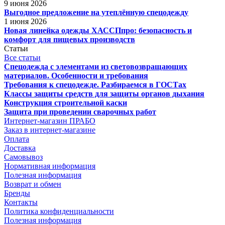
9 июня 2026
Выгодное предложение на утеплённую спецодежду
1 июня 2026
Новая линейка одежды ХАССПпро: безопасность и
комфорт для пищевых производств
Статьи
Все статьи
Спецодежда с элементами из световозвращающих
материалов. Особенности и требования
Требования к спецодежде. Разбираемся в ГОСТах
Классы защиты средств для защиты органов дыхания
Конструкция строительной каски
Защита при проведении сварочных работ
Интернет-магазин ПРАБО
Заказ в интернет-магазине
Оплата
Доставка
Самовывоз
Нормативная информация
Полезная информация
Возврат и обмен
Бренды
Контакты
Политика конфиденциальности
Полезная информация