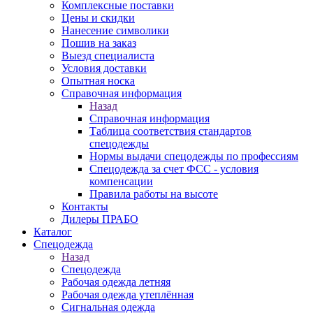
Комплексные поставки
Цены и скидки
Нанесение символики
Пошив на заказ
Выезд специалиста
Условия доставки
Опытная носка
Справочная информация
Назад
Справочная информация
Таблица соответствия стандартов
спецодежды
Нормы выдачи спецодежды по профессиям
Спецодежда за счет ФСС - условия
компенсации
Правила работы на высоте
Контакты
Дилеры ПРАБО
Каталог
Спецодежда
Назад
Спецодежда
Рабочая одежда летняя
Рабочая одежда утеплённая
Сигнальная одежда