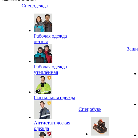
Спецодежда
Рабочая одежда
летняя
Защи
Рабочая одежда
утеплённая
Сигнальная одежда
Спецобувь
Антистатическая
одежда