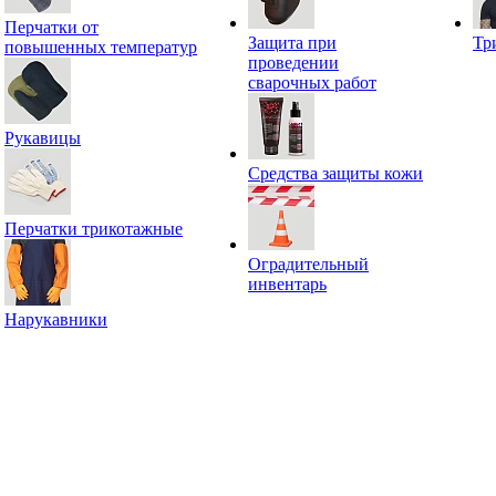
Перчатки от
Защита при
Тр
повышенных температур
проведении
сварочных работ
Рукавицы
Средства защиты кожи
Перчатки трикотажные
Оградительный
инвентарь
Нарукавники