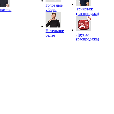
Головные
Трикотаж
икотаж
уборы
(распродажа)
Нательное
Другое
белье
(распродажа)