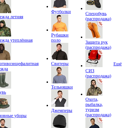
Футболки
Спецобувь
ежда летняя
(распродажа)
Рубашки
ежда утеплённая
поло
Защита рук
(распродажа)
отивоэнцефалитная
Свитеры
Ещё
ежда
СИЗ
(распродажа)
Тельняшки
увь
Охота,
рыбалка,
туризм
Джемперы
(распродажа)
ловные уборы