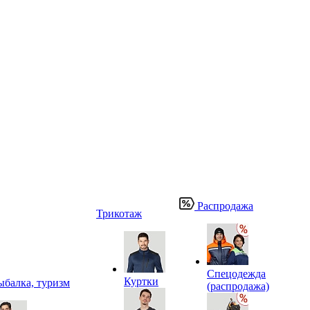
Распродажа
Трикотаж
Спецодежда
Куртки
ыбалка, туризм
(распродажа)