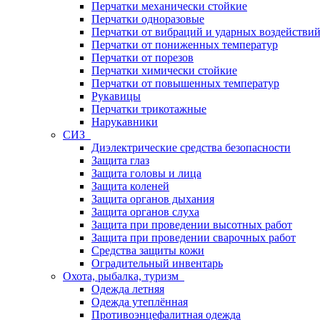
Перчатки механически стойкие
Перчатки одноразовые
Перчатки от вибраций и ударных воздействи
Перчатки от пониженных температур
Перчатки от порезов
Перчатки химически стойкие
Перчатки от повышенных температур
Рукавицы
Перчатки трикотажные
Нарукавники
СИЗ
Диэлектрические средства безопасности
Защита глаз
Защита головы и лица
Защита коленей
Защита органов дыхания
Защита органов слуха
Защита при проведении высотных работ
Защита при проведении сварочных работ
Средства защиты кожи
Оградительный инвентарь
Охота, рыбалка, туризм
Одежда летняя
Одежда утеплённая
Противоэнцефалитная одежда