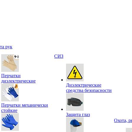
та рук
СИЗ
Перчатки
диэлектрические
Диэлектрические
средства безопасности
Перчатки механически
стойкие
Защита глаз
Охота, р