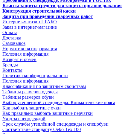
Требования к спецодежде. Разбираемся в ГОСТах
Классы защиты средств для защиты органов дыхания
Конструкция строительной каски
Защита при проведении сварочных работ
Интернет-магазин ПРАБО
Заказ в интернет-магазине
Оплата
Доставка
Самовывоз
Нормативная информация
Полезная информация
Возврат и обмен
Бренды
Контакты
Политика конфиденциальности
Полезная информация
Классификация по защитным свойствам
Таблицы размеров одежды
Таблицы размеров обуви
Выбор утепленной спецодежды: Климатические пояса
Как выбрать защитные очки
Как правильно выбрать защитные перчатки
Уход за спецодеждой
Срок службы утеплённой спецодежды и спецобуви
Соответствие стандарту Oeko-Tex 100