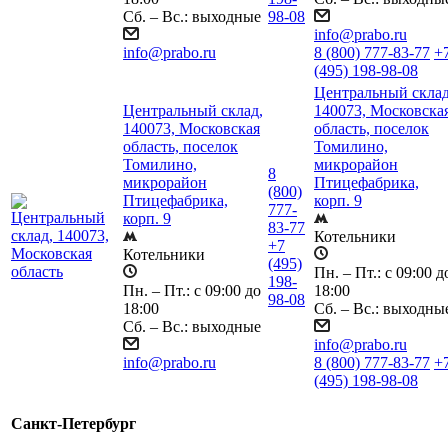
Сб. – Вс.: выходные
98-08
info@prabo.ru
info@prabo.ru
8 (800) 777-83-77
+
(495) 198-98-08
Центральный склад
Центральный склад,
140073, Московска
140073, Московская
область, поселок
область, поселок
Томилино,
Томилино,
микрорайон
8
микрорайон
Птицефабрика,
(800)
Птицефабрика,
корп. 9
777-
корп. 9
83-77
Котельники
+7
Котельники
(495)
Пн. – Пт.: с 09:00 д
198-
Пн. – Пт.: с 09:00 до
18:00
98-08
18:00
Сб. – Вс.: выходны
Сб. – Вс.: выходные
info@prabo.ru
info@prabo.ru
8 (800) 777-83-77
+
(495) 198-98-08
Санкт-Петербург