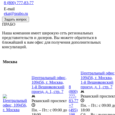
8 (800) 777-83-77
E-mail
ekat@prabo.ru
Задать вопрос
ПРАБО
Наша компания имеет широкую сеть региональных
представительств и дилеров. Вы можете обратиться в
ближайший к вам офис для получения дополнительных
консультаций.
Москва
Центральный офис
Центральный офис,
109456, г. Москва,
109456, г. Москва,
1-й Вешняковский
1-й Вешняковский
8
проезд, д. 1, стр. 7
проезд, д. 1, стр. 7
(800)
777-
Рязанский проспек
Рязанский проспект
83-77
+7
Пн. – Пт.: с 09:00 д
Пн. – Пт.: с 09:00 до
(495)
18:00
18:00
198-
Сб. – Вс.: выходны