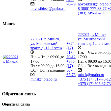
70-79
novosibirsk@prabo.r
novosibirsk@prabo.ru
8 (800) 777-83-77
+
(383) 349-70-79
Минск
223021, г. Минск,
223021, г. Минск,
ул. Менковский
ул. Менковский
+375
тракт, д. 12, 2 этаж
тракт, д. 12, 2 этаж
(17)
517-
Пн. – Чт.: с 09:00 д
Пн. – Чт.: с 09:00 до
70-12
17:00
17:00
+375
Пт.: с 09:00 до 16:0
Пт.: с 09:00 до 16:00
(17)
Сб. – Вс.: выходны
Сб. – Вс.: выходные
507-
67-73
minsk@prabo.ru
minsk@prabo.ru
+375 (17) 517-70-12
+375 (17) 507-67-73
Обратная связь
Обратная связь