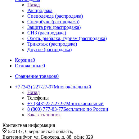
Назад
Распродажа
Спецодежда (распродажа)
Спецобувь (распродажа)
Защита рук (распродажа)
СИЗ (распродажа)
Охота, рыбалка, туризм (распродажа)
Трикотаж (распродажа)
Другое (распродажа)
Корзина
0
Отложенные
0
Сравнение товаров
0
+7 (343) 227-27-97
Многоканальный
Назад
Телефоны
+7 (343) 227-27-97
Многоканальный
8 (800) 777-83-77
Бесплатно по России
Заказать звонок
Контактная информация
620137, Свердловская область,
Екатеринбург, ул. Блюхера, д. 88, офис 329