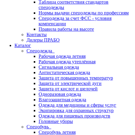
Таблица соответствия стандартов
спецодежды
Нормы выдачи спецодежды по профессиям
Спецодежда за счет ФСС - условия
компенсации
Правила работы на высоте
Контакты
Дилеры ПРАБО
Каталог
Спецодежда
Рабочая одежда летняя
Рабочая одежда утеплённая
Сигнальная одежда
Антистатическая одежда
Защита от повышенных температур
Защита от электрической дуги
Защита от кислот и щелочей
Одноразовая одежда
Влагозащитная одежда
Одежда для медицины и сферы услуг
Экипировка для охранных структур
Одежда для пищевых производств
Головные уборы
Спецобувь
Спецобувь летняя