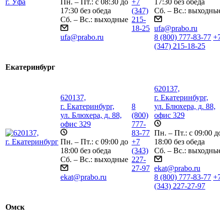
Пн. – Пт.: с 08:30 до
+7
17:30 без обеда
17:30 без обеда
(347)
Сб. – Вс.: выходны
Сб. – Вс.: выходные
215-
18-25
ufa@prabo.ru
ufa@prabo.ru
8 (800) 777-83-77
+
(347) 215-18-25
Екатеринбург
620137,
620137,
г. Екатеринбург,
г. Екатеринбург,
8
ул. Блюхера, д. 88,
ул. Блюхера, д. 88,
(800)
офис 329
офис 329
777-
83-77
Пн. – Пт.: с 09:00 д
Пн. – Пт.: с 09:00 до
+7
18:00 без обеда
18:00 без обеда
(343)
Сб. – Вс.: выходны
Сб. – Вс.: выходные
227-
27-97
ekat@prabo.ru
ekat@prabo.ru
8 (800) 777-83-77
+
(343) 227-27-97
Омск