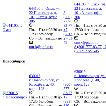
644105, г. Омск, ул.
644105, г. Омск, ул.
22 Партсъезда, д.
22 Партсъезда, д.
8
101, 3 этаж, офис
101, 3 этаж, офис
(800)
306
306
777-
83-77
Пн. – Пт.: с 08:30 д
Пн. – Пт.: с 08:30 до
+7
17:30 без обеда
17:30 без обеда
(3812)
Сб. – Вс.: выходны
Сб. – Вс.: выходные
27-51-
45
omsk@prabo.ru
omsk@prabo.ru
8 (800) 777-83-77
+
(3812) 27-51-45
Новосибирск
630015,
630015,
г. Новосибирск, ул.
г. Новосибирск, ул.
8
Королёва, д. 40,
Королёва, д. 40,
(800)
корп. 128
корп. 128
777-
83-77
Пн. – Пт.: с 08:30 д
Пн. – Пт.: с 08:30 до
+7
17:30 без обеда
17:30 без обеда
(383)
Сб. – Вс.: выходны
Сб. – Вс.: выходные
349-