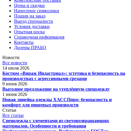
Комплексные поставки
Цены и скидки
Нанесение символики
Пошив на заказ
Выезд специалиста
Условия доставки
Опытная носка
Справочная информация
Контакты
Дилеры ПРАБО
Новости
Все новости
14 июля 2026
Костюм «Вираж Индастриал»: эстетика и безопасность на
производствах с агрессивными средами
9 июня 2026
Выгодное предложение на утеплённую спецодежду
1 июня 2026
Новая линейка одежды ХАССПпро: безопасность и
комфорт для пищевых производств
Статьи
Все статьи
Спецодежда с элементами из световозвращающих
материалов. Особенности и требования