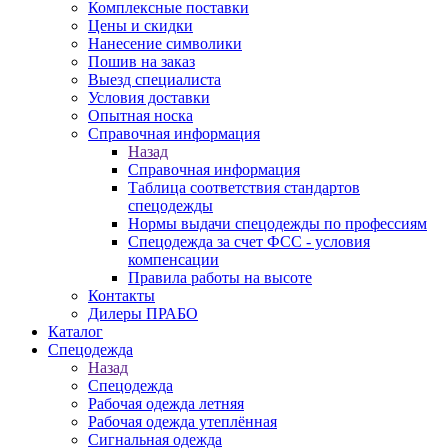
Комплексные поставки
Цены и скидки
Нанесение символики
Пошив на заказ
Выезд специалиста
Условия доставки
Опытная носка
Справочная информация
Назад
Справочная информация
Таблица соответствия стандартов
спецодежды
Нормы выдачи спецодежды по профессиям
Спецодежда за счет ФСС - условия
компенсации
Правила работы на высоте
Контакты
Дилеры ПРАБО
Каталог
Спецодежда
Назад
Спецодежда
Рабочая одежда летняя
Рабочая одежда утеплённая
Сигнальная одежда