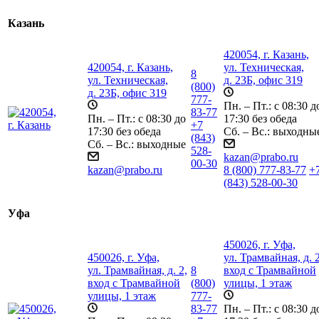
Казань
420054, г. Казань,
420054, г. Казань,
ул. Техническая,
8
ул. Техническая,
д. 23Б, офис 319
(800)
д. 23Б, офис 319
777-
Пн. – Пт.: с 08:30 д
83-77
Пн. – Пт.: с 08:30 до
17:30 без обеда
+7
17:30 без обеда
Сб. – Вс.: выходны
(843)
Сб. – Вс.: выходные
528-
kazan@prabo.ru
00-30
kazan@prabo.ru
8 (800) 777-83-77
+
(843) 528-00-30
Уфа
450026, г. Уфа,
450026, г. Уфа,
ул. Трамвайная, д. 2
ул. Трамвайная, д. 2,
8
вход с Трамвайной
вход с Трамвайной
(800)
улицы, 1 этаж
улицы, 1 этаж
777-
83-77
Пн. – Пт.: с 08:30 д