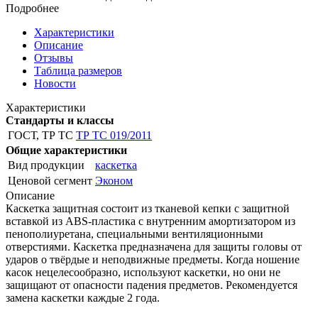
Подробнее
Характеристики
Описание
Отзывы
Таблица размеров
Новости
Характеристики
Стандарты и классы
ГОСТ, ТР ТС
ТР ТС 019/2011
Общие характеристики
Вид продукции
каскетка
Ценовой сегмент
Эконом
Описание
Каскетка защитная состоит из тканевой кепки с защитной
вставкой из ABS-пластика с внутренним амортизатором из
пенополиуретана, специальными вентиляционными
отверстиями. Каскетка предназначена для защиты головы от
ударов о твёрдые и неподвижные предметы. Когда ношение
касок нецелесообразно, используют каскетки, но они не
защищают от опасности падения предметов. Рекомендуется
замена каскетки каждые 2 года.