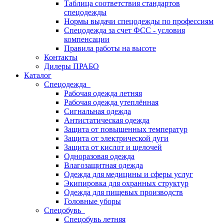
Таблица соответствия стандартов
спецодежды
Нормы выдачи спецодежды по профессиям
Спецодежда за счет ФСС - условия
компенсации
Правила работы на высоте
Контакты
Дилеры ПРАБО
Каталог
Спецодежда
Рабочая одежда летняя
Рабочая одежда утеплённая
Сигнальная одежда
Антистатическая одежда
Защита от повышенных температур
Защита от электрической дуги
Защита от кислот и щелочей
Одноразовая одежда
Влагозащитная одежда
Одежда для медицины и сферы услуг
Экипировка для охранных структур
Одежда для пищевых производств
Головные уборы
Спецобувь
Спецобувь летняя