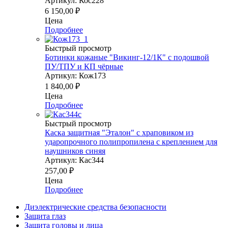
Артикул: Кос228
6 150,00
₽
Цена
Подробнее
Быстрый просмотр
Ботинки кожаные "Викинг-12/1К" с подошвой
ПУ/ТПУ и КП чёрные
Артикул: Кож173
1 840,00
₽
Цена
Подробнее
Быстрый просмотр
Каска защитная "Эталон" с храповиком из
ударопрочного полипропилена с креплением для
наушников синяя
Артикул: Кас344
257,00
₽
Цена
Подробнее
Диэлектрические средства безопасности
Защита глаз
Защита головы и лица