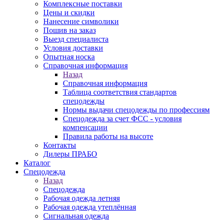
Комплексные поставки
Цены и скидки
Нанесение символики
Пошив на заказ
Выезд специалиста
Условия доставки
Опытная носка
Справочная информация
Назад
Справочная информация
Таблица соответствия стандартов
спецодежды
Нормы выдачи спецодежды по профессиям
Спецодежда за счет ФСС - условия
компенсации
Правила работы на высоте
Контакты
Дилеры ПРАБО
Каталог
Спецодежда
Назад
Спецодежда
Рабочая одежда летняя
Рабочая одежда утеплённая
Сигнальная одежда