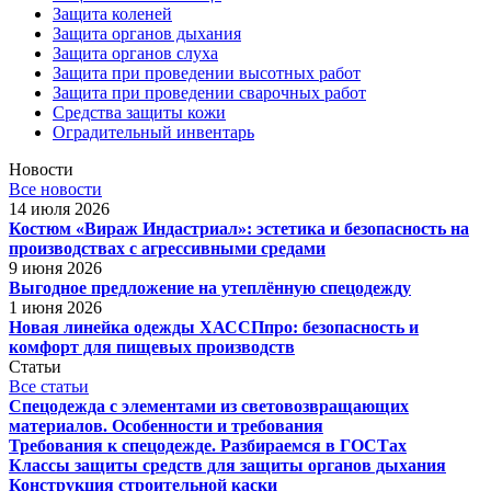
Защита коленей
Защита органов дыхания
Защита органов слуха
Защита при проведении высотных работ
Защита при проведении сварочных работ
Средства защиты кожи
Оградительный инвентарь
Новости
Все новости
14 июля 2026
Костюм «Вираж Индастриал»: эстетика и безопасность на
производствах с агрессивными средами
9 июня 2026
Выгодное предложение на утеплённую спецодежду
1 июня 2026
Новая линейка одежды ХАССПпро: безопасность и
комфорт для пищевых производств
Статьи
Все статьи
Спецодежда с элементами из световозвращающих
материалов. Особенности и требования
Требования к спецодежде. Разбираемся в ГОСТах
Классы защиты средств для защиты органов дыхания
Конструкция строительной каски