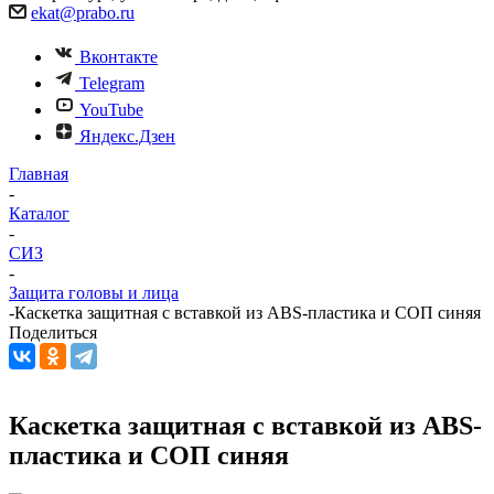
ekat@prabo.ru
Вконтакте
Telegram
YouTube
Яндекс.Дзен
Главная
-
Каталог
-
СИЗ
-
Защита головы и лица
-
Каскетка защитная с вставкой из ABS-пластика и СОП синяя
Поделиться
Каскетка защитная с вставкой из ABS-
пластика и СОП синяя