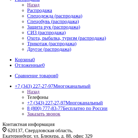
Назад
Распродажа
Спецодежда (распродажа)
Спецобувь (распродажа)
Защита рук (распродажа)
СИЗ (распродажа)
Охота, рыбалка, туризм (распродажа)
Трикотаж (распродажа)
Другое (распродажа)
Корзина
0
Отложенные
0
Сравнение товаров
0
+7 (343) 227-27-97
Многоканальный
Назад
Телефоны
+7 (343) 227-27-97
Многоканальный
8 (800) 777-83-77
Бесплатно по России
Заказать звонок
Контактная информация
620137, Свердловская область,
Екатеринбург, ул. Блюхера, д. 88, офис 329