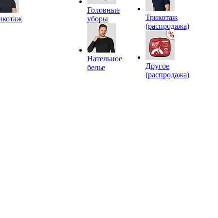
Головные
Трикотаж
икотаж
уборы
(распродажа)
Нательное
Другое
белье
(распродажа)