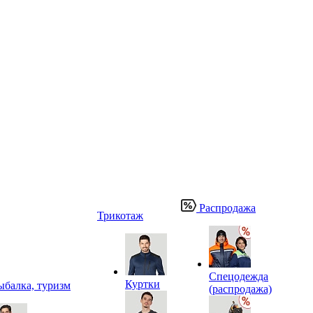
Распродажа
Трикотаж
Спецодежда
Куртки
ыбалка, туризм
(распродажа)