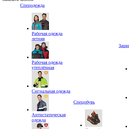
Спецодежда
Рабочая одежда
летняя
Защи
Рабочая одежда
утеплённая
Сигнальная одежда
Спецобувь
Антистатическая
одежда