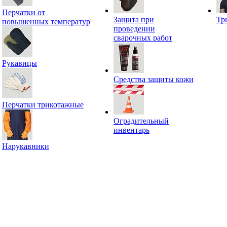
Перчатки от
Защита при
Тр
повышенных температур
проведении
сварочных работ
Рукавицы
Средства защиты кожи
Перчатки трикотажные
Оградительный
инвентарь
Нарукавники