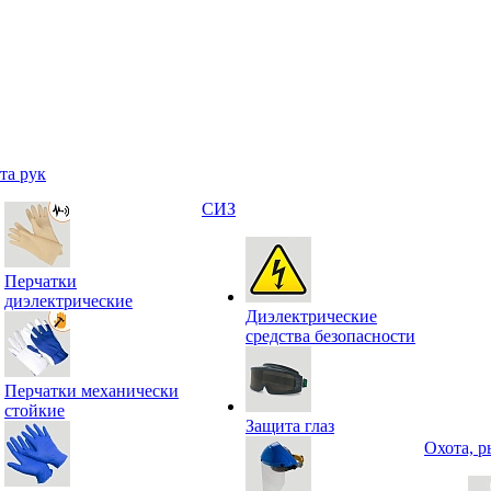
та рук
СИЗ
Перчатки
диэлектрические
Диэлектрические
средства безопасности
Перчатки механически
стойкие
Защита глаз
Охота, р