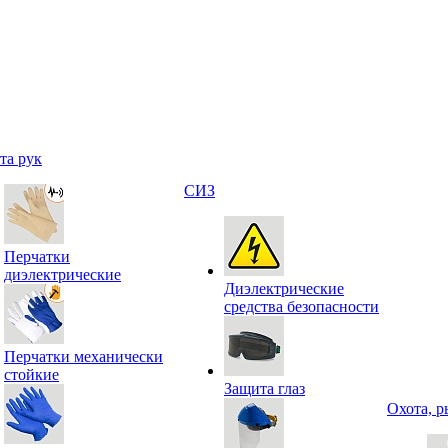
та рук
СИЗ
Перчатки
диэлектрические
Диэлектрические
средства безопасности
Перчатки механически
стойкие
Защита глаз
Охота, р