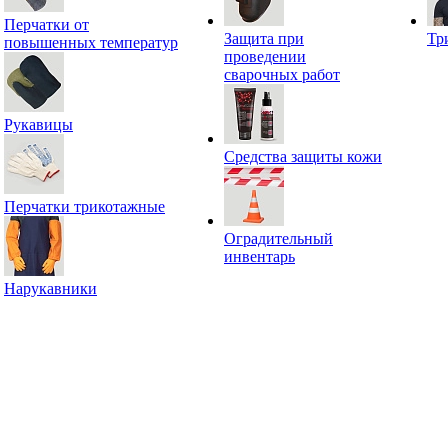
Перчатки от
Защита при
Тр
повышенных температур
проведении
сварочных работ
Рукавицы
Средства защиты кожи
Перчатки трикотажные
Оградительный
инвентарь
Нарукавники