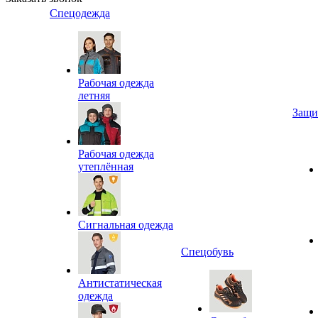
Спецодежда
Рабочая одежда
летняя
Защи
Рабочая одежда
утеплённая
Сигнальная одежда
Спецобувь
Антистатическая
одежда