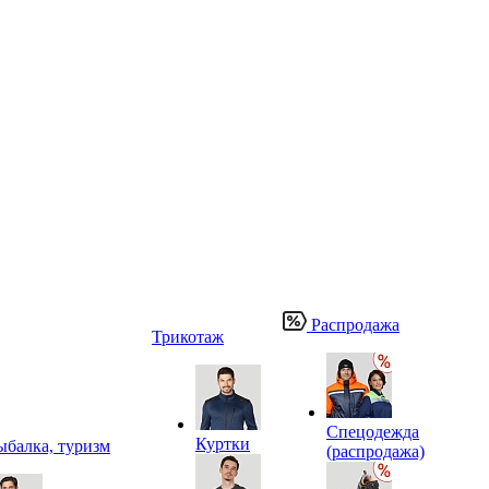
Распродажа
Трикотаж
Спецодежда
Куртки
ыбалка, туризм
(распродажа)