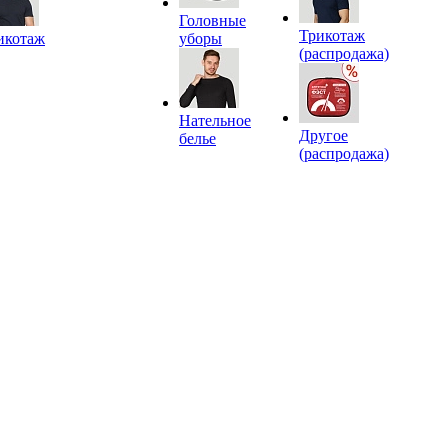
Головные
Трикотаж
икотаж
уборы
(распродажа)
Нательное
Другое
белье
(распродажа)