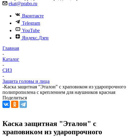
ekat@prabo.ru
Вконтакте
Telegram
YouTube
Яндекс.Дзен
Главная
-
Каталог
-
СИЗ
-
Защита головы и лица
-
Каска защитная "Эталон" с храповиком из ударопрочного
полипропилена с креплением для наушников красная
Поделиться
Каска защитная "Эталон" с
храповиком из ударопрочного