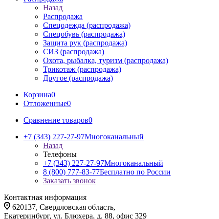
Назад
Распродажа
Спецодежда (распродажа)
Спецобувь (распродажа)
Защита рук (распродажа)
СИЗ (распродажа)
Охота, рыбалка, туризм (распродажа)
Трикотаж (распродажа)
Другое (распродажа)
Корзина
0
Отложенные
0
Сравнение товаров
0
+7 (343) 227-27-97
Многоканальный
Назад
Телефоны
+7 (343) 227-27-97
Многоканальный
8 (800) 777-83-77
Бесплатно по России
Заказать звонок
Контактная информация
620137, Свердловская область,
Екатеринбург, ул. Блюхера, д. 88, офис 329