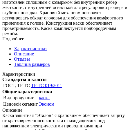
изготовлен сплошным с козырьком без внутренних рёбер
жёсткости, с внутренней оснасткой для регулировки размера и
глубины посадки. Храповый механизм позволяет
регулировать обхват оголовья для обеспечения комфортного
прилегания к голове. Конструкция каски обеспечивает
проветриваемость. Каска комплектуется подбородочным
ремнём.
Подробнее
Характеристики
Описание
Отзывы
Таблица размеров
Характеристики
Стандарты и классы
ГОСТ, ТР ТС
ТР ТС 019/2011
Общие характеристики
Вид продукции
каска
Ценовой сегмент
Эконом
Описание
Каска защитная "Эталон" с храповиком обеспечивает защиту
от кратковременного контакта с находящимися под
напряжением электрическими проводниками при