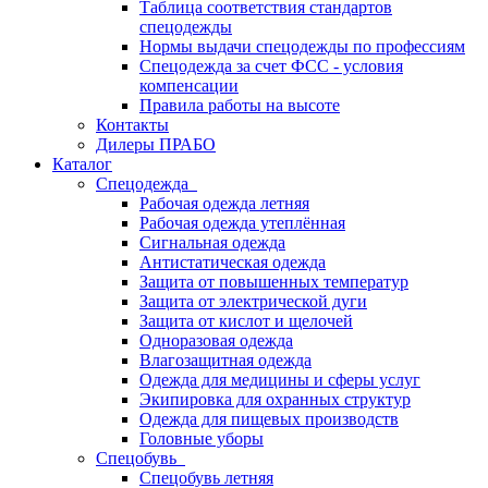
Таблица соответствия стандартов
спецодежды
Нормы выдачи спецодежды по профессиям
Спецодежда за счет ФСС - условия
компенсации
Правила работы на высоте
Контакты
Дилеры ПРАБО
Каталог
Спецодежда
Рабочая одежда летняя
Рабочая одежда утеплённая
Сигнальная одежда
Антистатическая одежда
Защита от повышенных температур
Защита от электрической дуги
Защита от кислот и щелочей
Одноразовая одежда
Влагозащитная одежда
Одежда для медицины и сферы услуг
Экипировка для охранных структур
Одежда для пищевых производств
Головные уборы
Спецобувь
Спецобувь летняя