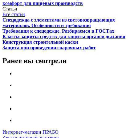
комфорт для пищевых производств
Статьи
Все статьи
Спецодежда с элементами из световозвращающих
материалов. Особенности и требования
Требования к спецодежде. Разбираемся в ГОСТах
Классы защиты средств для защиты органов дыхания
Конструкция строительной каски
Защита при проведении сварочных работ
Ранее вы смотрели
Интернет-магазин ПРАБО
Заказ в интернет-магазине