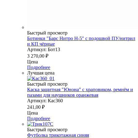
Быстрый просмотр
Ботинки "Барс Нитро Н-5" с подошвой ПУ/нитрил
и КП чёрные
Артикул: Бот13
3 270,00
₽
Цена
Подробнее
Лучшая цена
Быстрый просмотр
Каска защитная "Юнона" с храповиком, ремнём и
пазами для наушников оранжевая
Артикул: Кас360
241,00
₽
Цена
Подробнее
Быстрый просмотр
Футболка трикотажная синяя