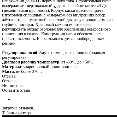
напряжении до 440 В переменного тока. Строительная каска
выдерживает вертикальный удар энергией не менее 49 Дж
(механическая прочность). Корпус каски красного цвета
изготовлен сплошным с козырьком без внутренних рёбер
жёсткости, с внутренней оснасткой для регулировки размера и
глубины посадки. Храповый механизм позволяет
регулировать обхват оголовья для обеспечения комфортного
прилегания к голове. Конструкция каски обеспечивает
проветриваемость. Каска комплектуется подбородочным
ремнём.
Регулировка по объёму
: с помощью храповика (плавная
регулировка).
Диапазон рабочих температур
: от -50°С до +50°С.
Материал
: ударопрочный полипропилен.
Масса
: не более 370 г.
Отзывы
Отзывы
Нет оценок
Оставить отзыв
Загрузка отзывов...
Таблица размеров