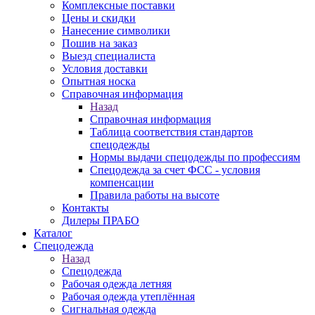
Комплексные поставки
Цены и скидки
Нанесение символики
Пошив на заказ
Выезд специалиста
Условия доставки
Опытная носка
Справочная информация
Назад
Справочная информация
Таблица соответствия стандартов
спецодежды
Нормы выдачи спецодежды по профессиям
Спецодежда за счет ФСС - условия
компенсации
Правила работы на высоте
Контакты
Дилеры ПРАБО
Каталог
Спецодежда
Назад
Спецодежда
Рабочая одежда летняя
Рабочая одежда утеплённая
Сигнальная одежда