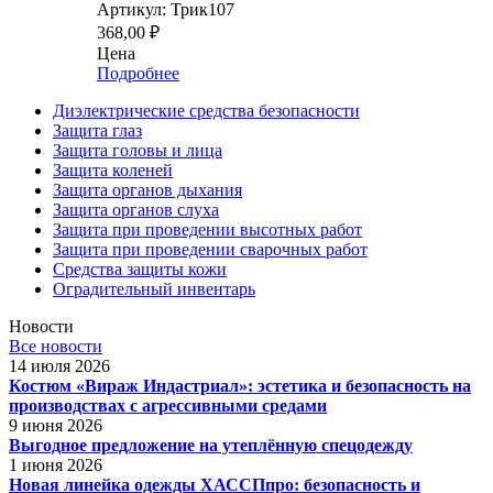
Артикул: Трик107
368,00
₽
Цена
Подробнее
Диэлектрические средства безопасности
Защита глаз
Защита головы и лица
Защита коленей
Защита органов дыхания
Защита органов слуха
Защита при проведении высотных работ
Защита при проведении сварочных работ
Средства защиты кожи
Оградительный инвентарь
Новости
Все новости
14 июля 2026
Костюм «Вираж Индастриал»: эстетика и безопасность на
производствах с агрессивными средами
9 июня 2026
Выгодное предложение на утеплённую спецодежду
1 июня 2026
Новая линейка одежды ХАССПпро: безопасность и