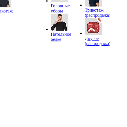
Головные
Трикотаж
икотаж
уборы
(распродажа)
Нательное
Другое
белье
(распродажа)