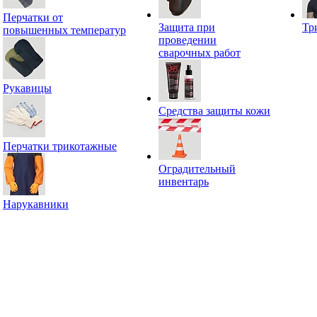
Перчатки от
Защита при
Тр
повышенных температур
проведении
сварочных работ
Рукавицы
Средства защиты кожи
Перчатки трикотажные
Оградительный
инвентарь
Нарукавники