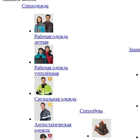
Спецодежда
Рабочая одежда
летняя
Защи
Рабочая одежда
утеплённая
Сигнальная одежда
Спецобувь
Антистатическая
одежда