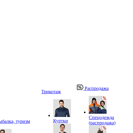
Распродажа
Трикотаж
Спецодежда
Куртки
ыбалка, туризм
(распродажа)