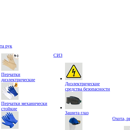
та рук
СИЗ
Перчатки
диэлектрические
Диэлектрические
средства безопасности
Перчатки механически
стойкие
Защита глаз
Охота, р