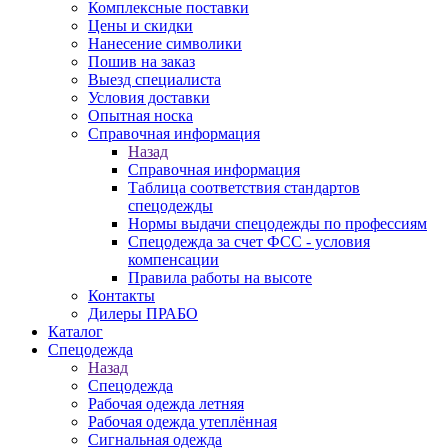
Комплексные поставки
Цены и скидки
Нанесение символики
Пошив на заказ
Выезд специалиста
Условия доставки
Опытная носка
Справочная информация
Назад
Справочная информация
Таблица соответствия стандартов
спецодежды
Нормы выдачи спецодежды по профессиям
Спецодежда за счет ФСС - условия
компенсации
Правила работы на высоте
Контакты
Дилеры ПРАБО
Каталог
Спецодежда
Назад
Спецодежда
Рабочая одежда летняя
Рабочая одежда утеплённая
Сигнальная одежда