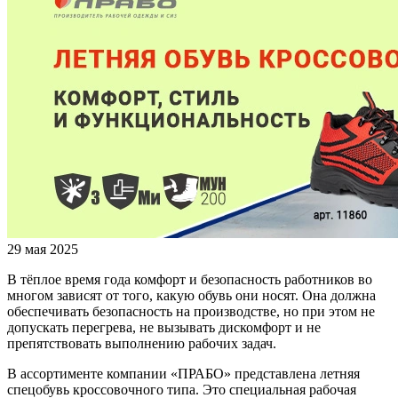
29 мая 2025
В тёплое время года комфорт и безопасность работников во
многом зависят от того, какую обувь они носят. Она должна
обеспечивать безопасность на производстве, но при этом не
допускать перегрева, не вызывать дискомфорт и не
препятствовать выполнению рабочих задач.
В ассортименте компании «ПРАБО» представлена летняя
спецобувь кроссовочного типа. Это специальная рабочая