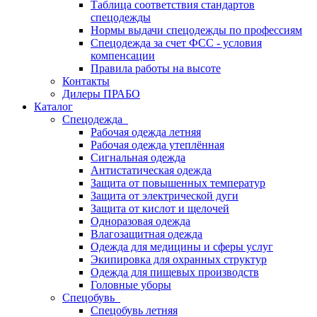
Таблица соответствия стандартов
спецодежды
Нормы выдачи спецодежды по профессиям
Спецодежда за счет ФСС - условия
компенсации
Правила работы на высоте
Контакты
Дилеры ПРАБО
Каталог
Спецодежда
Рабочая одежда летняя
Рабочая одежда утеплённая
Сигнальная одежда
Антистатическая одежда
Защита от повышенных температур
Защита от электрической дуги
Защита от кислот и щелочей
Одноразовая одежда
Влагозащитная одежда
Одежда для медицины и сферы услуг
Экипировка для охранных структур
Одежда для пищевых производств
Головные уборы
Спецобувь
Спецобувь летняя