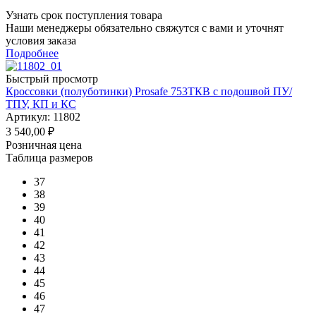
Узнать срок поступления товара
Наши менеджеры обязательно свяжутся с вами и уточнят
условия заказа
Подробнее
Быстрый просмотр
Кроссовки (полуботинки) Prosafe 753ТКВ c подошвой ПУ/
ТПУ, КП и КС
Артикул: 11802
3 540,00
₽
Розничная цена
Таблица размеров
37
38
39
40
41
42
43
44
45
46
47