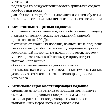
материала
подкладка из воздухопроницаемого трикотажа создаёт
комфорт при носке
для обеспечения удобства надевания и снятия обуви на
пяточной части пришита петля из прочного полиэстера
Композитный защитный подносок
защитный композитный подносок обеспечивает защиту
пальцев от механических повреждений ударной
прочностью до 200 Дж
в отличие от стальных изделий, композитные подноски
лёгкие по весу и абсолютно не подвержены коррозии
композитный материал не намагничивается, поэтому
может применяться в областях, где присутствует
высокое напряжение
обувь с композитными подносками может
использоваться в самых экстремальных температурных
условиях за счёт очень низкой теплопроводности
материала
Антискользящая амортизирующая подошва
специальная полиуретановая подошва препятствует
скольжению по ровным поверхностям за счет
разнонаправленных водоотводящих канавок и
выполненных неровностей ходового слоя