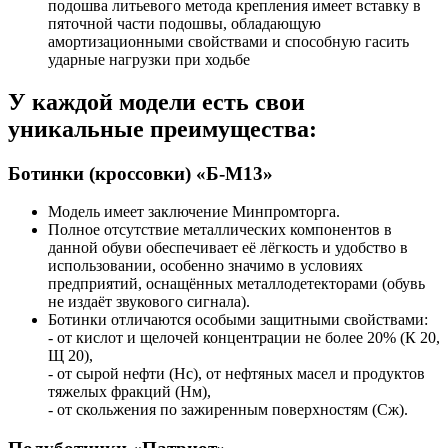
подошва литьевого метода крепления имеет вставку в
пяточной части подошвы, обладающую
амортизационными свойствами и способную гасить
ударные нагрузки при ходьбе
У каждой модели есть свои
уникальные преимущества:
Ботинки (кроссовки) «Б-М13»
Модель имеет заключение Минпромторга.
Полное отсутствие металлических компонентов в
данной обуви обеспечивает её лёгкость и удобство в
использовании, особенно значимо в условиях
предприятий, оснащённых металлодетекторами (обувь
не издаёт звукового сигнала).
Ботинки отличаются особыми защитными свойствами:
- от кислот и щелочей концентрации не более 20% (К 20,
Щ 20),
- от сырой нефти (Нс), от нефтяных масел и продуктов
тяжелых фракций (Нм),
- от скольжения по зажиренным поверхностям (Сж).