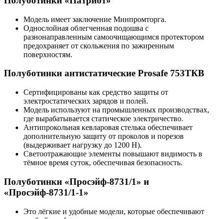
Полуботинки «Патриот»
Модель имеет заключение Минпромторга.
Однослойная облегченная подошва с
разнонаправленным самоочищающимся протектором
предохраняет от скольжения по зажиренным
поверхностям.
Полуботинки антистатические Prosafe 753ТКВ
Сертифицированы как средство защиты от
электростатических зарядов и полей.
Модель используют на промышленных производствах,
где вырабатывается статическое электричество.
Антипрокольная кевларовая стелька обеспечивает
дополнительную защиту от проколов и порезов
(выдерживает нагрузку до 1200 Н).
Светоотражающие элементы повышают видимость в
тёмное время суток, обеспечивая безопасность.
Полуботинки «Просэйф-8731/1» и
«Просэйф-8731/1-1»
Это лёгкие и удобные модели, которые обеспечивают