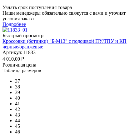
Узнать срок поступления товара
Наши менеджеры обязательно свяжутся с вами и уточнят
условия заказа
Подробнее
Быстрый просмотр
Кроссовки (ботинки) "Б-М13" с подошвой ПУ/ТПУ и КП
черные/оранжевые
Артикул: 11833
4 010,00
₽
Розничная цена
Таблица размеров
37
38
39
40
41
42
43
44
45
46