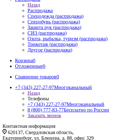
Назад
Распродажа
Спецодежда (распродажа)
Спецобувь (распродажа)
Защита рук (распродажа)
СИЗ (распродажа)
Охота, рыбалка, туризм (распродажа)
Трикотаж (распродажа)
Другое (распродажа)
Корзина
0
Отложенные
0
Сравнение товаров
0
+7 (343) 227-27-97
Многоканальный
Назад
Телефоны
+7 (343) 227-27-97
Многоканальный
8 (800) 777-83-77
Бесплатно по России
Заказать звонок
Контактная информация
620137, Свердловская область,
Екатеринбург, ул. Блюхера, д. 88, офис 329