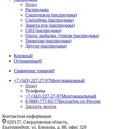
Назад
Распродажа
Спецодежда (распродажа)
Спецобувь (распродажа)
Защита рук (распродажа)
СИЗ (распродажа)
Охота, рыбалка, туризм (распродажа)
Трикотаж (распродажа)
Другое (распродажа)
Корзина
0
Отложенные
0
Сравнение товаров
0
+7 (343) 227-27-97
Многоканальный
Назад
Телефоны
+7 (343) 227-27-97
Многоканальный
8 (800) 777-83-77
Бесплатно по России
Заказать звонок
Контактная информация
620137, Свердловская область,
Екатеринбург, ул. Блюхера, д. 88, офис 329