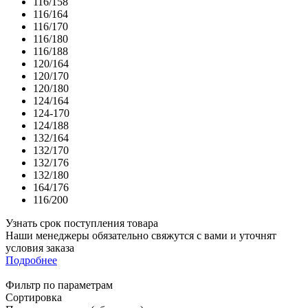
116/158
116/164
116/170
116/180
116/188
120/164
120/170
120/180
124/164
124-170
124/188
132/164
132/170
132/176
132/180
164/176
116/200
Узнать срок поступления товара
Наши менеджеры обязательно свяжутся с вами и уточнят
условия заказа
Подробнее
Фильтр по параметрам
Сортировка