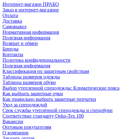
Интернет-магазин ПРАБО
Заказ в интернет-магазине
Оплата
Доставка
Самовывоз
Нормативная информация
Полезная информация
Возврат и обмен
Бренды
Контакты
Политика конфиденциальности
Полезная информация
Классификация по защитным свойствам
Таблицы размеров одежды
Таблицы размеров обуви
Выбор утепленной спецодежды: Климатические пояса
Как выбрать защитные очки
Как правильно выбрать защитные перчатки
Уход за спецодеждой
Срок службы утеплённой спецодежды и спецобуви
Соответствие стандарту Oeko-Tex 100
Вакансии
Оптовым покупателям
О компании
Заказать оптом