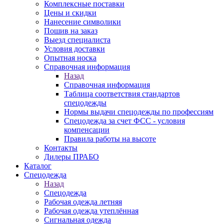
Комплексные поставки
Цены и скидки
Нанесение символики
Пошив на заказ
Выезд специалиста
Условия доставки
Опытная носка
Справочная информация
Назад
Справочная информация
Таблица соответствия стандартов
спецодежды
Нормы выдачи спецодежды по профессиям
Спецодежда за счет ФСС - условия
компенсации
Правила работы на высоте
Контакты
Дилеры ПРАБО
Каталог
Спецодежда
Назад
Спецодежда
Рабочая одежда летняя
Рабочая одежда утеплённая
Сигнальная одежда