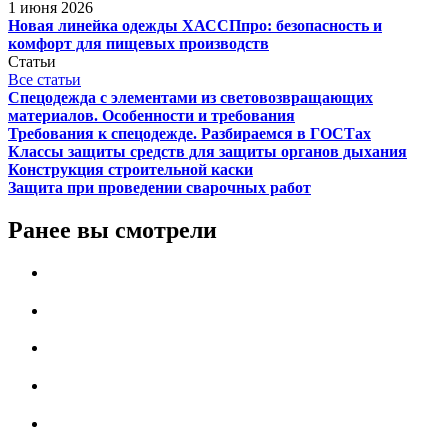
1 июня 2026
Новая линейка одежды ХАССПпро: безопасность и
комфорт для пищевых производств
Статьи
Все статьи
Спецодежда с элементами из световозвращающих
материалов. Особенности и требования
Требования к спецодежде. Разбираемся в ГОСТах
Классы защиты средств для защиты органов дыхания
Конструкция строительной каски
Защита при проведении сварочных работ
Ранее вы смотрели