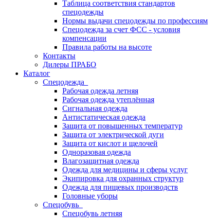
Таблица соответствия стандартов
спецодежды
Нормы выдачи спецодежды по профессиям
Спецодежда за счет ФСС - условия
компенсации
Правила работы на высоте
Контакты
Дилеры ПРАБО
Каталог
Спецодежда
Рабочая одежда летняя
Рабочая одежда утеплённая
Сигнальная одежда
Антистатическая одежда
Защита от повышенных температур
Защита от электрической дуги
Защита от кислот и щелочей
Одноразовая одежда
Влагозащитная одежда
Одежда для медицины и сферы услуг
Экипировка для охранных структур
Одежда для пищевых производств
Головные уборы
Спецобувь
Спецобувь летняя