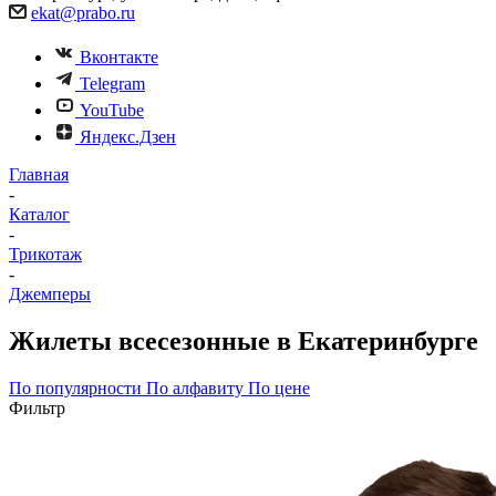
ekat@prabo.ru
Вконтакте
Telegram
YouTube
Яндекс.Дзен
Главная
-
Каталог
-
Трикотаж
-
Джемперы
Жилеты всесезонные в Екатеринбурге
По популярности
По алфавиту
По цене
Фильтр