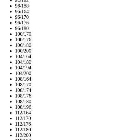
92/182
96/158
96/164
96/170
96/176
96/180
100/170
100/176
100/180
100/200
104/164
104/180
104/194
104/200
108/164
108/170
108/174
108/176
108/180
108/196
112/164
112/170
112/176
112/180
112/200