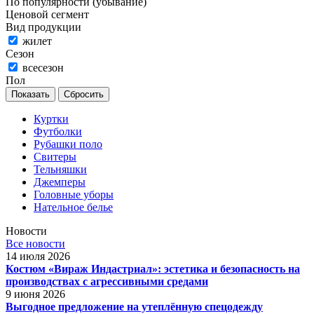
По популярности (убывание)
Ценовой сегмент
Вид продукции
жилет
Сезон
всесезон
Пол
Сбросить
Куртки
Футболки
Рубашки поло
Свитеры
Тельняшки
Джемперы
Головные уборы
Нательное белье
Новости
Все новости
14 июля 2026
Костюм «Вираж Индастриал»: эстетика и безопасность на
производствах с агрессивными средами
9 июня 2026
Выгодное предложение на утеплённую спецодежду