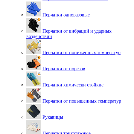
Перчатки одноразовые
Перчатки от вибраций и ударных
воздействий
Перчатки от пониженных температур
Перчатки от порезов
Перчатки химически стойкие
Перчатки от повышенных температур
Рукавицы
Перчатки трикотажные