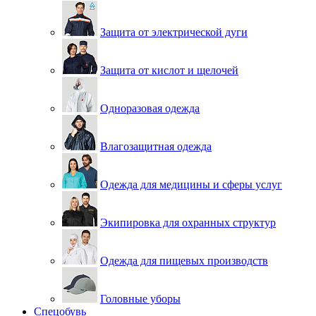
Защита от электрической дуги
Защита от кислот и щелочей
Одноразовая одежда
Влагозащитная одежда
Одежда для медицины и сферы услуг
Экипировка для охранных структур
Одежда для пищевых производств
Головные уборы
Спецобувь