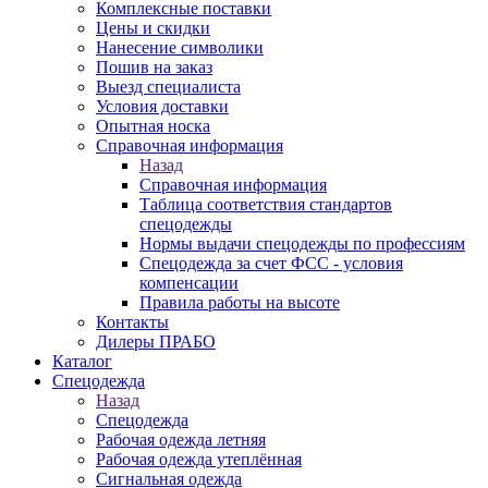
Комплексные поставки
Цены и скидки
Нанесение символики
Пошив на заказ
Выезд специалиста
Условия доставки
Опытная носка
Справочная информация
Назад
Справочная информация
Таблица соответствия стандартов
спецодежды
Нормы выдачи спецодежды по профессиям
Спецодежда за счет ФСС - условия
компенсации
Правила работы на высоте
Контакты
Дилеры ПРАБО
Каталог
Спецодежда
Назад
Спецодежда
Рабочая одежда летняя
Рабочая одежда утеплённая
Сигнальная одежда