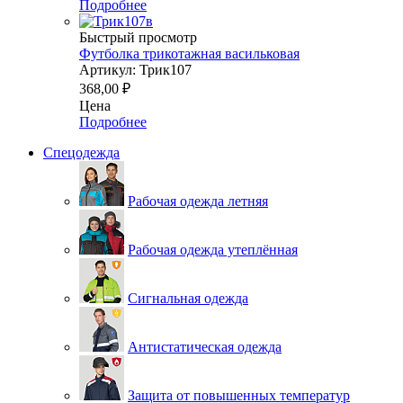
Подробнее
Быстрый просмотр
Футболка трикотажная васильковая
Артикул: Трик107
368,00
₽
Цена
Подробнее
Спецодежда
Рабочая одежда летняя
Рабочая одежда утеплённая
Сигнальная одежда
Антистатическая одежда
Защита от повышенных температур