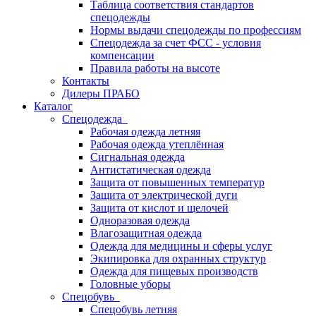
Таблица соответствия стандартов
спецодежды
Нормы выдачи спецодежды по профессиям
Спецодежда за счет ФСС - условия
компенсации
Правила работы на высоте
Контакты
Дилеры ПРАБО
Каталог
Спецодежда
Рабочая одежда летняя
Рабочая одежда утеплённая
Сигнальная одежда
Антистатическая одежда
Защита от повышенных температур
Защита от электрической дуги
Защита от кислот и щелочей
Одноразовая одежда
Влагозащитная одежда
Одежда для медицины и сферы услуг
Экипировка для охранных структур
Одежда для пищевых производств
Головные уборы
Спецобувь
Спецобувь летняя