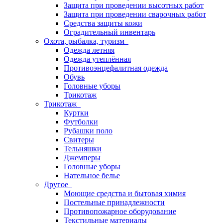
Защита при проведении высотных работ
Защита при проведении сварочных работ
Средства защиты кожи
Оградительный инвентарь
Охота, рыбалка, туризм
Одежда летняя
Одежда утеплённая
Противоэнцефалитная одежда
Обувь
Головные уборы
Трикотаж
Трикотаж
Куртки
Футболки
Рубашки поло
Свитеры
Тельняшки
Джемперы
Головные уборы
Нательное белье
Другое
Моющие средства и бытовая химия
Постельные принадлежности
Противопожарное оборудование
Текстильные материалы