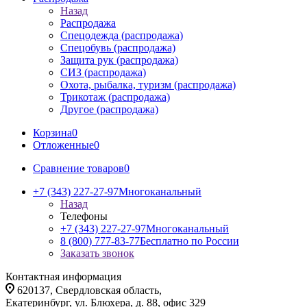
Назад
Распродажа
Спецодежда (распродажа)
Спецобувь (распродажа)
Защита рук (распродажа)
СИЗ (распродажа)
Охота, рыбалка, туризм (распродажа)
Трикотаж (распродажа)
Другое (распродажа)
Корзина
0
Отложенные
0
Сравнение товаров
0
+7 (343) 227-27-97
Многоканальный
Назад
Телефоны
+7 (343) 227-27-97
Многоканальный
8 (800) 777-83-77
Бесплатно по России
Заказать звонок
Контактная информация
620137, Свердловская область,
Екатеринбург, ул. Блюхера, д. 88, офис 329