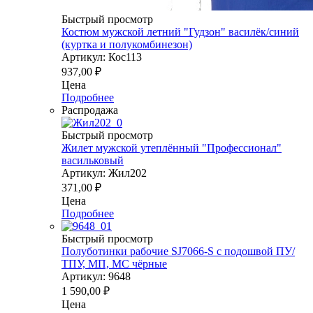
Быстрый просмотр
Костюм мужской летний "Гудзон" василёк/синий
(куртка и полукомбинезон)
Артикул: Кос113
937,00
₽
Цена
Подробнее
Распродажа
Быстрый просмотр
Жилет мужской утеплённый "Профессионал"
васильковый
Артикул: Жил202
371,00
₽
Цена
Подробнее
Быстрый просмотр
Полуботинки рабочие SJ7066-S с подошвой ПУ/
ТПУ, МП, МС чёрные
Артикул: 9648
1 590,00
₽
Цена