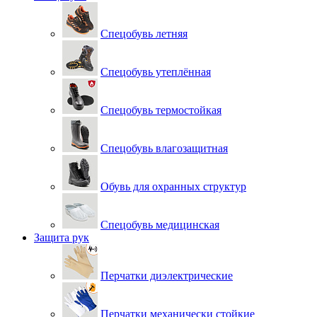
Спецобувь летняя
Спецобувь утеплённая
Спецобувь термостойкая
Спецобувь влагозащитная
Обувь для охранных структур
Спецобувь медицинская
Защита рук
Перчатки диэлектрические
Перчатки механически стойкие