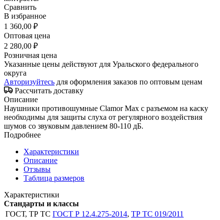
Сравнить
В избранное
1 360,00 ₽
Оптовая цена
2 280,00 ₽
Розничная цена
Указанные цены действуют для Уральского федерального
округа
Авторизуйтесь
для оформления заказов по оптовым ценам
Рассчитать доставку
Описание
Наушники противошумные Clamor Max с разъемом на каску
необходимы для защиты слуха от регулярного воздействия
шумов со звуковым давлением 80-110 дБ.
Подробнее
Характеристики
Описание
Отзывы
Таблица размеров
Характеристики
Стандарты и классы
ГОСТ, ТР ТС
ГОСТ Р 12.4.275-2014
,
ТР ТС 019/2011