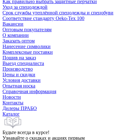
Как правильно выбрать защитные перчатки
Уход за спецодеждой
Срок службы утеплённой спецодежды и спецобуви
Соответствие стандарту Oeko-Tex 100
Вакансии
Оптовым покупателям
О компании
Заказать оптом
Нанесение символики
Комплексные поставки
Пошив на заказ
Выезд специалиста
Производство
Цены и скидки
Условия доставки
Опытная носка
Справочная информация
Новости
Контакты
Дилеры ПРАБО
Каталог
Будьте всегда в курсе!
Узнавайте о скидках и акциях первым