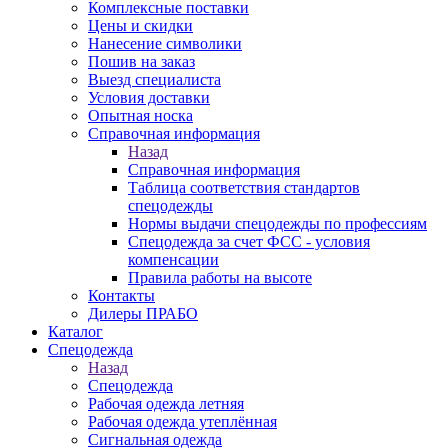
Комплексные поставки
Цены и скидки
Нанесение символики
Пошив на заказ
Выезд специалиста
Условия доставки
Опытная носка
Справочная информация
Назад
Справочная информация
Таблица соответствия стандартов
спецодежды
Нормы выдачи спецодежды по профессиям
Спецодежда за счет ФСС - условия
компенсации
Правила работы на высоте
Контакты
Дилеры ПРАБО
Каталог
Спецодежда
Назад
Спецодежда
Рабочая одежда летняя
Рабочая одежда утеплённая
Сигнальная одежда