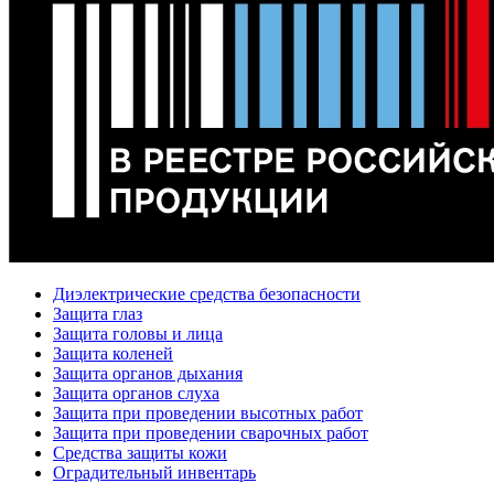
Диэлектрические средства безопасности
Защита глаз
Защита головы и лица
Защита коленей
Защита органов дыхания
Защита органов слуха
Защита при проведении высотных работ
Защита при проведении сварочных работ
Средства защиты кожи
Оградительный инвентарь