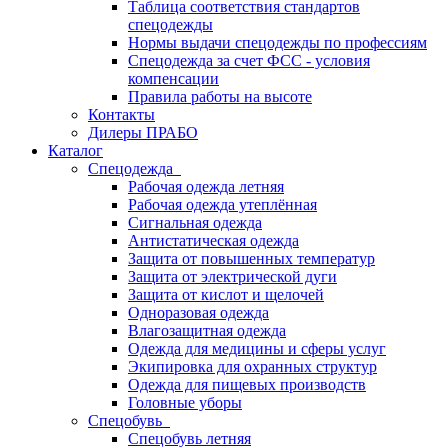
Таблица соответствия стандартов
спецодежды
Нормы выдачи спецодежды по профессиям
Спецодежда за счет ФСС - условия
компенсации
Правила работы на высоте
Контакты
Дилеры ПРАБО
Каталог
Спецодежда
Рабочая одежда летняя
Рабочая одежда утеплённая
Сигнальная одежда
Антистатическая одежда
Защита от повышенных температур
Защита от электрической дуги
Защита от кислот и щелочей
Одноразовая одежда
Влагозащитная одежда
Одежда для медицины и сферы услуг
Экипировка для охранных структур
Одежда для пищевых производств
Головные уборы
Спецобувь
Спецобувь летняя