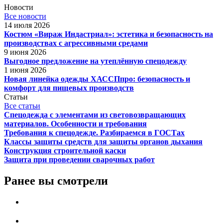
Новости
Все новости
14 июля 2026
Костюм «Вираж Индастриал»: эстетика и безопасность на
производствах с агрессивными средами
9 июня 2026
Выгодное предложение на утеплённую спецодежду
1 июня 2026
Новая линейка одежды ХАССПпро: безопасность и
комфорт для пищевых производств
Статьи
Все статьи
Спецодежда с элементами из световозвращающих
материалов. Особенности и требования
Требования к спецодежде. Разбираемся в ГОСТах
Классы защиты средств для защиты органов дыхания
Конструкция строительной каски
Защита при проведении сварочных работ
Ранее вы смотрели