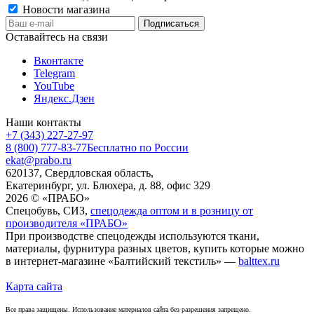
Новости магазина
Оставайтесь на связи
Вконтакте
Telegram
YouTube
Яндекс.Дзен
Наши контакты
+7 (343) 227-27-97
8 (800) 777-83-77
Бесплатно по России
ekat@prabo.ru
620137, Свердловская область,
Екатеринбург, ул. Блюхера, д. 88, офис 329
2026 © «ПРАБО»
Спецобувь, СИЗ,
спецодежда оптом и в розницу от
производителя «ПРАБО»
При производстве спецодежды используются ткани,
материалы, фурнитура разных цветов, купить которые можно
в интернет-магазине «Балтийский текстиль» —
balttex.ru
Карта сайта
Все права защищены. Использование материалов сайта без разрешения запрещено.