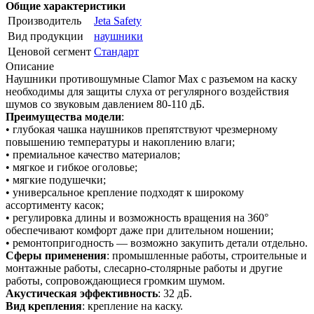
Общие характеристики
Производитель
Jeta Safety
Вид продукции
наушники
Ценовой сегмент
Стандарт
Описание
Наушники противошумные Clamor Max с разъемом на каску
необходимы для защиты слуха от регулярного воздействия
шумов со звуковым давлением 80-110 дБ.
Преимущества модели
:
• глубокая чашка наушников препятствуют чрезмерному
повышению температуры и накоплению влаги;
• премиальное качество материалов;
• мягкое и гибкое оголовье;
• мягкие подушечки;
• универсальное крепление подходят к широкому
ассортименту касок;
• регулировка длины и возможность вращения на 360°
обеспечивают комфорт даже при длительном ношении;
• ремонтопригодность — возможно закупить детали отдельно.
Сферы применения
: промышленные работы, строительные и
монтажные работы, слесарно-столярные работы и другие
работы, сопровождающиеся громким шумом.
Акустическая эффективность
: 32 дБ.
Вид крепления
: крепление на каску.