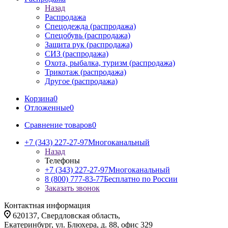
Назад
Распродажа
Спецодежда (распродажа)
Спецобувь (распродажа)
Защита рук (распродажа)
СИЗ (распродажа)
Охота, рыбалка, туризм (распродажа)
Трикотаж (распродажа)
Другое (распродажа)
Корзина
0
Отложенные
0
Сравнение товаров
0
+7 (343) 227-27-97
Многоканальный
Назад
Телефоны
+7 (343) 227-27-97
Многоканальный
8 (800) 777-83-77
Бесплатно по России
Заказать звонок
Контактная информация
620137, Свердловская область,
Екатеринбург, ул. Блюхера, д. 88, офис 329