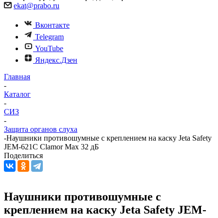
ekat@prabo.ru
Вконтакте
Telegram
YouTube
Яндекс.Дзен
Главная
-
Каталог
-
СИЗ
-
Защита органов слуха
-
Наушники противошумные с креплением на каску Jeta Safety
JEM-621C Clamor Max 32 дБ
Поделиться
Наушники противошумные с
креплением на каску Jeta Safety JEM-