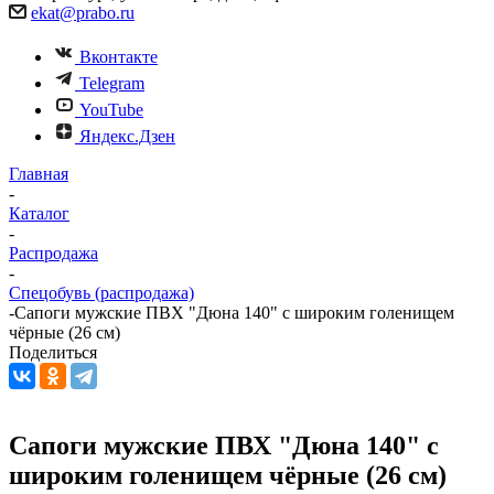
ekat@prabo.ru
Вконтакте
Telegram
YouTube
Яндекс.Дзен
Главная
-
Каталог
-
Распродажа
-
Спецобувь (распродажа)
-
Сапоги мужские ПВХ "Дюна 140" с широким голенищем
чёрные (26 см)
Поделиться
Сапоги мужские ПВХ "Дюна 140" с
широким голенищем чёрные (26 см)