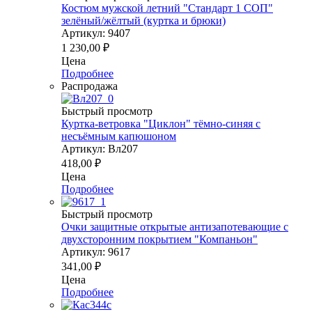
Костюм мужской летний "Стандарт 1 СОП"
зелёный/жёлтый (куртка и брюки)
Артикул: 9407
1 230,00
₽
Цена
Подробнее
Распродажа
Быстрый просмотр
Куртка-ветровка "Циклон" тёмно-синяя c
несъёмным капюшоном
Артикул: Вл207
418,00
₽
Цена
Подробнее
Быстрый просмотр
Очки защитные открытые антизапотевающие с
двухсторонним покрытием "Компаньон"
Артикул: 9617
341,00
₽
Цена
Подробнее