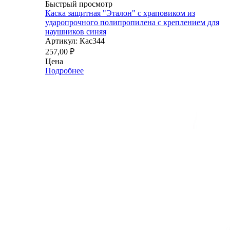
Быстрый просмотр
Каска защитная "Эталон" с храповиком из
ударопрочного полипропилена с креплением для
наушников синяя
Артикул: Кас344
257,00
₽
Цена
Подробнее