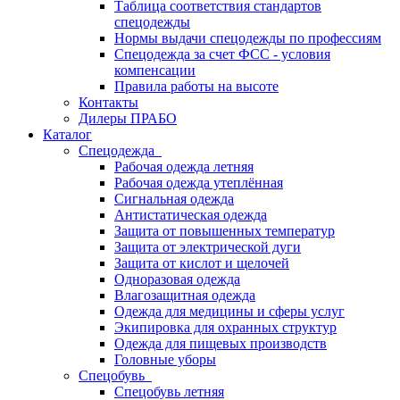
Таблица соответствия стандартов
спецодежды
Нормы выдачи спецодежды по профессиям
Спецодежда за счет ФСС - условия
компенсации
Правила работы на высоте
Контакты
Дилеры ПРАБО
Каталог
Спецодежда
Рабочая одежда летняя
Рабочая одежда утеплённая
Сигнальная одежда
Антистатическая одежда
Защита от повышенных температур
Защита от электрической дуги
Защита от кислот и щелочей
Одноразовая одежда
Влагозащитная одежда
Одежда для медицины и сферы услуг
Экипировка для охранных структур
Одежда для пищевых производств
Головные уборы
Спецобувь
Спецобувь летняя