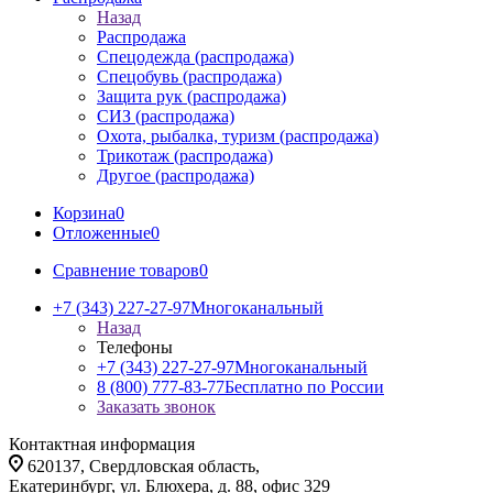
Назад
Распродажа
Спецодежда (распродажа)
Спецобувь (распродажа)
Защита рук (распродажа)
СИЗ (распродажа)
Охота, рыбалка, туризм (распродажа)
Трикотаж (распродажа)
Другое (распродажа)
Корзина
0
Отложенные
0
Сравнение товаров
0
+7 (343) 227-27-97
Многоканальный
Назад
Телефоны
+7 (343) 227-27-97
Многоканальный
8 (800) 777-83-77
Бесплатно по России
Заказать звонок
Контактная информация
620137, Свердловская область,
Екатеринбург, ул. Блюхера, д. 88, офис 329