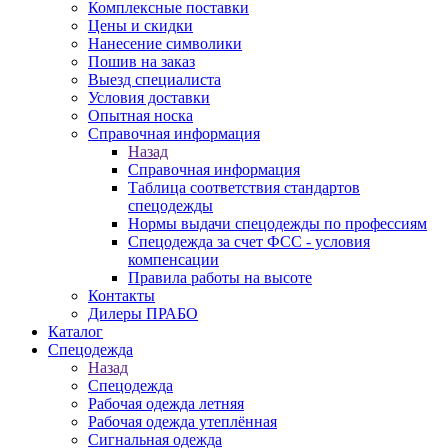
Комплексные поставки
Цены и скидки
Нанесение символики
Пошив на заказ
Выезд специалиста
Условия доставки
Опытная носка
Справочная информация
Назад
Справочная информация
Таблица соответствия стандартов
спецодежды
Нормы выдачи спецодежды по профессиям
Спецодежда за счет ФСС - условия
компенсации
Правила работы на высоте
Контакты
Дилеры ПРАБО
Каталог
Спецодежда
Назад
Спецодежда
Рабочая одежда летняя
Рабочая одежда утеплённая
Сигнальная одежда