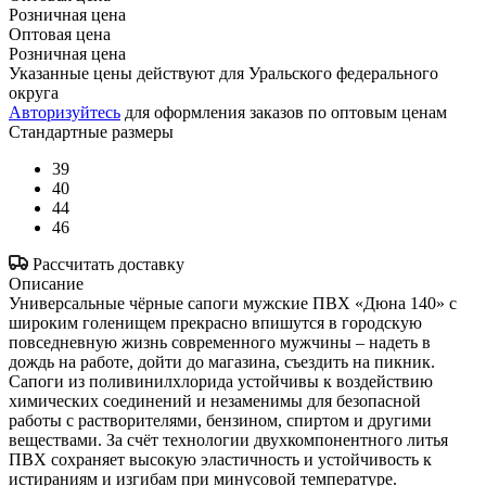
Розничная цена
Оптовая цена
Розничная цена
Указанные цены действуют для Уральского федерального
округа
Авторизуйтесь
для оформления заказов по оптовым ценам
Стандартные размеры
39
40
44
46
Рассчитать доставку
Описание
Универсальные чёрные сапоги мужские ПВХ «Дюна 140» с
широким голенищем прекрасно впишутся в городскую
повседневную жизнь современного мужчины – надеть в
дождь на работе, дойти до магазина, съездить на пикник.
Сапоги из поливинилхлорида устойчивы к воздействию
химических соединений и незаменимы для безопасной
работы с растворителями, бензином, спиртом и другими
веществами. За счёт технологии двухкомпонентного литья
ПВХ сохраняет высокую эластичность и устойчивость к
истираниям и изгибам при минусовой температуре.