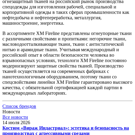
огнезащитный тканей на российский рынок производства
спецодежды для изготовления рабочей, специальной и
корпоративной одежды в таких сферах промышленности как
нефтедобыча и нефтепереработка, металлургия,
машиностроение, энергетика.
В ассортименте XM Fireline представлены огнеупорные ткани
с различными свойствами и пропитками: негорючие ткани,
масловодоотталкивающие ткани, ткани с антистатической
нитью и арамидные ткани. Учитывая международный и
российский опыт в области безопасности человека во
взрывоопасных условиях, технологи XM Fireline постоянно
модернизируют защитные свойства тканей. Производство
тканей осуществляется на современных фабриках с
нанотехнологичным оборудованием, поэтому ткани со
спецсвойствами линейки XM Fireline гарантировано высокого
качества, с обязательной сертификацией каждой партии в
международных лабораториях.
Список брендов
Новости
Все новости
14 июля 2026
Костюм «Вираж Индастриал»: эстетика и безопасность на
производствах с агрессивными средами