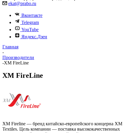
ekat@prabo.ru
Вконтакте
Telegram
YouTube
Яндекс.Дзен
Главная
-
Производители
-
XM FireLine
XM FireLine
XM Fireline — бренд китайско-европейского концерна XM
Textiles. Цель компании — поставка высококачественных