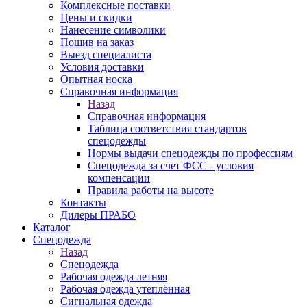
Комплексные поставки
Цены и скидки
Нанесение символики
Пошив на заказ
Выезд специалиста
Условия доставки
Опытная носка
Справочная информация
Назад
Справочная информация
Таблица соответствия стандартов
спецодежды
Нормы выдачи спецодежды по профессиям
Спецодежда за счет ФСС - условия
компенсации
Правила работы на высоте
Контакты
Дилеры ПРАБО
Каталог
Спецодежда
Назад
Спецодежда
Рабочая одежда летняя
Рабочая одежда утеплённая
Сигнальная одежда