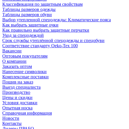
Классификация по защитным свойствам
Таблицы размеров одежды
Таблицы размеров обуви
Выбор утепленной спецодежды: Климатические пояса
Как выбрать защитные очки
Как правильно выбрать защитные перчатки
Уход за спецодеждой
Срок службы утеплённой спецодежды и спецобуви
Соответствие стандарту Oeko-Tex 100
Вакансии
Оптовым покупателям
О компании
Заказать оптом
Нанесение символики
Комплексные поставки
Пошив на заказ
Выезд специалиста
Производство
Цены и скидки
Условия доставки
Опытная носка
Справочная информация
Новости
Контакты
Дилеры ПРАБО