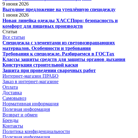
9 июня 2026
Выгодное предложение на утеплённую спецодежду
1 июня 2026
Новая линейка одежды ХАССПпро: безопасность и
комфорт для пищевых производств
Статьи
Все статьи
Спецодежда с элементами из световозвращающих
материалов. Особенности и требования
Требования к спецодежде. Разбираемся в ГОСТах
Классы защиты средств для защиты органов дыхания
Конструкция строительной каски
Защита при проведении сварочных работ
Интернет-магазин ПРАБО
Заказ в интернет-магазине
Оплата
Доставка
Самовывоз
Нормативная информация
Полезная информация
Возврат и обмен
Бренды
Контакты
Политика конфиденциальности
Полезная информация