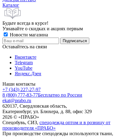
Каталог
Будьте всегда в курсе!
Узнавайте о скидках и акциях первым
Новости магазина
Оставайтесь на связи
Вконтакте
Telegram
YouTube
Яндекс.Дзен
Наши контакты
+7 (343) 227-27-97
8 (800) 777-83-77
Бесплатно по России
ekat@prabo.ru
620137, Свердловская область,
Екатеринбург, ул. Блюхера, д. 88, офис 329
2026 © «ПРАБО»
Спецобувь, СИЗ,
спецодежда оптом и в розницу от
производителя «ПРАБО»
При производстве спецодежды используются ткани,