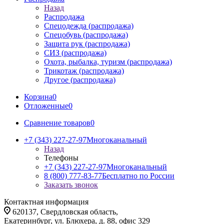
Назад
Распродажа
Спецодежда (распродажа)
Спецобувь (распродажа)
Защита рук (распродажа)
СИЗ (распродажа)
Охота, рыбалка, туризм (распродажа)
Трикотаж (распродажа)
Другое (распродажа)
Корзина
0
Отложенные
0
Сравнение товаров
0
+7 (343) 227-27-97
Многоканальный
Назад
Телефоны
+7 (343) 227-27-97
Многоканальный
8 (800) 777-83-77
Бесплатно по России
Заказать звонок
Контактная информация
620137, Свердловская область,
Екатеринбург, ул. Блюхера, д. 88, офис 329