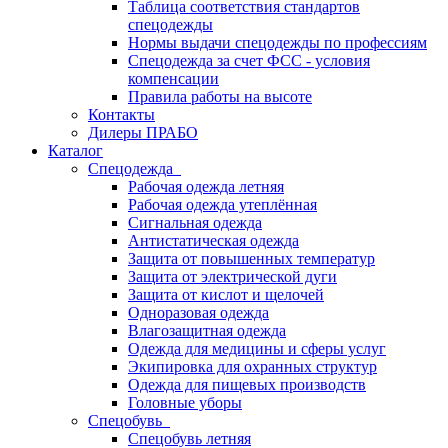
Таблица соответствия стандартов
спецодежды
Нормы выдачи спецодежды по профессиям
Спецодежда за счет ФСС - условия
компенсации
Правила работы на высоте
Контакты
Дилеры ПРАБО
Каталог
Спецодежда
Рабочая одежда летняя
Рабочая одежда утеплённая
Сигнальная одежда
Антистатическая одежда
Защита от повышенных температур
Защита от электрической дуги
Защита от кислот и щелочей
Одноразовая одежда
Влагозащитная одежда
Одежда для медицины и сферы услуг
Экипировка для охранных структур
Одежда для пищевых производств
Головные уборы
Спецобувь
Спецобувь летняя