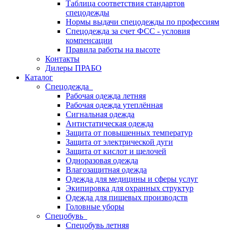
Таблица соответствия стандартов
спецодежды
Нормы выдачи спецодежды по профессиям
Спецодежда за счет ФСС - условия
компенсации
Правила работы на высоте
Контакты
Дилеры ПРАБО
Каталог
Спецодежда
Рабочая одежда летняя
Рабочая одежда утеплённая
Сигнальная одежда
Антистатическая одежда
Защита от повышенных температур
Защита от электрической дуги
Защита от кислот и щелочей
Одноразовая одежда
Влагозащитная одежда
Одежда для медицины и сферы услуг
Экипировка для охранных структур
Одежда для пищевых производств
Головные уборы
Спецобувь
Спецобувь летняя