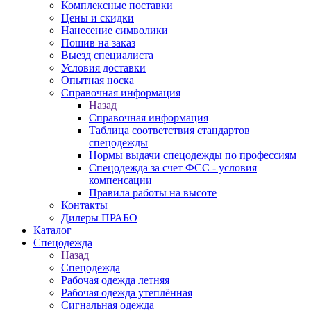
Комплексные поставки
Цены и скидки
Нанесение символики
Пошив на заказ
Выезд специалиста
Условия доставки
Опытная носка
Справочная информация
Назад
Справочная информация
Таблица соответствия стандартов
спецодежды
Нормы выдачи спецодежды по профессиям
Спецодежда за счет ФСС - условия
компенсации
Правила работы на высоте
Контакты
Дилеры ПРАБО
Каталог
Спецодежда
Назад
Спецодежда
Рабочая одежда летняя
Рабочая одежда утеплённая
Сигнальная одежда