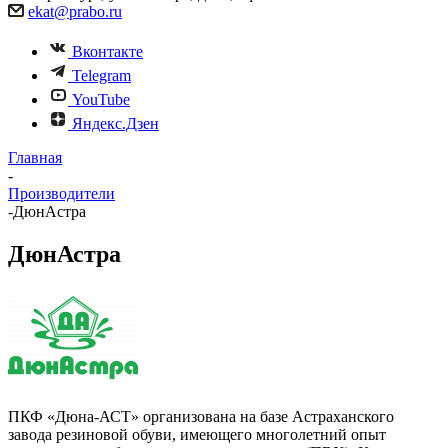
ekat@prabo.ru
Вконтакте
Telegram
YouTube
Яндекс.Дзен
Главная
-
Производители
-
ДюнАстра
ДюнАстра
ПКФ «Дюна-АСТ» организована на базе Астраханского
завода резиновой обуви, имеющего многолетний опыт