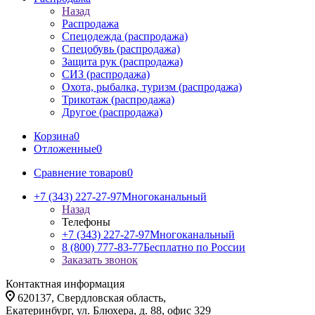
Назад
Распродажа
Спецодежда (распродажа)
Спецобувь (распродажа)
Защита рук (распродажа)
СИЗ (распродажа)
Охота, рыбалка, туризм (распродажа)
Трикотаж (распродажа)
Другое (распродажа)
Корзина
0
Отложенные
0
Сравнение товаров
0
+7 (343) 227-27-97
Многоканальный
Назад
Телефоны
+7 (343) 227-27-97
Многоканальный
8 (800) 777-83-77
Бесплатно по России
Заказать звонок
Контактная информация
620137, Свердловская область,
Екатеринбург, ул. Блюхера, д. 88, офис 329