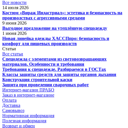
Все новости
14 июля 2026
Костюм «Вираж Индастриал»: эстетика и безопасность на
производствах с агрессивными средами
9 июня 2026
Выгодное предложение на утеплённую спецодежду
1 июня 2026
Новая линейка одежды ХАССПпро: безопасность и
комфорт для пищевых производств
Статьи
Все статьи
Спецодежда с элементами из световозвращающих
материалов. Особенности и требования
Требования к спецодежде. Разбираемся в ГОСТах
Классы защиты средств для защиты органов дыхания
Конструкция строительной каски
Защита при проведении сварочных работ
Интернет-магазин ПРАБО
Заказ в интернет-магазине
Оплата
Доставка
Самовывоз
Нормативная информация
Полезная информация
Возврат и обмен