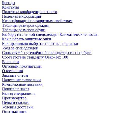
Бренды
Контакты
Политика конфиденциальности
Полезная информация
Классификация по защитным свойствам
Таблицы размеров одежды
Таблицы размеров обуви
Выбор утепленной спецодежды: Климатические пояса
Как выбрать защитные очки
Как правильно выбрать защитные перчатки
Уход за спецодеждой
Срок службы утеплённой спецодежды и спецобуви
Соответствие стандарту Oeko-Tex 100
Вакансии
Оптовым покупателям
О компании
Заказать оптом
Нанесение символики
Комплексные поставки
Пошив на заказ
Выезд специалиста
Производство
Цены и скидки
Условия доставки
Опытная носка