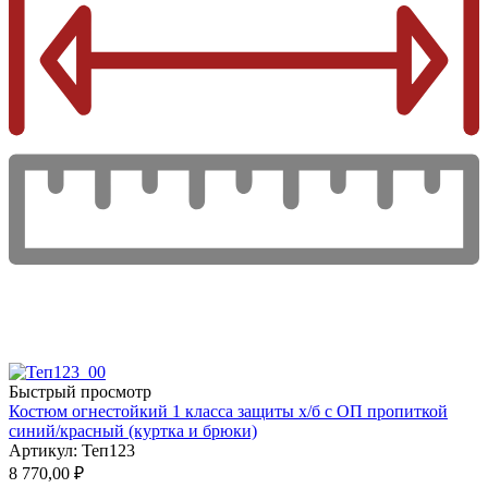
Быстрый просмотр
Костюм огнестойкий 1 класса защиты х/б с ОП пропиткой
синий/красный (куртка и брюки)
Артикул: Теп123
8 770,00
₽