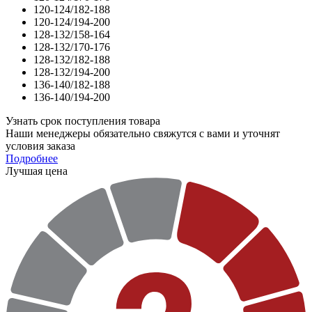
120-124/182-188
120-124/194-200
128-132/158-164
128-132/170-176
128-132/182-188
128-132/194-200
136-140/182-188
136-140/194-200
Узнать срок поступления товара
Наши менеджеры обязательно свяжутся с вами и уточнят
условия заказа
Подробнее
Лучшая цена