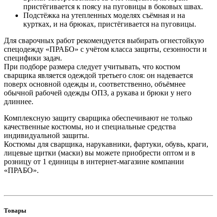
пристёгивается к поясу на пуговицы в боковых швах.
Подстёжка на утепленных моделях съёмная и на
куртках, и на брюках, пристёгивается на пуговицы.
Для сварочных работ рекомендуется выбирать огнестойкую
спецодежду «ПРАБО» с учётом класса защиты, сезонности и
специфики задач.
При подборе размера следует учитывать, что костюм
сварщика является одеждой третьего слоя: он надевается
поверх основной одежды и, соответственно, объёмнее
обычной рабочей одежды ОПЗ, а рукава и брюки у него
длиннее.
Комплексную защиту сварщика обеспечивают не только
качественные костюмы, но и специальные средства
индивидуальной защиты.
Костюмы для сварщика, нарукавники, фартуки, обувь, краги,
лицевые щитки (маски) вы можете приобрести оптом и в
розницу от 1 единицы в интернет-магазине компании
«ПРАБО».
Товары