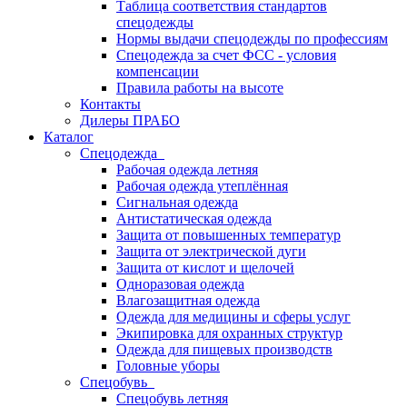
Таблица соответствия стандартов
спецодежды
Нормы выдачи спецодежды по профессиям
Спецодежда за счет ФСС - условия
компенсации
Правила работы на высоте
Контакты
Дилеры ПРАБО
Каталог
Спецодежда
Рабочая одежда летняя
Рабочая одежда утеплённая
Сигнальная одежда
Антистатическая одежда
Защита от повышенных температур
Защита от электрической дуги
Защита от кислот и щелочей
Одноразовая одежда
Влагозащитная одежда
Одежда для медицины и сферы услуг
Экипировка для охранных структур
Одежда для пищевых производств
Головные уборы
Спецобувь
Спецобувь летняя