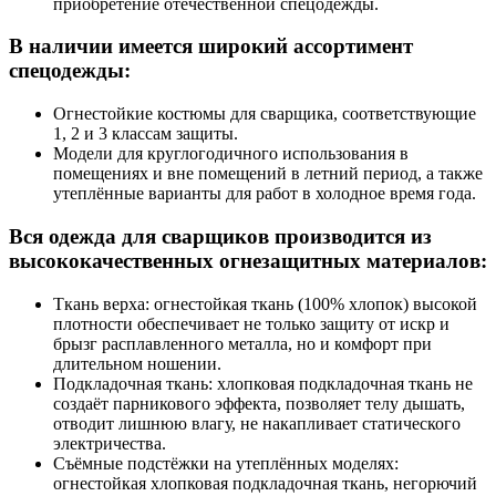
приобретение отечественной спецодежды.
В наличии имеется широкий ассортимент
спецодежды:
Огнестойкие костюмы для сварщика, соответствующие
1, 2 и 3 классам защиты.
Модели для круглогодичного использования в
помещениях и вне помещений в летний период, а также
утеплённые варианты для работ в холодное время года.
Вся одежда для сварщиков производится из
высококачественных огнезащитных материалов:
Ткань верха: огнестойкая ткань (100% хлопок) высокой
плотности обеспечивает не только защиту от искр и
брызг расплавленного металла, но и комфорт при
длительном ношении.
Подкладочная ткань: хлопковая подкладочная ткань не
создаёт парникового эффекта, позволяет телу дышать,
отводит лишнюю влагу, не накапливает статического
электричества.
Съёмные подстёжки на утеплённых моделях:
огнестойкая хлопковая подкладочная ткань, негорючий