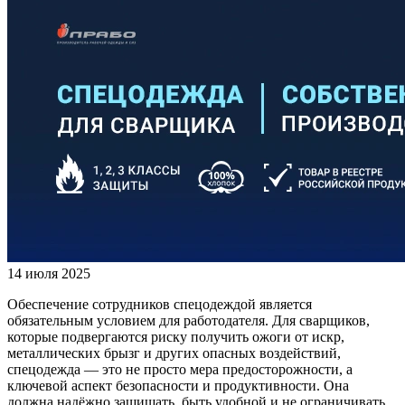
14 июля 2025
Обеспечение сотрудников спецодеждой является
обязательным условием для работодателя. Для сварщиков,
которые подвергаются риску получить ожоги от искр,
металлических брызг и других опасных воздействий,
спецодежда — это не просто мера предосторожности, а
ключевой аспект безопасности и продуктивности. Она
должна надёжно защищать, быть удобной и не ограничивать