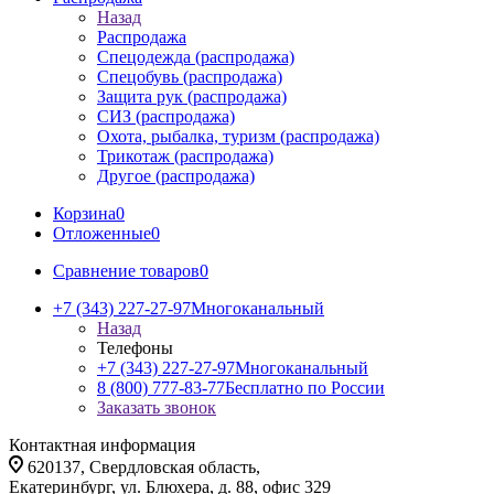
Назад
Распродажа
Спецодежда (распродажа)
Спецобувь (распродажа)
Защита рук (распродажа)
СИЗ (распродажа)
Охота, рыбалка, туризм (распродажа)
Трикотаж (распродажа)
Другое (распродажа)
Корзина
0
Отложенные
0
Сравнение товаров
0
+7 (343) 227-27-97
Многоканальный
Назад
Телефоны
+7 (343) 227-27-97
Многоканальный
8 (800) 777-83-77
Бесплатно по России
Заказать звонок
Контактная информация
620137, Свердловская область,
Екатеринбург, ул. Блюхера, д. 88, офис 329