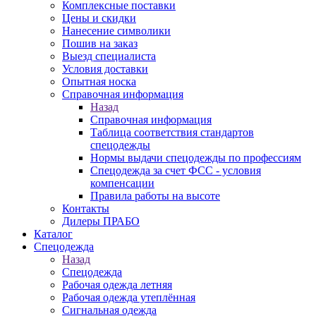
Комплексные поставки
Цены и скидки
Нанесение символики
Пошив на заказ
Выезд специалиста
Условия доставки
Опытная носка
Справочная информация
Назад
Справочная информация
Таблица соответствия стандартов
спецодежды
Нормы выдачи спецодежды по профессиям
Спецодежда за счет ФСС - условия
компенсации
Правила работы на высоте
Контакты
Дилеры ПРАБО
Каталог
Спецодежда
Назад
Спецодежда
Рабочая одежда летняя
Рабочая одежда утеплённая
Сигнальная одежда