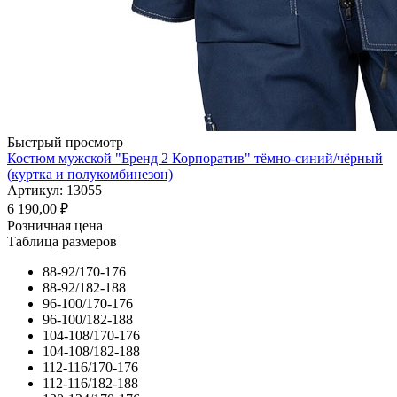
Быстрый просмотр
Костюм мужской "Бренд 2 Корпоратив" тёмно-синий/чёрный
(куртка и полукомбинезон)
Артикул: 13055
6 190,00
₽
Розничная цена
Таблица размеров
88-92/170-176
88-92/182-188
96-100/170-176
96-100/182-188
104-108/170-176
104-108/182-188
112-116/170-176
112-116/182-188