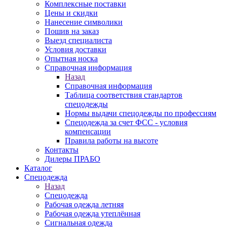
Комплексные поставки
Цены и скидки
Нанесение символики
Пошив на заказ
Выезд специалиста
Условия доставки
Опытная носка
Справочная информация
Назад
Справочная информация
Таблица соответствия стандартов
спецодежды
Нормы выдачи спецодежды по профессиям
Спецодежда за счет ФСС - условия
компенсации
Правила работы на высоте
Контакты
Дилеры ПРАБО
Каталог
Спецодежда
Назад
Спецодежда
Рабочая одежда летняя
Рабочая одежда утеплённая
Сигнальная одежда