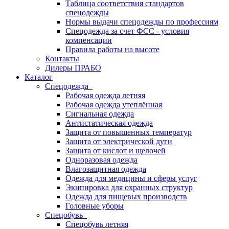
Таблица соответствия стандартов
спецодежды
Нормы выдачи спецодежды по профессиям
Спецодежда за счет ФСС - условия
компенсации
Правила работы на высоте
Контакты
Дилеры ПРАБО
Каталог
Спецодежда
Рабочая одежда летняя
Рабочая одежда утеплённая
Сигнальная одежда
Антистатическая одежда
Защита от повышенных температур
Защита от электрической дуги
Защита от кислот и щелочей
Одноразовая одежда
Влагозащитная одежда
Одежда для медицины и сферы услуг
Экипировка для охранных структур
Одежда для пищевых производств
Головные уборы
Спецобувь
Спецобувь летняя