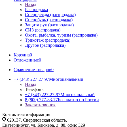
Назад
Распродажа
Спецодежда (распродажа)
Спецобувь (распродажа)
Защита рук (распродажа)
СИЗ (распродажа)
Охота, рыбалка, туризм (распродажа)
Трикотаж (распродажа)
Другое (распродажа)
Корзина
0
Отложенные
0
Сравнение товаров
0
+7 (343) 227-27-97
Многоканальный
Назад
Телефоны
+7 (343) 227-27-97
Многоканальный
8 (800) 777-83-77
Бесплатно по России
Заказать звонок
Контактная информация
620137, Свердловская область,
Екатеринбург, ул. Блюхера, д. 88, офис 329