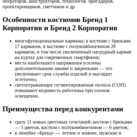
операторов, конструкторов, технологов, бригадиров,
проектировщиков, сметчиков и др.
Особенности костюмов Бренд 1
Корпоратив и Бренд 2 Корпоратив
многофункциональные карманы: в костюме с брюками
17 карманов, в костюме с полукомбинезоном 28
карманов, в том числе увеличенный нагрудный карман
на куртке для современных смартфонов;
места наибольшего напряжения усилены
дополнительными швами и закрепками — это
увеличивает срок службы изделий и выглядит
эстетично;
светоотражающие сегментированные полосы (СОП)
повышают видимость работника при плохом
освещении.
Преимущества перед конкурентами
сразу 11 новых цветовых сочетаний: костюм с брюками
— 5 цветов, костюм с полукомбинезоном — 6 цветов;
в линейке «Бренд» — летние и зимние, мужские и