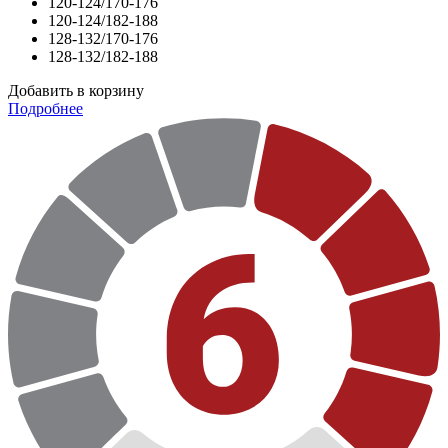
120-124/170-176
120-124/182-188
128-132/170-176
128-132/182-188
Добавить в корзину
Подробнее