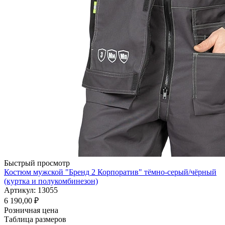
Быстрый просмотр
Костюм мужской "Бренд 2 Корпоратив" тёмно-серый/чёрный
(куртка и полукомбинезон)
Артикул: 13055
6 190,00
₽
Розничная цена
Таблица размеров