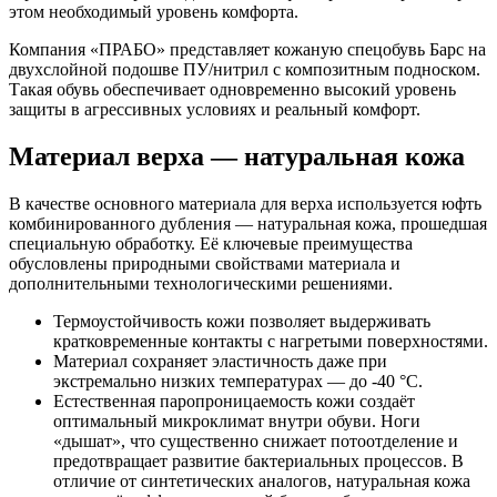
этом необходимый уровень комфорта.
Компания «ПРАБО» представляет кожаную спецобувь Барс на
двухслойной подошве ПУ/нитрил с композитным подноском.
Такая обувь обеспечивает одновременно высокий уровень
защиты в агрессивных условиях и реальный комфорт.
Материал верха — натуральная кожа
В качестве основного материала для верха используется юфть
комбинированного дубления — натуральная кожа, прошедшая
специальную обработку. Её ключевые преимущества
обусловлены природными свойствами материала и
дополнительными технологическими решениями.
Термоустойчивость кожи позволяет выдерживать
кратковременные контакты с нагретыми поверхностями.
Материал сохраняет эластичность даже при
экстремально низких температурах — до -40 °C.
Естественная паропроницаемость кожи создаёт
оптимальный микроклимат внутри обуви. Ноги
«дышат», что существенно снижает потоотделение и
предотвращает развитие бактериальных процессов. В
отличие от синтетических аналогов, натуральная кожа