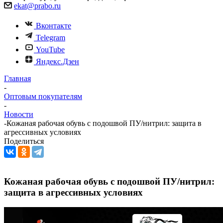
ekat@prabo.ru
Вконтакте
Telegram
YouTube
Яндекс.Дзен
Главная
-
Оптовым покупателям
-
Новости
-
Кожаная рабочая обувь с подошвой ПУ/нитрил: защита в
агрессивных условиях
Поделиться
Кожаная рабочая обувь с подошвой ПУ/нитрил:
защита в агрессивных условиях