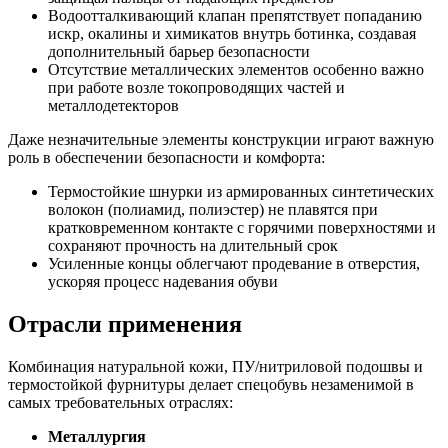
Водоотталкивающий клапан препятствует попаданию
искр, окалины и химикатов внутрь ботинка, создавая
дополнительный барьер безопасности
Отсутствие металлических элементов особенно важно
при работе возле токопроводящих частей и
металлодетекторов
Даже незначительные элементы конструкции играют важную
роль в обеспечении безопасности и комфорта:
Термостойкие шнурки из армированных синтетических
волокон (полиамид, полиэстер) не плавятся при
кратковременном контакте с горячими поверхностями и
сохраняют прочность на длительный срок
Усиленные концы облегчают продевание в отверстия,
ускоряя процесс надевания обуви
Отрасли применения
Комбинация натуральной кожи, ПУ/нитриловой подошвы и
термостойкой фурнитуры делает спецобувь незаменимой в
самых требовательных отраслях:
Металлургия