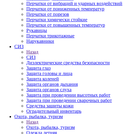
Перчатки от вибраций и ударных воздействий
Перчатки от пониженных температур
Перчатки от порезов
Перчатки химически стойкие
Перчатки от повышенных температур
Рукавицы
Перчатки трикотажные
Нарукавники
СИЗ
Назад
СИЗ
Диэлектрические средства безопасности
Защита глаз
Защита головы и лица
Защита коленей
Защита органов дыхания
Защита органов слуха
Защита при проведении высотных работ
Защита при проведении сварочных работ
Средства защиты кожи
Оградительный инвентарь
Охота, рыбалка, туризм
Назад
Охота, рыбалка, туризм
Одежда летняя