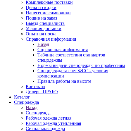
Комплексные поставки
Цены и скидки
Нанесение символики
Пошив на заказ
Выезд специалиста
Условия доставки
Опытная носка
Справочная информация
Назад
Справочная информация
Таблица соответствия стандартов
спецодежды
Нормы выдачи спецодежды по профессиям
Спецодежда за счет ФСС - условия
компенсации
Правила работы на высоте
Контакты
Дилеры ПРАБО
Каталог
Спецодежда
Назад
Спецодежда
Рабочая одежда летняя
Рабочая одежда утеплённая
Сигнальная одежда