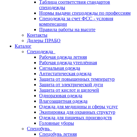
Таблица соответствия стандартов
спецодежды
Нормы выдачи спецодежды по профессиям
Спецодежда за счет ФСС - условия
компенсации
Правила работы на высоте
Контакты
Дилеры ПРАБО
Каталог
Спецодежда
Рабочая одежда летняя
Рабочая одежда утеплённая
Сигнальная одежда
Антистатическая одежда
Защита от повышенных температур
Защита от электрической дуги
Защита от кислот и щелочей
Одноразовая одежда
Влагозащитная одежда
Одежда для медицины и сферы услуг
Экипировка для охранных структур
Одежда для пищевых производств
Головные уборы
Спецобувь
Спецобувь летняя