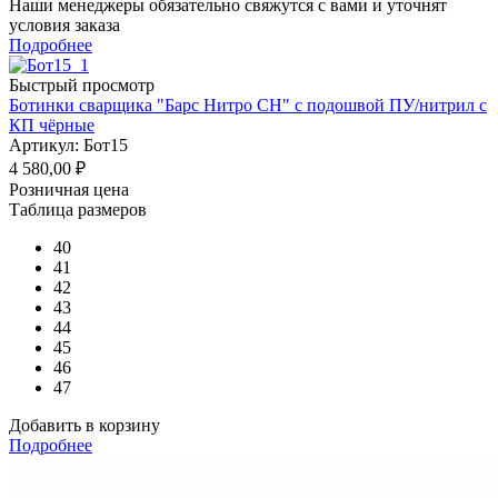
Наши менеджеры обязательно свяжутся с вами и уточнят
условия заказа
Подробнее
Быстрый просмотр
Ботинки сварщика "Барс Нитро СН" с подошвой ПУ/нитрил с
КП чёрные
Артикул: Бот15
4 580,00
₽
Розничная цена
Таблица размеров
40
41
42
43
44
45
46
47
Добавить в корзину
Подробнее