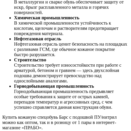
В металлургии и сварке обувь обеспечивает защиту от
искр, брызг расплавленного металла и горячих
поверхностей.
Химическая промышленность
В химической промышленности устойчивость к
кислотам, щелочам и растворителям предотвращает
повреждения материала.
Нефтегазовая отрасль
Нефтегазовая отрасль ценит безопасность на площадках
с разливами ГСМ, где обычное кожаное покрытие
быстро разрушается.
Строительство
Строительство требует износостойкости при работе с
арматурой, бетоном и гравием — здесь двухслойная
подошва демонстрирует превосходство над
однослойными аналогами.
Горнодобывающая промышленность
Горнодобывающая промышленность предъявляет
особые требования к защите от острых камней,
перепадов температур и агрессивных сред, с чем
успешно справляется данная конструкция обуви.
Купить кожаную спецобувь Барс с подошвой ПУ/нитрил
можно как оптом, так и в розницу от 1 пары в интернет-
магазине «ПРАБО».