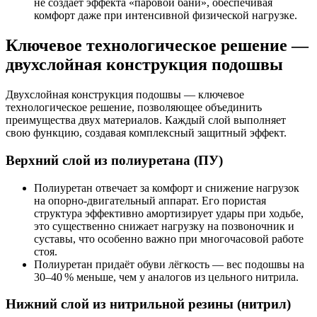
не создаёт эффекта «паровой бани», обеспечивая
комфорт даже при интенсивной физической нагрузке.
Ключевое технологическое решение —
двухслойная конструкция подошвы
Двухслойная конструкция подошвы — ключевое
технологическое решение, позволяющее объединить
преимущества двух материалов. Каждый слой выполняет
свою функцию, создавая комплексный защитный эффект.
Верхний слой из полиуретана (ПУ)
Полиуретан отвечает за комфорт и снижение нагрузок
на опорно‑двигательный аппарат. Его пористая
структура эффективно амортизирует удары при ходьбе,
это существенно снижает нагрузку на позвоночник и
суставы, что особенно важно при многочасовой работе
стоя.
Полиуретан придаёт обуви лёгкость — вес подошвы на
30–40 % меньше, чем у аналогов из цельного нитрила.
Нижний слой из нитрильной резины (нитрил)