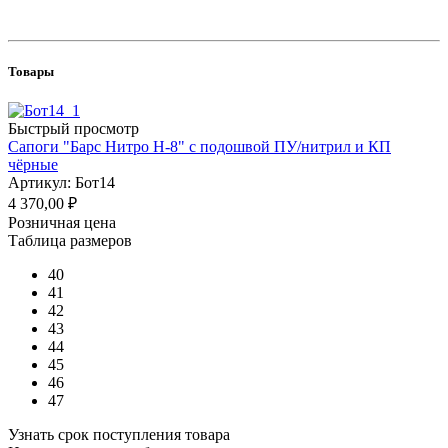
Товары
Быстрый просмотр
Сапоги "Барс Нитро Н-8" с подошвой ПУ/нитрил и КП
чёрные
Артикул: Бот14
4 370,00
₽
Розничная цена
Таблица размеров
40
41
42
43
44
45
46
47
Узнать срок поступления товара