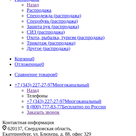
Назад
Распродажа
Спецодежда (распродажа)
Спецобувь (распродажа)
Защита рук (распродажа)
СИЗ (распродажа)
Охота, рыбалка, туризм (распродажа)
Трикотаж (распродажа)
Другое (распродажа)
Корзина
0
Отложенные
0
Сравнение товаров
0
+7 (343) 227-27-97
Многоканальный
Назад
Телефоны
+7 (343) 227-27-97
Многоканальный
8 (800) 777-83-77
Бесплатно по России
Заказать звонок
Контактная информация
620137, Свердловская область,
Екатеринбург, ул. Блюхера, д. 88, офис 329