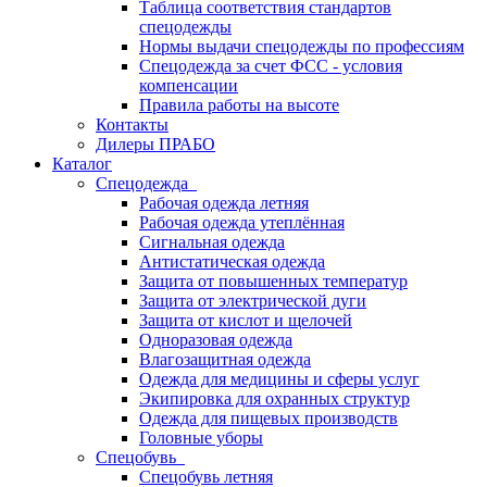
Таблица соответствия стандартов
спецодежды
Нормы выдачи спецодежды по профессиям
Спецодежда за счет ФСС - условия
компенсации
Правила работы на высоте
Контакты
Дилеры ПРАБО
Каталог
Спецодежда
Рабочая одежда летняя
Рабочая одежда утеплённая
Сигнальная одежда
Антистатическая одежда
Защита от повышенных температур
Защита от электрической дуги
Защита от кислот и щелочей
Одноразовая одежда
Влагозащитная одежда
Одежда для медицины и сферы услуг
Экипировка для охранных структур
Одежда для пищевых производств
Головные уборы
Спецобувь
Спецобувь летняя