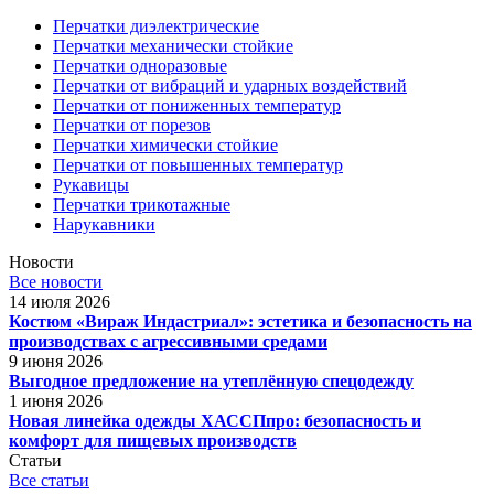
Перчатки диэлектрические
Перчатки механически стойкие
Перчатки одноразовые
Перчатки от вибраций и ударных воздействий
Перчатки от пониженных температур
Перчатки от порезов
Перчатки химически стойкие
Перчатки от повышенных температур
Рукавицы
Перчатки трикотажные
Нарукавники
Новости
Все новости
14 июля 2026
Костюм «Вираж Индастриал»: эстетика и безопасность на
производствах с агрессивными средами
9 июня 2026
Выгодное предложение на утеплённую спецодежду
1 июня 2026
Новая линейка одежды ХАССПпро: безопасность и
комфорт для пищевых производств
Статьи
Все статьи