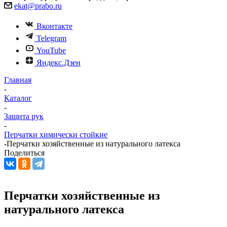
ekat@prabo.ru
Вконтакте
Telegram
YouTube
Яндекс.Дзен
Главная
-
Каталог
-
Защита рук
-
Перчатки химически стойкие
-
Перчатки хозяйственные из натурального латекса
Поделиться
Перчатки хозяйственные из
натурального латекса