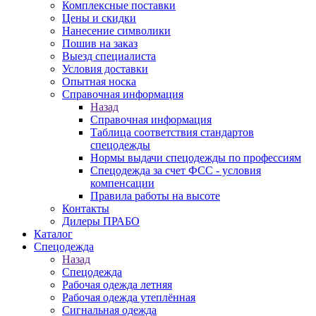
Комплексные поставки
Цены и скидки
Нанесение символики
Пошив на заказ
Выезд специалиста
Условия доставки
Опытная носка
Справочная информация
Назад
Справочная информация
Таблица соответствия стандартов
спецодежды
Нормы выдачи спецодежды по профессиям
Спецодежда за счет ФСС - условия
компенсации
Правила работы на высоте
Контакты
Дилеры ПРАБО
Каталог
Спецодежда
Назад
Спецодежда
Рабочая одежда летняя
Рабочая одежда утеплённая
Сигнальная одежда