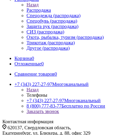
Назад
Распродажа
Спецодежда (распродажа)
Спецобувь (распродажа)
Защита рук (распродажа)
СИЗ (распродажа)
Охота, рыбалка, туризм (распродажа)
Трикотаж (распродажа)
Другое (распродажа)
Корзина
0
Отложенные
0
Сравнение товаров
0
+7 (343) 227-27-97
Многоканальный
Назад
Телефоны
+7 (343) 227-27-97
Многоканальный
8 (800) 777-83-77
Бесплатно по России
Заказать звонок
Контактная информация
620137, Свердловская область,
Екатеринбург, ул. Блюхера, д. 88, офис 329