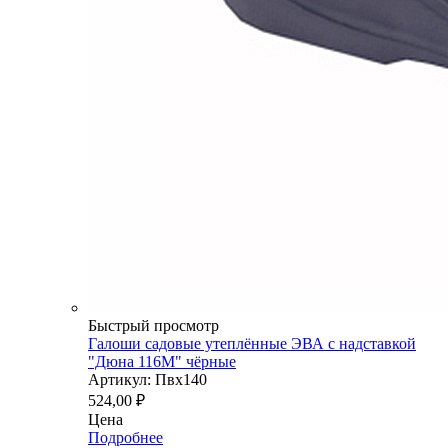
Быстрый просмотр
Галоши садовые утеплённые ЭВА с надставкой
"Дюна 116М" чёрные
Артикул: Пвх140
524,00
₽
Цена
Подробнее