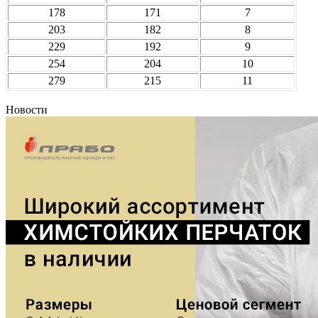
178
171
7
203
182
8
229
192
9
254
204
10
279
215
11
Новости