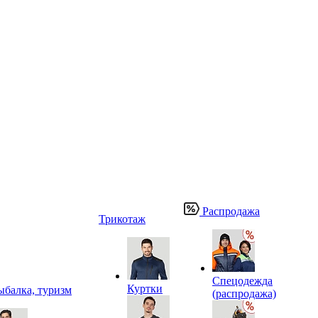
Распродажа
Трикотаж
Спецодежда
Куртки
ыбалка, туризм
(распродажа)