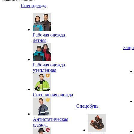
Спецодежда
Рабочая одежда
летняя
Защи
Рабочая одежда
утеплённая
Сигнальная одежда
Спецобувь
Антистатическая
одежда