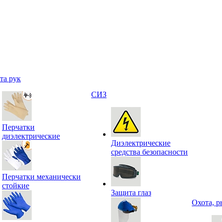
та рук
СИЗ
Перчатки
диэлектрические
Диэлектрические
средства безопасности
Перчатки механически
стойкие
Защита глаз
Охота, р