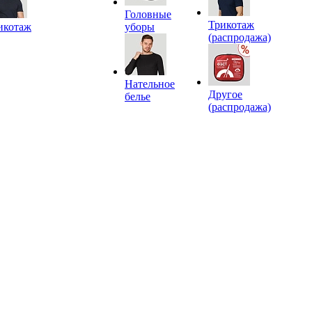
Головные
Трикотаж
икотаж
уборы
(распродажа)
Нательное
Другое
белье
(распродажа)