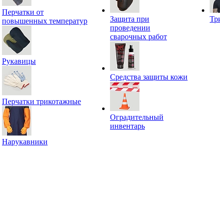
Перчатки от
Защита при
Тр
повышенных температур
проведении
сварочных работ
Рукавицы
Средства защиты кожи
Перчатки трикотажные
Оградительный
инвентарь
Нарукавники