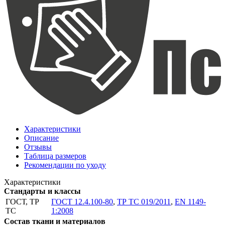
Характеристики
Описание
Отзывы
Таблица размеров
Рекомендации по уходу
Характеристики
Стандарты и классы
ГОСТ, ТР
ГОСТ 12.4.100-80
,
ТР ТС 019/2011
,
EN 1149-
ТС
1:2008
Состав ткани и материалов