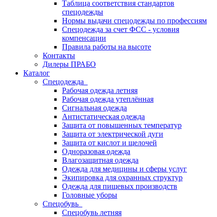
Таблица соответствия стандартов
спецодежды
Нормы выдачи спецодежды по профессиям
Спецодежда за счет ФСС - условия
компенсации
Правила работы на высоте
Контакты
Дилеры ПРАБО
Каталог
Спецодежда
Рабочая одежда летняя
Рабочая одежда утеплённая
Сигнальная одежда
Антистатическая одежда
Защита от повышенных температур
Защита от электрической дуги
Защита от кислот и щелочей
Одноразовая одежда
Влагозащитная одежда
Одежда для медицины и сферы услуг
Экипировка для охранных структур
Одежда для пищевых производств
Головные уборы
Спецобувь
Спецобувь летняя