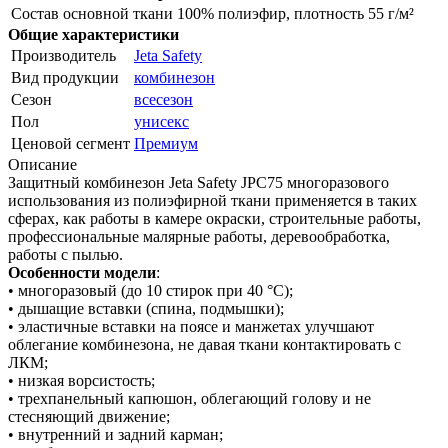
Состав основной ткани
100% полиэфир, плотность 55 г/м²
Общие характеристики
Производитель
Jeta Safety
Вид продукции
комбинезон
Сезон
всесезон
Пол
унисекс
Ценовой сегмент
Премиум
Описание
Защитный комбинезон Jeta Safety JPC75 многоразового
использования из полиэфирной ткани применяется в таких
сферах, как работы в камере окраски, строительные работы,
профессиональные малярные работы, деревообработка,
работы с пылью.
Особенности модели
:
• многоразовый (до 10 стирок при 40 °C);
• дышащие вставки (спина, подмышки);
• эластичные вставки на поясе и манжетах улучшают
облегание комбинезона, не давая ткани контактировать с
ЛКМ;
• низкая ворсистость;
• трехпанельный капюшон, облегающий голову и не
стесняющий движение;
• внутренний и задний карман;