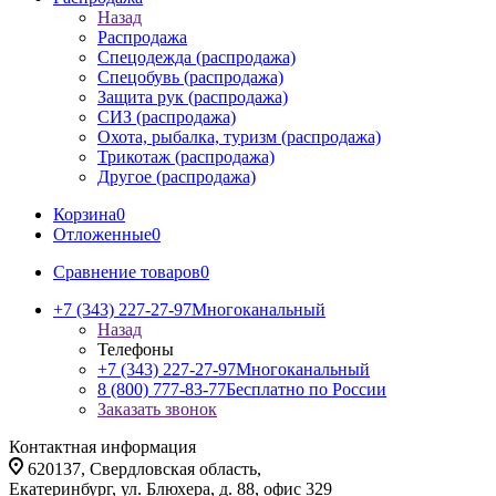
Назад
Распродажа
Спецодежда (распродажа)
Спецобувь (распродажа)
Защита рук (распродажа)
СИЗ (распродажа)
Охота, рыбалка, туризм (распродажа)
Трикотаж (распродажа)
Другое (распродажа)
Корзина
0
Отложенные
0
Сравнение товаров
0
+7 (343) 227-27-97
Многоканальный
Назад
Телефоны
+7 (343) 227-27-97
Многоканальный
8 (800) 777-83-77
Бесплатно по России
Заказать звонок
Контактная информация
620137, Свердловская область,
Екатеринбург, ул. Блюхера, д. 88, офис 329