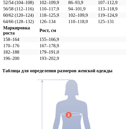
52/54 (104–108)
102–109,9
86–93,9
107–112,9
56/58 (112–116)
110–117,9
94–101,9
113–118,9
60/62 (120–124)
118–125,9
102–109,9
119–124,9
64/66 (128–132)
126–134
110–118,9
125–131
Маркировка
Рост, см
роста
158–164
155–166,9
170–176
167–178,9
182–188
179–191,0
196–200
193–202,9
Таблица для определения размеров
женской
одежды