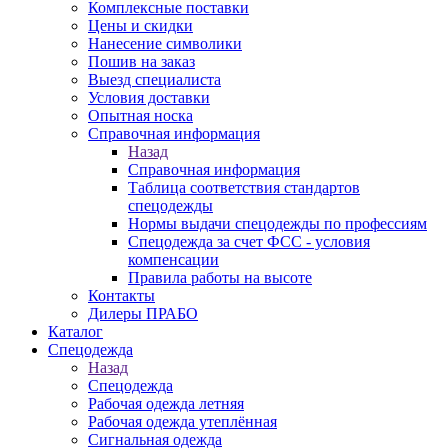
Комплексные поставки
Цены и скидки
Нанесение символики
Пошив на заказ
Выезд специалиста
Условия доставки
Опытная носка
Справочная информация
Назад
Справочная информация
Таблица соответствия стандартов
спецодежды
Нормы выдачи спецодежды по профессиям
Спецодежда за счет ФСС - условия
компенсации
Правила работы на высоте
Контакты
Дилеры ПРАБО
Каталог
Спецодежда
Назад
Спецодежда
Рабочая одежда летняя
Рабочая одежда утеплённая
Сигнальная одежда