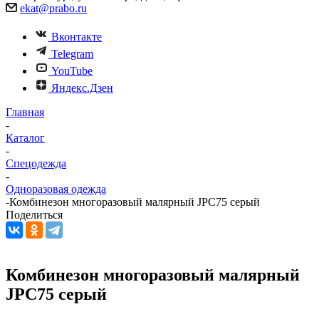
ekat@prabo.ru
Вконтакте
Telegram
YouTube
Яндекс.Дзен
Главная
-
Каталог
-
Спецодежда
-
Одноразовая одежда
-
Комбинезон многоразовый малярный JPC75 серый
Поделиться
Комбинезон многоразовый малярный
JPC75 серый