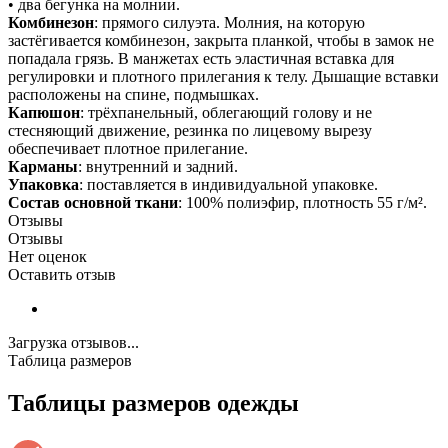
• два бегунка на молнии.
Комбинезон
: прямого силуэта. Молния, на которую
застёгивается комбинезон, закрыта планкой, чтобы в замок не
попадала грязь. В манжетах есть эластичная вставка для
регулировки и плотного прилегания к телу. Дышащие вставки
расположены на спине, подмышках.
Капюшон
: трёхпанельный, облегающий голову и не
стесняющий движение, резинка по лицевому вырезу
обеспечивает плотное прилегание.
Карманы
: внутренний и задний.
Упаковка
: поставляется в индивидуальной упаковке.
Состав основной ткани
: 100% полиэфир, плотность 55 г/м².
Отзывы
Отзывы
Нет оценок
Оставить отзыв
Загрузка отзывов...
Таблица размеров
Таблицы размеров одежды