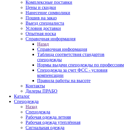
Комплексные поставки
Цены и скидки
Нанесение символики
Пошив на заказ
Выезд специалиста
Условия доставки
Опытная носка
Справочная информация
Назад
Справочная информация
Таблица соответствия стандартов
спецодежды
Нормы выдачи спецодежды по профессиям
Спецодежда за счет ФСС - условия
компенсации
Правила работы на высоте
Контакты
Дилеры ПРАБО
Каталог
Спецодежда
Назад
Спецодежда
Рабочая одежда летняя
Рабочая одежда утеплённая
Сигнальная одежда