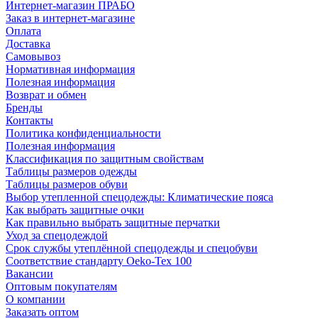
Интернет-магазин ПРАБО
Заказ в интернет-магазине
Оплата
Доставка
Самовывоз
Нормативная информация
Полезная информация
Возврат и обмен
Бренды
Контакты
Политика конфиденциальности
Полезная информация
Классификация по защитным свойствам
Таблицы размеров одежды
Таблицы размеров обуви
Выбор утепленной спецодежды: Климатические пояса
Как выбрать защитные очки
Как правильно выбрать защитные перчатки
Уход за спецодеждой
Срок службы утеплённой спецодежды и спецобуви
Соответствие стандарту Oeko-Tex 100
Вакансии
Оптовым покупателям
О компании
Заказать оптом