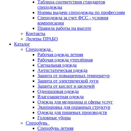
Таблица соответствия стандартов
спецодежды
Нормы выдачи спецодежды по профессиям
Спецодежда за счет ФСС - условия
компенсации
Правила работы на высоте
Контакты
Дилеры ПРАБО
Каталог
Спецодежда
Рабочая одежда летняя
Рабочая одежда утеплённая
Сигнальная одежда
Антистатическая одежда
Защита от повышенных температур
Защита от электрической дуги
Защита от кислот и щелочей
Одноразовая одежда
Влагозащитная одежда
Одежда для медицины и сферы услуг
Экипировка для охранных структур
Одежда для пищевых производств
Головные уборы
Спецобувь
Спецобувь летняя