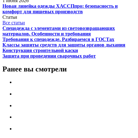
1 июня 2026
Новая линейка одежды ХАССПпро: безопасность и
комфорт для пищевых производств
Статьи
Все статьи
Спецодежда с элементами из световозвращающих
материалов. Особенности и требования
Требования к спецодежде. Разбираемся в ГОСТах
Классы защиты средств для защиты органов дыхания
Конструкция строительной каски
Защита при проведении сварочных работ
Ранее вы смотрели