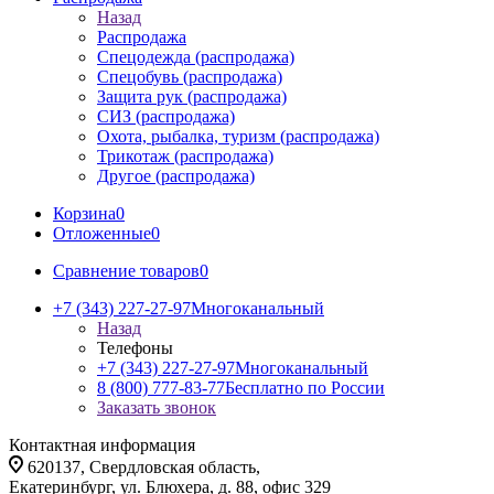
Назад
Распродажа
Спецодежда (распродажа)
Спецобувь (распродажа)
Защита рук (распродажа)
СИЗ (распродажа)
Охота, рыбалка, туризм (распродажа)
Трикотаж (распродажа)
Другое (распродажа)
Корзина
0
Отложенные
0
Сравнение товаров
0
+7 (343) 227-27-97
Многоканальный
Назад
Телефоны
+7 (343) 227-27-97
Многоканальный
8 (800) 777-83-77
Бесплатно по России
Заказать звонок
Контактная информация
620137, Свердловская область,
Екатеринбург, ул. Блюхера, д. 88, офис 329