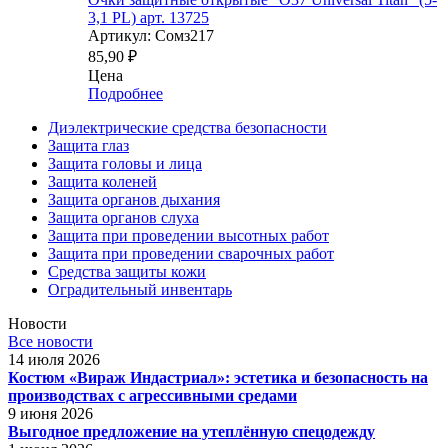
3,1 PL) арт. 13725
Артикул: Сомз217
85,90
₽
Цена
Подробнее
Диэлектрические средства безопасности
Защита глаз
Защита головы и лица
Защита коленей
Защита органов дыхания
Защита органов слуха
Защита при проведении высотных работ
Защита при проведении сварочных работ
Средства защиты кожи
Оградительный инвентарь
Новости
Все новости
14 июля 2026
Костюм «Вираж Индастриал»: эстетика и безопасность на
производствах с агрессивными средами
9 июня 2026
Выгодное предложение на утеплённую спецодежду