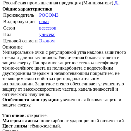
Российская промышленная продукция (Минпромторг)
Да
Общие характеристики
Производитель
РОСОМЗ
Вид продукции
очки
Сезон
всесезон
Пол
унисекс
Ценовой сегмент
Эконом
Описание
Универсальные очки с регулировкой угла наклона защитного
стекла и длины заушников. Увеличенная боковая защита и
защита сверху. Панорамное защитное стекло-светофильтр
тёмно-зелёного цвета из поликарбоната с водостойким
двусторонним твёрдым и незапотевающим покрытием, не
теряющим свои свойства при продолжительном
использовании. Защитное стекло обеспечивает улучшенную
защиту от высокоскоростных частиц, капель жидкостей и
оптического излучения.
Особенности конструкции
: увеличенная боковая защита и
защита сверху.
Тип очков
: открытые.
Материал линзы
: поликарбонат ударопрочный оптический.
Цвет линзы
: тёмно-зелёный.