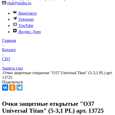
ekat@prabo.ru
Вконтакте
Telegram
YouTube
Яндекс.Дзен
Главная
-
Каталог
-
СИЗ
-
Защита глаз
-
Очки защитные открытые "О37 Universal Titan" (5-3,1 PL) арт.
13725
Поделиться
Очки защитные открытые "О37
Universal Titan" (5-3,1 PL) арт. 13725