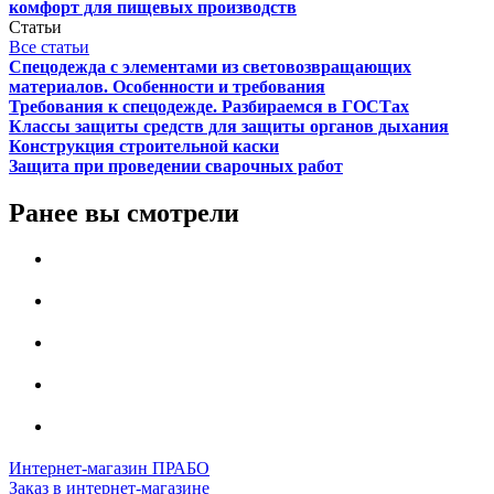
комфорт для пищевых производств
Статьи
Все статьи
Спецодежда с элементами из световозвращающих
материалов. Особенности и требования
Требования к спецодежде. Разбираемся в ГОСТах
Классы защиты средств для защиты органов дыхания
Конструкция строительной каски
Защита при проведении сварочных работ
Ранее вы смотрели
Интернет-магазин ПРАБО
Заказ в интернет-магазине