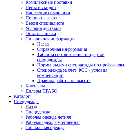
Комплексные поставки
Цены и скидки
Нанесение символики
Пошив на заказ
Выезд специалиста
Условия доставки
Опытная носка
Справочная информация
Назад
Справочная информация
Таблица соответствия стандартов
спецодежды
Нормы выдачи спецодежды по профессиям
Спецодежда за счет ФСС - условия
компенсации
Правила работы на высоте
Контакты
Дилеры ПРАБО
Каталог
Спецодежда
Назад
Спецодежда
Рабочая одежда летняя
Рабочая одежда утеплённая
Сигнальная одежда