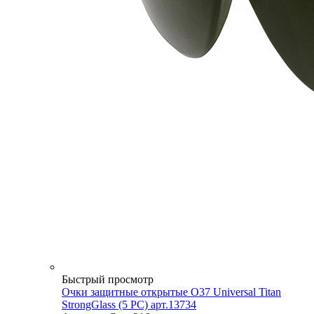
Быстрый просмотр
Очки защитные открытые О37 Universal Titan
StrongGlass (5 PC) арт.13734