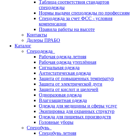
Таблица соответствия стандартов
спецодежды
Нормы выдачи спецодежды по профессиям
Спецодежда за счет ФСС - условия
компенсации
Правила работы на высоте
Контакты
Дилеры ПРАБО
Каталог
Спецодежда
Рабочая одежда летняя
Рабочая одежда утеплённая
Сигнальная одежда
Антистатическая одежда
Защита от повышенных температур
Защита от электрической дуги
Защита от кислот и щелочей
Одноразовая одежда
Влагозащитная одежда
Одежда для медицины и сферы услуг
Экипировка для охранных структур
Одежда для пищевых производств
Головные уборы
Спецобувь
Спецобувь летняя