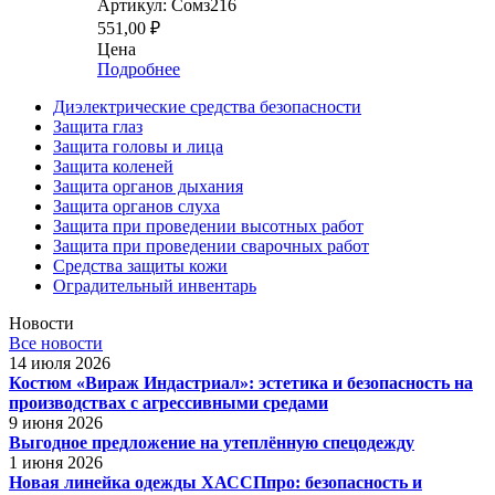
Артикул: Сомз216
551,00
₽
Цена
Подробнее
Диэлектрические средства безопасности
Защита глаз
Защита головы и лица
Защита коленей
Защита органов дыхания
Защита органов слуха
Защита при проведении высотных работ
Защита при проведении сварочных работ
Средства защиты кожи
Оградительный инвентарь
Новости
Все новости
14 июля 2026
Костюм «Вираж Индастриал»: эстетика и безопасность на
производствах с агрессивными средами
9 июня 2026
Выгодное предложение на утеплённую спецодежду
1 июня 2026
Новая линейка одежды ХАССПпро: безопасность и