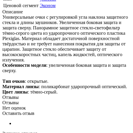
Ценовой сегмент
Эконом
Описание
Универсальные очки с регулировкой угла наклона защитного
стекла и длины заушников. Увеличенная боковая защита и
защита сверху. Панорамное защитное стекло-светофильтр
тёмно-серого цвета из ударопрочного оптического пластика
Plexiglas. Материал обладает достаточной поверхностной
твёрдостью и не требует нанесения покрытия для защиты от
царапин. Защитное стекло обеспечивает защиту от
высокоскоростных частиц, капель жидкостей, оптического
излучения.
Особенности модели
: увеличенная боковая защита и защита
сверху.
Тип очков
: открытые.
Материал линзы
: поликарбонат ударопрочный оптический.
Цвет линзы
: тёмно-серый.
Отзывы
Отзывы
Нет оценок
Оставить отзыв