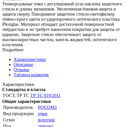
Универсальные очки с регулировкой угла наклона защитного
стекла и длины заушников. Увеличенная боковая защита и
защита сверху. Панорамное защитное стекло-светофильтр
тёмно-серого цвета из ударопрочного оптического пластика
Plexiglas. Материал обладает достаточной поверхностной
твёрдостью и не требует нанесения покрытия для защиты от
царапин. Защитное стекло обеспечивает защиту от
высокоскоростных частиц, капель жидкостей, оптического
излучения.
Подробнее
Характеристики
Описание
Отзывы
Таблица размеров
Характеристики
Стандарты и классы
ГОСТ, ТР ТС
ТР ТС 019/2011
Общие характеристики
Производитель
РОСОМЗ
Вид продукции
очки
Сезон
всесезон
Пол
унисекс