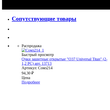
Сопутствующие товары
Распродажа
Быстрый просмотр
Очки защитные открытые "О37 Universal Titan" (2-
1,2 PС) арт. 13713
Артикул: Сомз214
94,30
₽
Цена
Подробнее