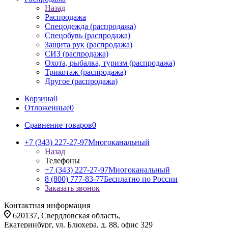
Назад
Распродажа
Спецодежда (распродажа)
Спецобувь (распродажа)
Защита рук (распродажа)
СИЗ (распродажа)
Охота, рыбалка, туризм (распродажа)
Трикотаж (распродажа)
Другое (распродажа)
Корзина
0
Отложенные
0
Сравнение товаров
0
+7 (343) 227-27-97
Многоканальный
Назад
Телефоны
+7 (343) 227-27-97
Многоканальный
8 (800) 777-83-77
Бесплатно по России
Заказать звонок
Контактная информация
620137, Свердловская область,
Екатеринбург, ул. Блюхера, д. 88, офис 329