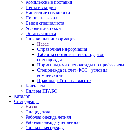
Комплексные поставки
Цены и скидки
Нанесение символики
Пошив на заказ
Выезд специалиста
Условия доставки
Опытная носка
Справочная информация
Назад
Справочная информация
Таблица соответствия стандартов
спецодежды
Нормы выдачи спецодежды по профессиям
Спецодежда за счет ФСС - условия
компенсации
Правила работы на высоте
Контакты
Дилеры ПРАБО
Каталог
Спецодежда
Назад
Спецодежда
Рабочая одежда летняя
Рабочая одежда утеплённая
Сигнальная одежда