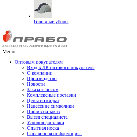
Головные уборы
Меню
Оптовым покупателям
Вход в ЛК оптового покупателя
О компании
Производство
Новости
Заказать оптом
Комплексные поставки
Цены и скидки
Нанесение символики
Пошив на заказ
Выезд специалиста
Условия доставки
Опытная носка
Справочная информация