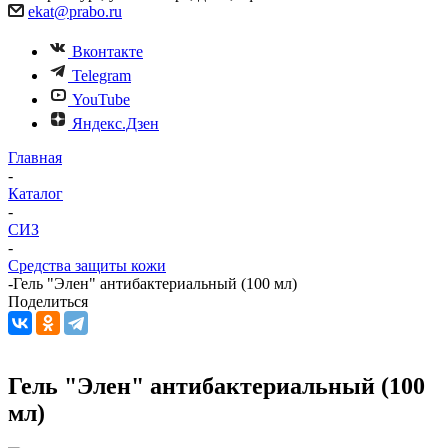
ekat@prabo.ru
Вконтакте
Telegram
YouTube
Яндекс.Дзен
Главная
-
Каталог
-
СИЗ
-
Средства защиты кожи
-
Гель "Элен" антибактериальный (100 мл)
Поделиться
Гель "Элен" антибактериальный (100
мл)