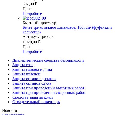
302,00
₽
Цена
Подробнее
Быстрый просмотр
Бельё трикотажное оливковое, 180 г/м² (фуфайка и
кальсоны)
Артикул: Трик204
1 070,00
₽
Цена
Подробнее
Диэлектрические средства безопасности
Защита глаз
Защита головы и лица
Защита коленей
Защита органов дыхания
Защита органов слуха
Защита при проведении высотных работ
Защита при проведении сварочных работ
Средства защиты кожи
Оградительный инвентарь
Новости