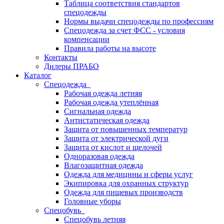
Таблица соответствия стандартов
спецодежды
Нормы выдачи спецодежды по профессиям
Спецодежда за счет ФСС - условия
компенсации
Правила работы на высоте
Контакты
Дилеры ПРАБО
Каталог
Спецодежда
Рабочая одежда летняя
Рабочая одежда утеплённая
Сигнальная одежда
Антистатическая одежда
Защита от повышенных температур
Защита от электрической дуги
Защита от кислот и щелочей
Одноразовая одежда
Влагозащитная одежда
Одежда для медицины и сферы услуг
Экипировка для охранных структур
Одежда для пищевых производств
Головные уборы
Спецобувь
Спецобувь летняя