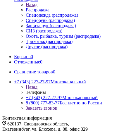
Назад
Распродажа
Спецодежда (распродажа)
Спецобувь (распродажа)
Защита рук (распродажа)
СИЗ (распродажа)
Охота, рыбалка, туризм (распродажа)
Трикотаж (распродажа)
Другое (распродажа)
Корзина
0
Отложенные
0
Сравнение товаров
0
+7 (343) 227-27-97
Многоканальный
Назад
Телефоны
+7 (343) 227-27-97
Многоканальный
8 (800) 777-83-77
Бесплатно по России
Заказать звонок
Контактная информация
620137, Свердловская область,
Екатеринбург, ул. Блюхера, д. 88, офис 329