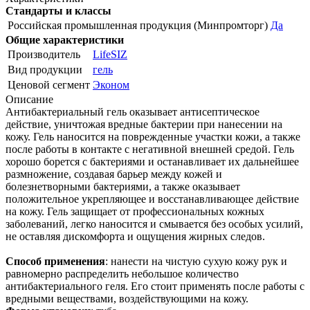
Стандарты и классы
Российская промышленная продукция (Минпромторг)
Да
Общие характеристики
Производитель
LifeSIZ
Вид продукции
гель
Ценовой сегмент
Эконом
Описание
Антибактериальный гель оказывает антисептическое
действие, уничтожая вредные бактерии при нанесении на
кожу. Гель наносится на поврежденные участки кожи, а также
после работы в контакте с негативной внешней средой. Гель
хорошо борется с бактериями и останавливает их дальнейшее
размножение, создавая барьер между кожей и
болезнетворными бактериями, а также оказывает
положительное укрепляющее и восстанавливающее действие
на кожу. Гель защищает от профессиональных кожных
заболеваний, легко наносится и смывается без особых усилий,
не оставляя дискомфорта и ощущения жирных следов.
Способ применения
: нанести на чистую сухую кожу рук и
равномерно распределить небольшое количество
антибактериального геля. Его стоит применять после работы с
вредными веществами, воздействующими на кожу.