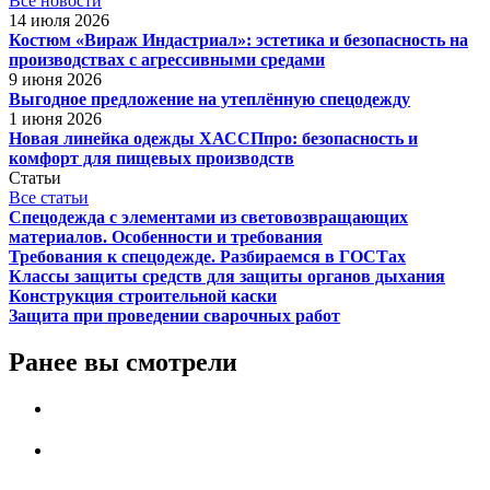
Все новости
14 июля 2026
Костюм «Вираж Индастриал»: эстетика и безопасность на
производствах с агрессивными средами
9 июня 2026
Выгодное предложение на утеплённую спецодежду
1 июня 2026
Новая линейка одежды ХАССПпро: безопасность и
комфорт для пищевых производств
Статьи
Все статьи
Спецодежда с элементами из световозвращающих
материалов. Особенности и требования
Требования к спецодежде. Разбираемся в ГОСТах
Классы защиты средств для защиты органов дыхания
Конструкция строительной каски
Защита при проведении сварочных работ
Ранее вы смотрели