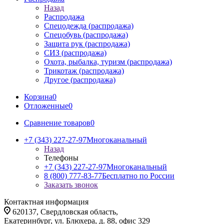
Назад
Распродажа
Спецодежда (распродажа)
Спецобувь (распродажа)
Защита рук (распродажа)
СИЗ (распродажа)
Охота, рыбалка, туризм (распродажа)
Трикотаж (распродажа)
Другое (распродажа)
Корзина
0
Отложенные
0
Сравнение товаров
0
+7 (343) 227-27-97
Многоканальный
Назад
Телефоны
+7 (343) 227-27-97
Многоканальный
8 (800) 777-83-77
Бесплатно по России
Заказать звонок
Контактная информация
620137, Свердловская область,
Екатеринбург, ул. Блюхера, д. 88, офис 329