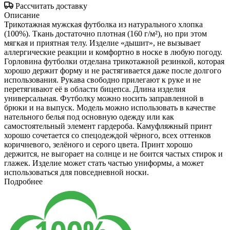
Рассчитать доставку
Описание
Трикотажная мужская футболка из натурального хлопка
(100%). Ткань достаточно плотная (160 г/м²), но при этом
мягкая и приятная телу. Изделие «дышит», не вызывает
аллергические реакции и комфортно в носке в любую погоду.
Горловина футболки отделана трикотажной резинкой, которая
хорошо держит форму и не растягивается даже после долгого
использования. Рукава свободно прилегают к руке и не
перетягивают её в области бицепса. Длина изделия
универсальная. Футболку можно носить заправленной в
брюки и на выпуск. Модель можно использовать в качестве
нательного белья под основную одежду или как
самостоятельный элемент гардероба. Камуфляжный принт
хорошо сочетается со спецодеждой чёрного, всех оттенков
коричневого, зелёного и серого цвета. Принт хорошо
держится, не выгорает на солнце и не боится частых стирок и
глажек. Изделие может стать частью униформы, а может
использоваться для повседневной носки.
Подробнее