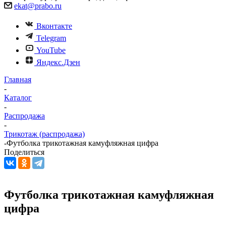
ekat@prabo.ru
Вконтакте
Telegram
YouTube
Яндекс.Дзен
Главная
-
Каталог
-
Распродажа
-
Трикотаж (распродажа)
-
Футболка трикотажная камуфляжная цифра
Поделиться
Футболка трикотажная камуфляжная
цифра