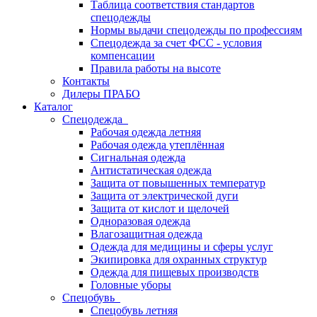
Таблица соответствия стандартов
спецодежды
Нормы выдачи спецодежды по профессиям
Спецодежда за счет ФСС - условия
компенсации
Правила работы на высоте
Контакты
Дилеры ПРАБО
Каталог
Спецодежда
Рабочая одежда летняя
Рабочая одежда утеплённая
Сигнальная одежда
Антистатическая одежда
Защита от повышенных температур
Защита от электрической дуги
Защита от кислот и щелочей
Одноразовая одежда
Влагозащитная одежда
Одежда для медицины и сферы услуг
Экипировка для охранных структур
Одежда для пищевых производств
Головные уборы
Спецобувь
Спецобувь летняя