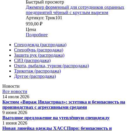
Быстрый просмотр
Джемпер форменный для сотрудников охранных
предприятий чёрный с круглым вырезом
Артикул: Трик101
959,00
₽
Цена
Подробнее
Спецодежда (распродажа)
Спецобувь (распродажа)
Защита рук (распродажа)
СИЗ (распродажа)
Охота, рыбалка, туризм (распродажа)
Трикотаж (распродажа)
Другое (распродажа)
Новости
Все новости
14 июля 2026
Костюм «Вираж Индастриал»: эстетика и безопасность на
производствах с агрессивными средами
9 июня 2026
Выгодное предложение на утеплённую спецодежду
1 июня 2026
Новая линейка одежды ХАССПпро: безопасность и