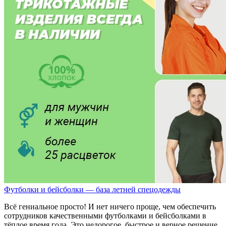
Футболки и бейсболки — база летней спецодежды
Всё гениальное просто! И нет ничего проще, чем обеспечить
сотрудников качественными футболками и бейсболками в
тёплое время года. Это недорогое, быстрое и верное решение.