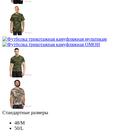
Стандартные размеры
48/M
50/L