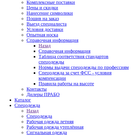
Комплексные поставки
Цены и скидки
Нанесение символики
Пошив на заказ
Выезд специалиста
Условия доставки
Опытная носка
Справочная информация
Назад
Справочная информация
Таблица соответствия стандартов
спецодежды
Нормы выдачи спецодежды по профессиям
Спецодежда за счет ФСС - условия
компенсации
Правила работы на высоте
Контакты
Дилеры ПРАБО
Каталог
Спецодежда
Назад
Спецодежда
Рабочая одежда летняя
Рабочая одежда утеплённая
Сигнальная одежда