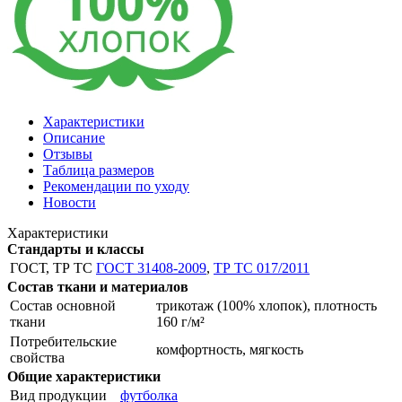
Характеристики
Описание
Отзывы
Таблица размеров
Рекомендации по уходу
Новости
Характеристики
Стандарты и классы
ГОСТ, ТР ТС
ГОСТ 31408-2009
,
ТР ТС 017/2011
Состав ткани и материалов
Состав основной
трикотаж (100% хлопок), плотность
ткани
160 г/м²
Потребительские
комфортность, мягкость
свойства
Общие характеристики
Вид продукции
футболка