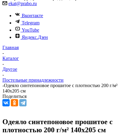
ekat@prabo.ru
Вконтакте
Telegram
YouTube
Яндекс.Дзен
Главная
-
Каталог
-
Другое
-
Постельные принадлежности
-
Одеяло синтепоновое прошитое с плотностью 200 г/м²
140х205 см
Поделиться
Одеяло синтепоновое прошитое с
плотностью 200 г/м² 140х205 см