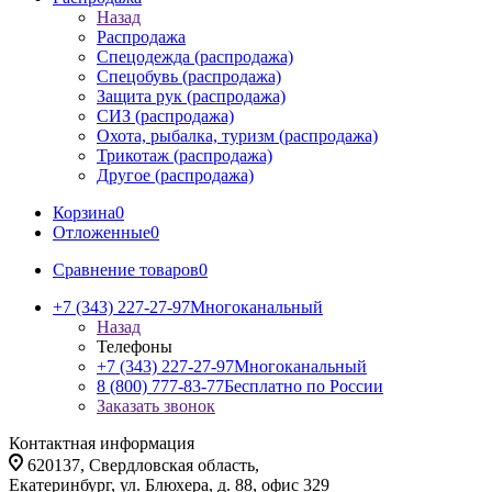
Назад
Распродажа
Спецодежда (распродажа)
Спецобувь (распродажа)
Защита рук (распродажа)
СИЗ (распродажа)
Охота, рыбалка, туризм (распродажа)
Трикотаж (распродажа)
Другое (распродажа)
Корзина
0
Отложенные
0
Сравнение товаров
0
+7 (343) 227-27-97
Многоканальный
Назад
Телефоны
+7 (343) 227-27-97
Многоканальный
8 (800) 777-83-77
Бесплатно по России
Заказать звонок
Контактная информация
620137, Свердловская область,
Екатеринбург, ул. Блюхера, д. 88, офис 329