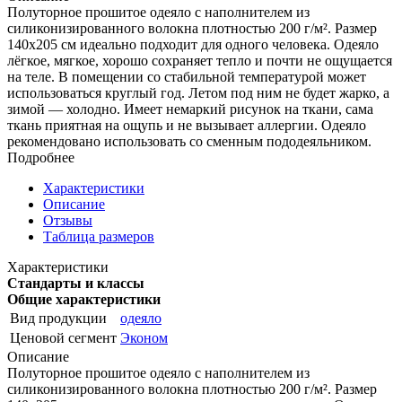
Полуторное прошитое одеяло с наполнителем из
силиконизированного волокна плотностью 200 г/м². Размер
140х205 см идеально подходит для одного человека. Одеяло
лёгкое, мягкое, хорошо сохраняет тепло и почти не ощущается
на теле. В помещении со стабильной температурой может
использоваться круглый год. Летом под ним не будет жарко, а
зимой — холодно. Имеет немаркий рисунок на ткани, сама
ткань приятная на ощупь и не вызывает аллергии. Одеяло
рекомендовано использовать со сменным пододеяльником.
Подробнее
Характеристики
Описание
Отзывы
Таблица размеров
Характеристики
Стандарты и классы
Общие характеристики
Вид продукции
одеяло
Ценовой сегмент
Эконом
Описание
Полуторное прошитое одеяло с наполнителем из
силиконизированного волокна плотностью 200 г/м². Размер