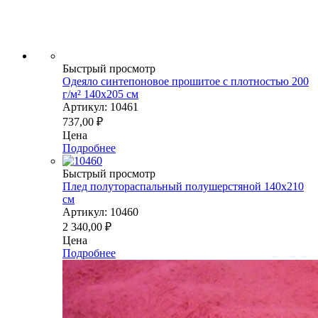
Быстрый просмотр
Одеяло синтепоновое прошитое с плотностью 200
г/м² 140х205 см
Артикул: 10461
737,00
₽
Цена
Подробнее
Быстрый просмотр
Плед полутораспальный полушерстяной 140х210
см
Артикул: 10460
2 340,00
₽
Цена
Подробнее