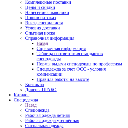
Комплексные поставки
Цены и скидки
Нанесение символики
Пошив на заказ
Выезд специалиста
Условия доставки
Опытная носка
Справочная информация
Назад
Справочная информация
Таблица соответствия стандартов
спецодежды
Нормы выдачи спецодежды по профессиям
Спецодежда за счет ФСС - условия
компенсации
Правила работы на высоте
Контакты
Дилеры ПРАБО
Каталог
Спецодежда
Назад
Спецодежда
Рабочая одежда летняя
Рабочая одежда утеплённая
Сигнальная одежда