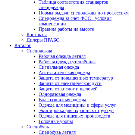
Таблица соответствия стандартов
спецодежды
Нормы выдачи спецодежды по профессиям
Спецодежда за счет ФСС - условия
компенсации
Правила работы на высоте
Контакты
Дилеры ПРАБО
Каталог
Спецодежда
Рабочая одежда летняя
Рабочая одежда утеплённая
Сигнальная одежда
Антистатическая одежда
Защита от повышенных температур
Защита от электрической дуги
Защита от кислот и щелочей
Одноразовая одежда
Влагозащитная одежда
Одежда для медицины и сферы услуг
Экипировка для охранных структур
Одежда для пищевых производств
Головные уборы
Спецобувь
Спецобувь летняя