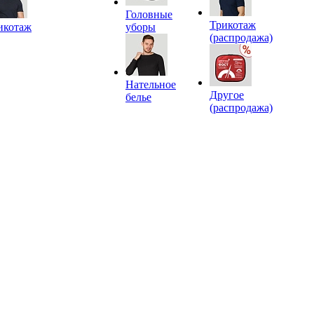
Головные
Трикотаж
икотаж
уборы
(распродажа)
Нательное
Другое
белье
(распродажа)