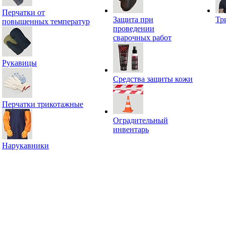
Перчатки от
Защита при
Тр
повышенных температур
проведении
сварочных работ
Рукавицы
Средства защиты кожи
Перчатки трикотажные
Оградительный
инвентарь
Нарукавники