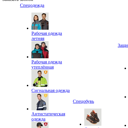
Спецодежда
Рабочая одежда
летняя
Защи
Рабочая одежда
утеплённая
Сигнальная одежда
Спецобувь
Антистатическая
одежда