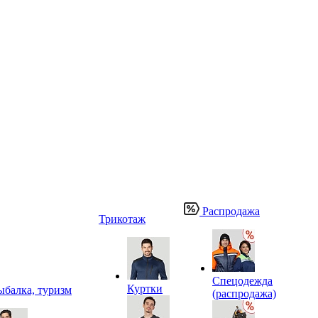
Распродажа
Трикотаж
Спецодежда
Куртки
ыбалка, туризм
(распродажа)