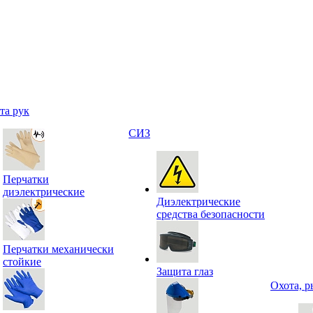
та рук
СИЗ
Перчатки
диэлектрические
Диэлектрические
средства безопасности
Перчатки механически
стойкие
Защита глаз
Охота, р