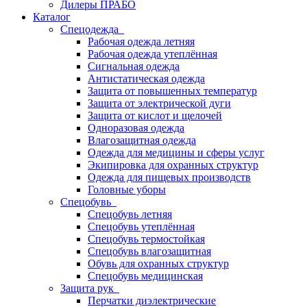
Дилеры ПРАБО
Каталог
Спецодежда
Рабочая одежда летняя
Рабочая одежда утеплённая
Сигнальная одежда
Антистатическая одежда
Защита от повышенных температур
Защита от электрической дуги
Защита от кислот и щелочей
Одноразовая одежда
Влагозащитная одежда
Одежда для медицины и сферы услуг
Экипировка для охранных структур
Одежда для пищевых производств
Головные уборы
Спецобувь
Спецобувь летняя
Спецобувь утеплённая
Спецобувь термостойкая
Спецобувь влагозащитная
Обувь для охранных структур
Спецобувь медицинская
Защита рук
Перчатки диэлектрические