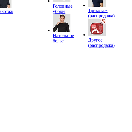
Головные
Трикотаж
икотаж
уборы
(распродажа)
Нательное
Другое
белье
(распродажа)