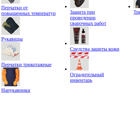
Перчатки от
Защита при
Тр
повышенных температур
проведении
сварочных работ
Рукавицы
Средства защиты кожи
Перчатки трикотажные
Оградительный
инвентарь
Нарукавники