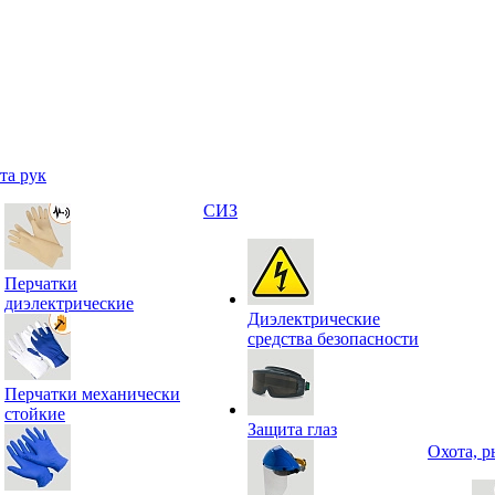
та рук
СИЗ
Перчатки
диэлектрические
Диэлектрические
средства безопасности
Перчатки механически
стойкие
Защита глаз
Охота, р