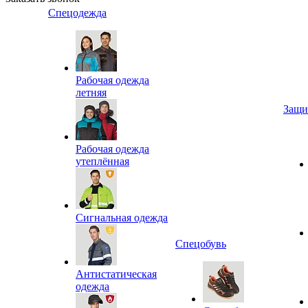
Спецодежда
Рабочая одежда
летняя
Защи
Рабочая одежда
утеплённая
Сигнальная одежда
Спецобувь
Антистатическая
одежда