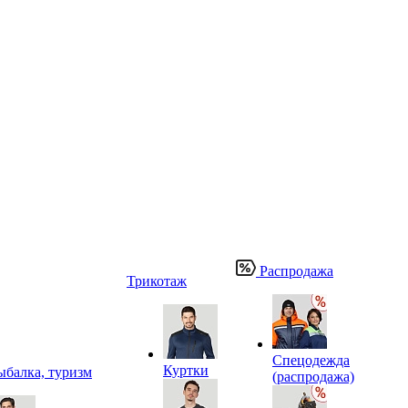
Распродажа
Трикотаж
Спецодежда
Куртки
ыбалка, туризм
(распродажа)