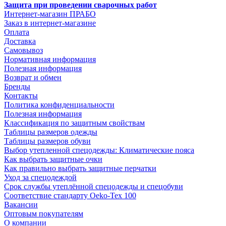
Защита при проведении сварочных работ
Интернет-магазин ПРАБО
Заказ в интернет-магазине
Оплата
Доставка
Самовывоз
Нормативная информация
Полезная информация
Возврат и обмен
Бренды
Контакты
Политика конфиденциальности
Полезная информация
Классификация по защитным свойствам
Таблицы размеров одежды
Таблицы размеров обуви
Выбор утепленной спецодежды: Климатические пояса
Как выбрать защитные очки
Как правильно выбрать защитные перчатки
Уход за спецодеждой
Срок службы утеплённой спецодежды и спецобуви
Соответствие стандарту Oeko-Tex 100
Вакансии
Оптовым покупателям
О компании