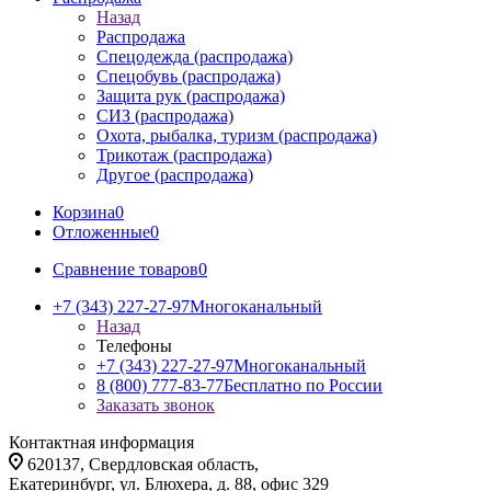
Назад
Распродажа
Спецодежда (распродажа)
Спецобувь (распродажа)
Защита рук (распродажа)
СИЗ (распродажа)
Охота, рыбалка, туризм (распродажа)
Трикотаж (распродажа)
Другое (распродажа)
Корзина
0
Отложенные
0
Сравнение товаров
0
+7 (343) 227-27-97
Многоканальный
Назад
Телефоны
+7 (343) 227-27-97
Многоканальный
8 (800) 777-83-77
Бесплатно по России
Заказать звонок
Контактная информация
620137, Свердловская область,
Екатеринбург, ул. Блюхера, д. 88, офис 329