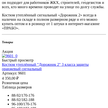
он подходит для работников ЖКХ, строителей, геодезистов и
всех, кто много времени проводят на улице по долгу службы.
Костюм утеплённый сигнальный «Дорожник 2» всегда в
наличии на складе в полном размерном ряде и его можно
купить оптом и в розницу от 1 штуки в интернет-магазине
«ПРАБО».
Товары
Акция
Быстрый просмотр
Костюм утеплённый "Дорожник 2" 3 класса защиты
оранжевый сигнальный
Артикул: 9601
4 350,00
₽
Розничная цена
Таблица размеров
88-92/170-176
88-92/182-188
96-100/170-176