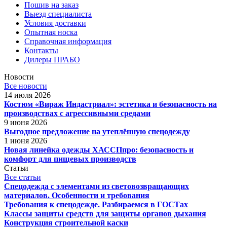
Пошив на заказ
Выезд специалиста
Условия доставки
Опытная носка
Справочная информация
Контакты
Дилеры ПРАБО
Новости
Все новости
14 июля 2026
Костюм «Вираж Индастриал»: эстетика и безопасность на
производствах с агрессивными средами
9 июня 2026
Выгодное предложение на утеплённую спецодежду
1 июня 2026
Новая линейка одежды ХАССПпро: безопасность и
комфорт для пищевых производств
Статьи
Все статьи
Спецодежда с элементами из световозвращающих
материалов. Особенности и требования
Требования к спецодежде. Разбираемся в ГОСТах
Классы защиты средств для защиты органов дыхания
Конструкция строительной каски