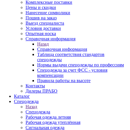
Комплексные поставки
Цены и скидки
Нанесение символики
Пошив на заказ
Выезд специалиста
Условия доставки
Опытная носка
Справочная информация
Назад
Справочная информация
Таблица соответствия стандартов
спецодежды
Нормы выдачи спецодежды по профессиям
Спецодежда за счет ФСС - условия
компенсации
Правила работы на высоте
Контакты
Дилеры ПРАБО
Каталог
Спецодежда
Назад
Спецодежда
Рабочая одежда летняя
Рабочая одежда утеплённая
Сигнальная одежда