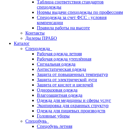
Таблица соответствия стандартов
спецодежды
Нормы выдачи спецодежды по профессиям
Спецодежда за счет ФСС - условия
компенсации
Правила работы на высоте
Контакты
Дилеры ПРАБО
Каталог
Спецодежда
Рабочая одежда летняя
Рабочая одежда утеплённая
Сигнальная одежда
Антистатическая одежда
Защита от повышенных температур
Защита от электрической дуги
Защита от кислот и щелочей
Одноразовая одежда
Влагозащитная одежда
Одежда для медицины и сферы услуг
Экипировка для охранных структур
Одежда для пищевых производств
Головные уборы
Спецобувь
Спецобувь летняя