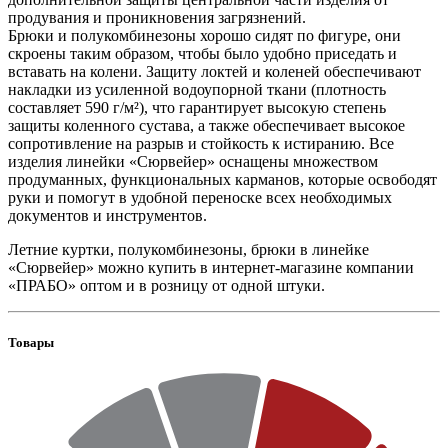
продувания и проникновения загрязнений.
Брюки и полукомбинезоны хорошо сидят по фигуре, они
скроены таким образом, чтобы было удобно приседать и
вставать на колени. Защиту локтей и коленей обеспечивают
накладки из усиленной водоупорной ткани (плотность
составляет 590 г/м²), что гарантирует высокую степень
защиты коленного сустава, а также обеспечивает высокое
сопротивление на разрыв и стойкость к истиранию. Все
изделия линейки «Сюрвейер» оснащены множеством
продуманных, функциональных карманов, которые освободят
руки и помогут в удобной переноске всех необходимых
документов и инструментов.
Летние куртки, полукомбинезоны, брюки в линейке
«Сюрвейер» можно купить в интернет-магазине компании
«ПРАБО» оптом и в розницу от одной штуки.
Товары