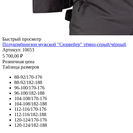
Быстрый просмотр
Полукомбинезон мужской "Сюрвейер" тёмно-серый/чёрный
Артикул: 10653
5 700,00
₽
Розничная цена
Таблица размеров
88-92/170-176
88-92/182-188
96-100/170-176
96-100/182-188
104-108/170-176
104-108/182-188
112-116/170-176
112-116/182-188
120-124/170-176
120-124/182-188