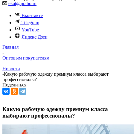
ekat@prabo.ru
Вконтакте
Telegram
YouTube
Яндекс.Дзен
Главная
-
Оптовым покупателям
-
Новости
-
Какую рабочую одежду премиум класса выбирают
профессионалы?
Поделиться
Какую рабочую одежду премиум класса
выбирают профессионалы?