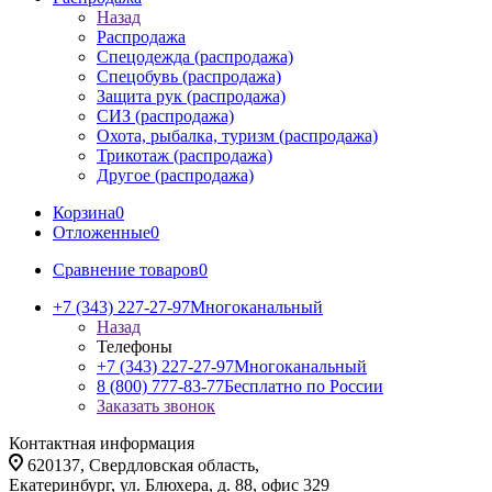
Назад
Распродажа
Спецодежда (распродажа)
Спецобувь (распродажа)
Защита рук (распродажа)
СИЗ (распродажа)
Охота, рыбалка, туризм (распродажа)
Трикотаж (распродажа)
Другое (распродажа)
Корзина
0
Отложенные
0
Сравнение товаров
0
+7 (343) 227-27-97
Многоканальный
Назад
Телефоны
+7 (343) 227-27-97
Многоканальный
8 (800) 777-83-77
Бесплатно по России
Заказать звонок
Контактная информация
620137, Свердловская область,
Екатеринбург, ул. Блюхера, д. 88, офис 329