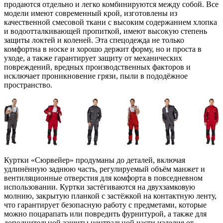
продаются отдельно и легко комбинируются между собой. Все
модели имеют современный крой, изготовлены из
качественной смесовой ткани с высоким содержанием хлопка
и водоотталкивающей пропиткой, имеют высокую степень
защиты локтей и коленей. Эта спецодежда не только
комфортна в носке и хорошо держит форму, но и проста в
уходе, а также гарантирует защиту от механических
повреждений, вредных производственных факторов и
исключает проникновение грязи, пыли в пододёжное
пространство.
Куртки «Сюрвейер» продуманы до деталей, включая
удлинённую заднюю часть, регулируемый объём манжет и
вентиляционные отверстия для комфорта в повседневном
использовании. Куртки застёгиваются на двухзамковую
молнию, закрытую планкой с застёжкой на контактную ленту,
что гарантирует безопасную работу с предметами, которые
можно поцарапать или повредить фурнитурой, а также для
дополнительной защиты центральной части изделия от