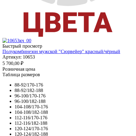
Быстрый просмотр
Полукомбинезон мужской "Сюрвейер" красный/чёрный
Артикул: 10653
5 700,00
₽
Розничная цена
Таблица размеров
88-92/170-176
88-92/182-188
96-100/170-176
96-100/182-188
104-108/170-176
104-108/182-188
112-116/170-176
112-116/182-188
120-124/170-176
120-124/182-188