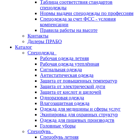
Таблица соответствия стандартов
спецодежды
Нормы выдачи спецодежды по профессиям
Спецодежда за счет ФСС - условия
компенсации
Правила работы на высоте
Контакты
Дилеры ПРАБО
Каталог
Спецодежда
Рабочая одежда летняя
Рабочая одежда утеплённая
Сигнальная одежда
Антистатическая одежда
Защита от повышенных температур
Защита от электрической дуги
Защита от кислот и щелочей
Одноразовая одежда
Влагозащитная одежда
Одежда для медицины и сферы услуг
Экипировка для охранных структур
Одежда для пищевых производств
Головные уборы
Спецобувь
Спецобувь летняя