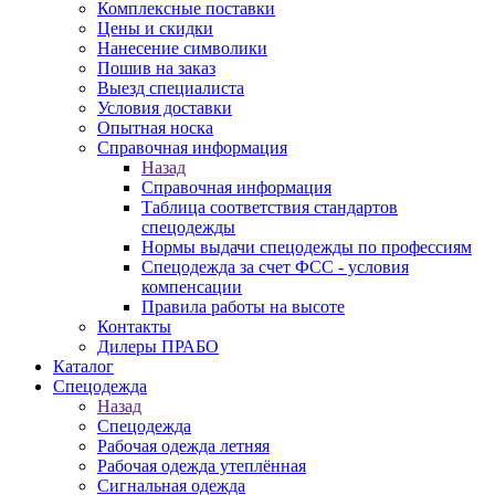
Комплексные поставки
Цены и скидки
Нанесение символики
Пошив на заказ
Выезд специалиста
Условия доставки
Опытная носка
Справочная информация
Назад
Справочная информация
Таблица соответствия стандартов
спецодежды
Нормы выдачи спецодежды по профессиям
Спецодежда за счет ФСС - условия
компенсации
Правила работы на высоте
Контакты
Дилеры ПРАБО
Каталог
Спецодежда
Назад
Спецодежда
Рабочая одежда летняя
Рабочая одежда утеплённая
Сигнальная одежда