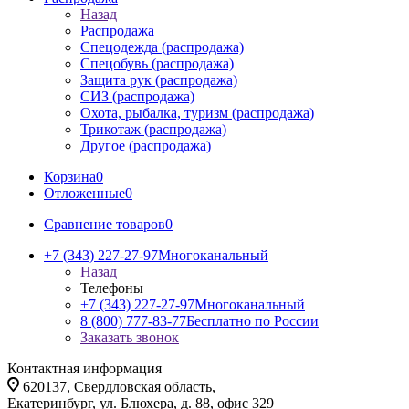
Назад
Распродажа
Спецодежда (распродажа)
Спецобувь (распродажа)
Защита рук (распродажа)
СИЗ (распродажа)
Охота, рыбалка, туризм (распродажа)
Трикотаж (распродажа)
Другое (распродажа)
Корзина
0
Отложенные
0
Сравнение товаров
0
+7 (343) 227-27-97
Многоканальный
Назад
Телефоны
+7 (343) 227-27-97
Многоканальный
8 (800) 777-83-77
Бесплатно по России
Заказать звонок
Контактная информация
620137, Свердловская область,
Екатеринбург, ул. Блюхера, д. 88, офис 329