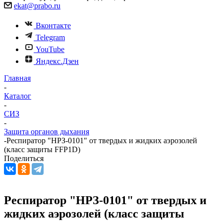
ekat@prabo.ru
Вконтакте
Telegram
YouTube
Яндекс.Дзен
Главная
-
Каталог
-
СИЗ
-
Защита органов дыхания
-
Респиратор "НРЗ-0101" от твердых и жидких аэрозолей
(класс защиты FFP1D)
Поделиться
Респиратор "НРЗ-0101" от твердых и
жидких аэрозолей (класс защиты