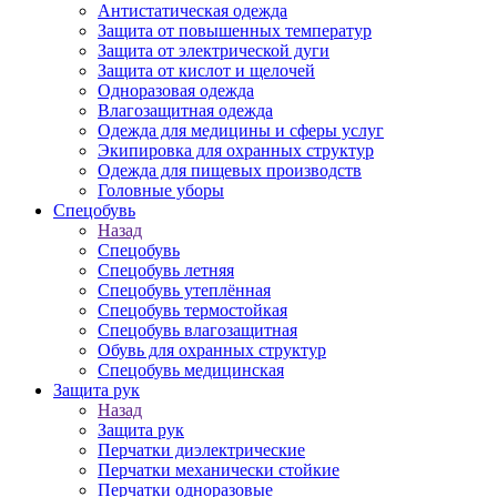
Антистатическая одежда
Защита от повышенных температур
Защита от электрической дуги
Защита от кислот и щелочей
Одноразовая одежда
Влагозащитная одежда
Одежда для медицины и сферы услуг
Экипировка для охранных структур
Одежда для пищевых производств
Головные уборы
Спецобувь
Назад
Спецобувь
Спецобувь летняя
Спецобувь утеплённая
Спецобувь термостойкая
Спецобувь влагозащитная
Обувь для охранных структур
Спецобувь медицинская
Защита рук
Назад
Защита рук
Перчатки диэлектрические
Перчатки механически стойкие
Перчатки одноразовые