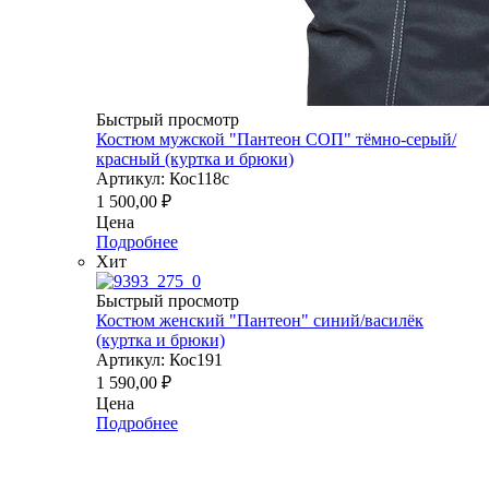
Быстрый просмотр
Костюм мужской "Пантеон СОП" тёмно-серый/
красный (куртка и брюки)
Артикул: Кос118с
1 500,00
₽
Цена
Подробнее
Хит
Быстрый просмотр
Костюм женский "Пантеон" синий/василёк
(куртка и брюки)
Артикул: Кос191
1 590,00
₽
Цена
Подробнее