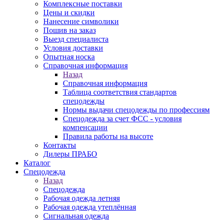
Комплексные поставки
Цены и скидки
Нанесение символики
Пошив на заказ
Выезд специалиста
Условия доставки
Опытная носка
Справочная информация
Назад
Справочная информация
Таблица соответствия стандартов
спецодежды
Нормы выдачи спецодежды по профессиям
Спецодежда за счет ФСС - условия
компенсации
Правила работы на высоте
Контакты
Дилеры ПРАБО
Каталог
Спецодежда
Назад
Спецодежда
Рабочая одежда летняя
Рабочая одежда утеплённая
Сигнальная одежда