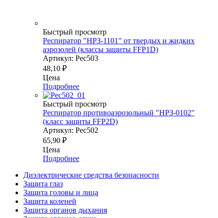
Быстрый просмотр
Респиратор "НРЗ-1101" от твердых и жидких
аэрозолей (классы защиты FFP1D)
Артикул: Рес503
48,10
₽
Цена
Подробнее
Быстрый просмотр
Респиратор противоаэрозольный "НРЗ-0102"
(класс защиты FFP2D)
Артикул: Рес502
65,90
₽
Цена
Подробнее
Диэлектрические средства безопасности
Защита глаз
Защита головы и лица
Защита коленей
Защита органов дыхания