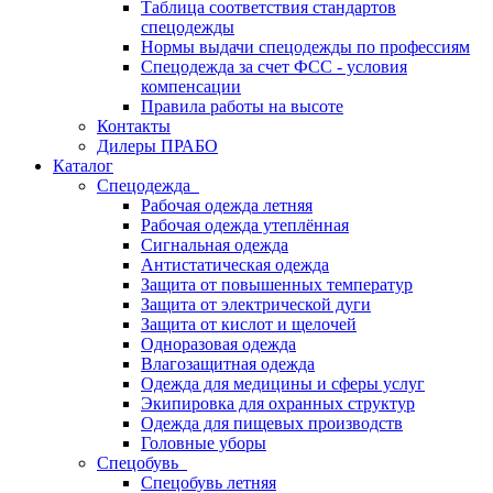
Таблица соответствия стандартов
спецодежды
Нормы выдачи спецодежды по профессиям
Спецодежда за счет ФСС - условия
компенсации
Правила работы на высоте
Контакты
Дилеры ПРАБО
Каталог
Спецодежда
Рабочая одежда летняя
Рабочая одежда утеплённая
Сигнальная одежда
Антистатическая одежда
Защита от повышенных температур
Защита от электрической дуги
Защита от кислот и щелочей
Одноразовая одежда
Влагозащитная одежда
Одежда для медицины и сферы услуг
Экипировка для охранных структур
Одежда для пищевых производств
Головные уборы
Спецобувь
Спецобувь летняя