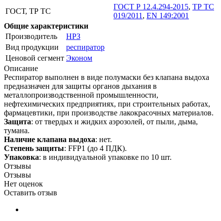
ГОСТ Р 12.4.294-2015
,
ТР ТС
ГОСТ, ТР ТС
019/2011
,
EN 149:2001
Общие характеристики
Производитель
НРЗ
Вид продукции
респиратор
Ценовой сегмент
Эконом
Описание
Респиратор выполнен в виде полумаски без клапана выдоха
предназначен для защиты органов дыхания в
металлопроизводственной промышленности,
нефтехимических предприятиях, при строительных работах,
фармацевтики, при производстве лакокрасочных материалов.
Защита
: от твердых и жидких аэрозолей, от пыли, дыма,
тумана.
Наличие клапана выдоха
: нет.
Степень защиты
: FFP1 (до 4 ПДК).
Упаковка
: в индивидуальной упаковке по 10 шт.
Отзывы
Отзывы
Нет оценок
Оставить отзыв