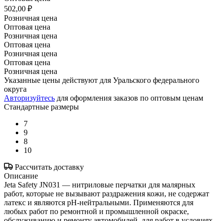
502,00 ₽
Розничная цена
Оптовая цена
Розничная цена
Оптовая цена
Розничная цена
Оптовая цена
Розничная цена
Указанные цены действуют для Уральского федерального
округа
Авторизуйтесь
для оформления заказов по оптовым ценам
Стандартные размеры
7
9
8
10
Рассчитать доставку
Описание
Jeta Safety JN031 — нитриловые перчатки для малярных
работ, которые не вызывают раздражения кожи, не содержат
латекс и являются pH-нейтральными. Применяются для
любых работ по ремонтной и промышленной окраске,
обслуживанию и ремонту автомобилей, для работ в условиях