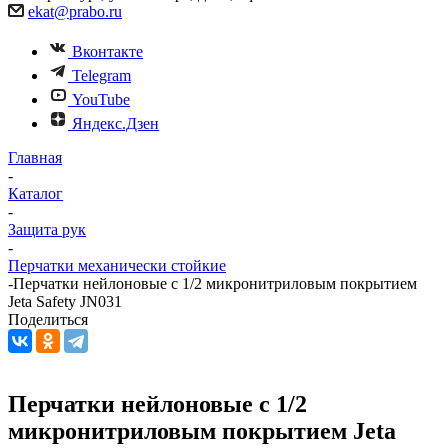
ekat@prabo.ru
Вконтакте
Telegram
YouTube
Яндекс.Дзен
Главная
-
Каталог
-
Защита рук
-
Перчатки механически стойкие
-
Перчатки нейлоновые с 1/2 микронитриловым покрытием
Jeta Safety JN031
Поделиться
Перчатки нейлоновые с 1/2
микронитриловым покрытием Jeta