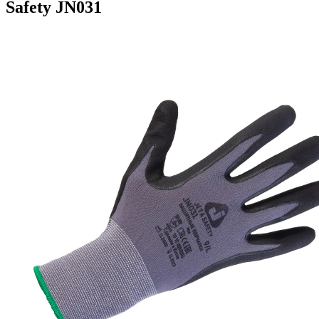
Safety JN031