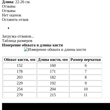
Длина
: 22-26 см.
Отзывы
Отзывы
Нет оценок
Оставить отзыв
Загрузка отзывов...
Таблица размеров
Измерение обхвата и длины кисти
Обхват кисти, мм
Длина кисти, мм
Размер перчатки
152
160
6
178
171
7
203
182
8
229
192
9
254
204
10
279
215
11