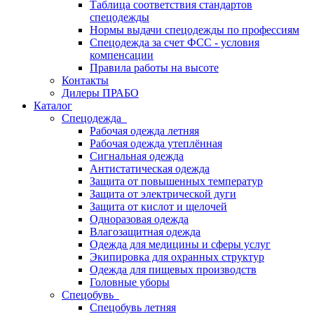
Таблица соответствия стандартов
спецодежды
Нормы выдачи спецодежды по профессиям
Спецодежда за счет ФСС - условия
компенсации
Правила работы на высоте
Контакты
Дилеры ПРАБО
Каталог
Спецодежда
Рабочая одежда летняя
Рабочая одежда утеплённая
Сигнальная одежда
Антистатическая одежда
Защита от повышенных температур
Защита от электрической дуги
Защита от кислот и щелочей
Одноразовая одежда
Влагозащитная одежда
Одежда для медицины и сферы услуг
Экипировка для охранных структур
Одежда для пищевых производств
Головные уборы
Спецобувь
Спецобувь летняя