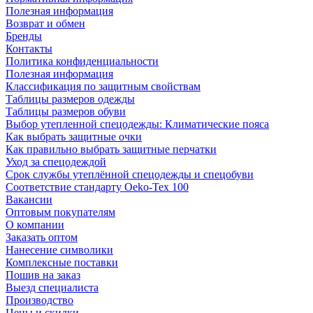
Полезная информация
Возврат и обмен
Бренды
Контакты
Политика конфиденциальности
Полезная информация
Классификация по защитным свойствам
Таблицы размеров одежды
Таблицы размеров обуви
Выбор утепленной спецодежды: Климатические пояса
Как выбрать защитные очки
Как правильно выбрать защитные перчатки
Уход за спецодеждой
Срок службы утеплённой спецодежды и спецобуви
Соответствие стандарту Oeko-Tex 100
Вакансии
Оптовым покупателям
О компании
Заказать оптом
Нанесение символики
Комплексные поставки
Пошив на заказ
Выезд специалиста
Производство
Цены и скидки