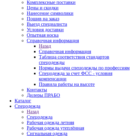
Комплексные поставки
Цены и скидки
Нанесение символики
Пошив на заказ
Выезд специалиста
Условия доставки
Опытная носка
Справочная информация
Назад
Справочная информация
Таблица соответствия стандартов
спецодежды
Нормы выдачи спецодежды по профессиям
Спецодежда за счет ФСС - условия
компенсации
Правила работы на высоте
Контакты
Дилеры ПРАБО
Каталог
Спецодежда
Назад
Спецодежда
Рабочая одежда летняя
Рабочая одежда утеплённая
Сигнальная одежда