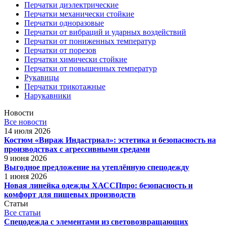
Перчатки диэлектрические
Перчатки механически стойкие
Перчатки одноразовые
Перчатки от вибраций и ударных воздействий
Перчатки от пониженных температур
Перчатки от порезов
Перчатки химически стойкие
Перчатки от повышенных температур
Рукавицы
Перчатки трикотажные
Нарукавники
Новости
Все новости
14 июля 2026
Костюм «Вираж Индастриал»: эстетика и безопасность на
производствах с агрессивными средами
9 июня 2026
Выгодное предложение на утеплённую спецодежду
1 июня 2026
Новая линейка одежды ХАССПпро: безопасность и
комфорт для пищевых производств
Статьи
Все статьи
Спецодежда с элементами из световозвращающих