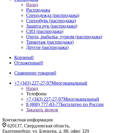
Назад
Распродажа
Спецодежда (распродажа)
Спецобувь (распродажа)
Защита рук (распродажа)
СИЗ (распродажа)
Охота, рыбалка, туризм (распродажа)
Трикотаж (распродажа)
Другое (распродажа)
Корзина
0
Отложенные
0
Сравнение товаров
0
+7 (343) 227-27-97
Многоканальный
Назад
Телефоны
+7 (343) 227-27-97
Многоканальный
8 (800) 777-83-77
Бесплатно по России
Заказать звонок
Контактная информация
620137, Свердловская область,
Екатеринбург, ул. Блюхера, д. 88, офис 329