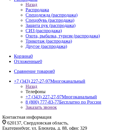
Назад
Распродажа
Спецодежда (распродажа)
Спецобувь (распродажа)
Защита рук (распродажа)
СИЗ (распродажа)
Охота, рыбалка, туризм (распродажа)
Трикотаж (распродажа)
Другое (распродажа)
Корзина
0
Отложенные
0
Сравнение товаров
0
+7 (343) 227-27-97
Многоканальный
Назад
Телефоны
+7 (343) 227-27-97
Многоканальный
8 (800) 777-83-77
Бесплатно по России
Заказать звонок
Контактная информация
620137, Свердловская область,
Екатеринбург, ул. Блюхера, д. 88, офис 329