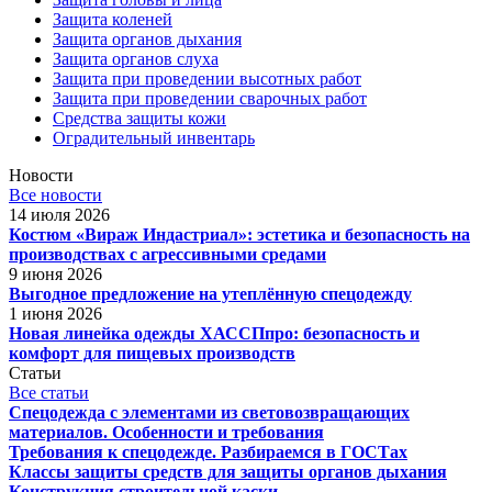
Защита коленей
Защита органов дыхания
Защита органов слуха
Защита при проведении высотных работ
Защита при проведении сварочных работ
Средства защиты кожи
Оградительный инвентарь
Новости
Все новости
14 июля 2026
Костюм «Вираж Индастриал»: эстетика и безопасность на
производствах с агрессивными средами
9 июня 2026
Выгодное предложение на утеплённую спецодежду
1 июня 2026
Новая линейка одежды ХАССПпро: безопасность и
комфорт для пищевых производств
Статьи
Все статьи
Спецодежда с элементами из световозвращающих
материалов. Особенности и требования
Требования к спецодежде. Разбираемся в ГОСТах
Классы защиты средств для защиты органов дыхания
Конструкция строительной каски