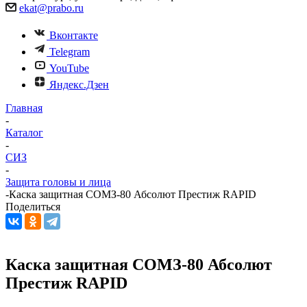
ekat@prabo.ru
Вконтакте
Telegram
YouTube
Яндекс.Дзен
Главная
-
Каталог
-
СИЗ
-
Защита головы и лица
-
Каска защитная СОМЗ-80 Абсолют Престиж RAPID
Поделиться
Каска защитная СОМЗ-80 Абсолют
Престиж RAPID