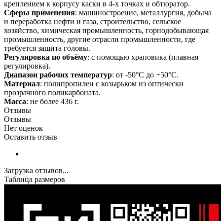
креплением к корпусу каски в 4-х точках и обтюратор.
Сферы применения
: машиностроение, металлургия, добыча
и переработка нефти и газа, строительство, сельское
хозяйство, химическая промышленность, горнодобывающая
промышленность, другие отрасли промышленности, где
требуется защита головы.
Регулировка по объёму
: с помощью храповика (плавная
регулировка).
Диапазон рабочих температур
: от -50°С до +50°С.
Материал
: полипропилен с козырьком из оптически
прозрачного поликарбоната.
Масса
: не более 436 г.
Отзывы
Отзывы
Нет оценок
Оставить отзыв
Загрузка отзывов...
Таблица размеров