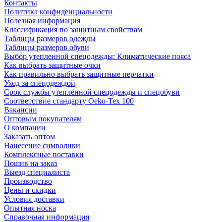
Контакты
Политика конфиденциальности
Полезная информация
Классификация по защитным свойствам
Таблицы размеров одежды
Таблицы размеров обуви
Выбор утепленной спецодежды: Климатические пояса
Как выбрать защитные очки
Как правильно выбрать защитные перчатки
Уход за спецодеждой
Срок службы утеплённой спецодежды и спецобуви
Соответствие стандарту Oeko-Tex 100
Вакансии
Оптовым покупателям
О компании
Заказать оптом
Нанесение символики
Комплексные поставки
Пошив на заказ
Выезд специалиста
Производство
Цены и скидки
Условия доставки
Опытная носка
Справочная информация