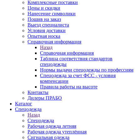
Комплексные поставки
Цены и скидки
Нанесение символики
Пошив на заказ
Выезд специалиста
Условия доставки
Опытная носка
Справочная информация
Назад
Справочная информация
Таблица соответствия стандартов
спецодежды
Нормы выдачи спецодежды по профессиям
Спецодежда за счет ФСС - условия
компенсации
Правила работы на высоте
Контакты
Дилеры ПРАБО
Каталог
Спецодежда
Назад
Спецодежда
Рабочая одежда летняя
Рабочая одежда утеплённая
Сигнальная одежда