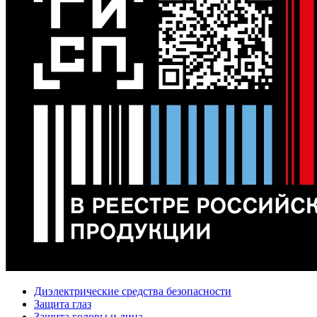
Диэлектрические средства безопасности
Защита глаз
Защита головы и лица