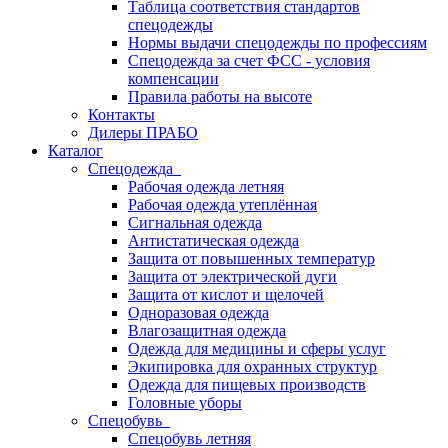
Таблица соответствия стандартов
спецодежды
Нормы выдачи спецодежды по профессиям
Спецодежда за счет ФСС - условия
компенсации
Правила работы на высоте
Контакты
Дилеры ПРАБО
Каталог
Спецодежда
Рабочая одежда летняя
Рабочая одежда утеплённая
Сигнальная одежда
Антистатическая одежда
Защита от повышенных температур
Защита от электрической дуги
Защита от кислот и щелочей
Одноразовая одежда
Влагозащитная одежда
Одежда для медицины и сферы услуг
Экипировка для охранных структур
Одежда для пищевых производств
Головные уборы
Спецобувь
Спецобувь летняя