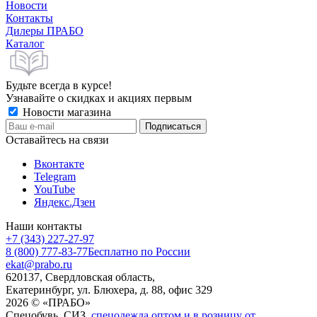
Новости
Контакты
Дилеры ПРАБО
Каталог
Будьте всегда в курсе!
Узнавайте о скидках и акциях первым
Новости магазина
Оставайтесь на связи
Вконтакте
Telegram
YouTube
Яндекс.Дзен
Наши контакты
+7 (343) 227-27-97
8 (800) 777-83-77
Бесплатно по России
ekat@prabo.ru
620137, Свердловская область,
Екатеринбург, ул. Блюхера, д. 88, офис 329
2026 © «ПРАБО»
Спецобувь, СИЗ,
спецодежда оптом и в розницу от