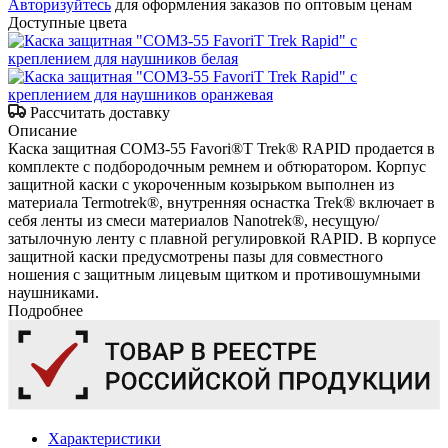
Авторизуйтесь
для оформления заказов по оптовым ценам
Доступные цвета
Рассчитать доставку
Описание
Каска защитная СОМЗ-55 Favori®T Trek® RAPID продается в
комплекте с подбородочным ремнем и обтюратором. Корпус
защитной каски с укороченным козырьком выполнен из
материала Termotrek®, внутренняя оснастка Trek® включает в
себя ленты из смеси материалов Nanotrek®, несущую/
затылочную ленту с плавной регулировкой RAPID. В корпусе
защитной каски предусмотрены пазы для совместного
ношения с защитным лицевым щитком и противошумными
наушниками.
Подробнее
Характеристики