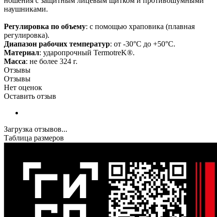
ношения с защитным лицевым щитком и противошумными
наушниками.
Регулировка по объему
: с помощью храповика (плавная
регулировка).
Диапазон рабочих температур
: от -30°C до +50°C.
Материал
: ударопрочный TermotreK®.
Масса
: не более 324 г.
Отзывы
Отзывы
Нет оценок
Оставить отзыв
Загрузка отзывов...
Таблица размеров