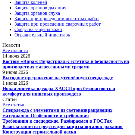
Защита коленей
Защита органов дыхания
Защита органов слуха
Защита при проведении высотных работ
Защита при проведении сварочных работ
Средства защиты кожи
Оградительный инвентарь
Новости
Все новости
14 июля 2026
Костюм «Вираж Индастриал»: эстетика и безопасность на
производствах с агрессивными средами
9 июня 2026
Выгодное предложение на утеплённую спецодежду
1 июня 2026
Новая линейка одежды ХАССПпро: безопасность и
комфорт для пищевых производств
Статьи
Все статьи
Спецодежда с элементами из световозвращающих
материалов. Особенности и требования
Требования к спецодежде. Разбираемся в ГОСТах
Классы защиты средств для защиты органов дыхания
Конструкция строительной каски