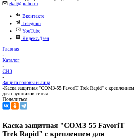
ekat@prabo.ru
Вконтакте
Telegram
YouTube
Яндекс.Дзен
Главная
-
Каталог
-
СИЗ
-
Защита головы и лица
-
Каска защитная "СОМЗ-55 FavoriT Trek Rapid" с креплением
для наушников синяя
Поделиться
Каска защитная "СОМЗ-55 FavoriT
Trek Rapid" с креплением для