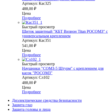
Артикул: Кас325
488,00
₽
Цена
Подробнее
Быстрый просмотр
Щиток защитный "КБТ Визион Titan РОСОМЗ" c
универсальным креплением
Артикул: Кас351
541,00
₽
Цена
Подробнее
Быстрый просмотр
Наушники "СОМЗ-5 Штурм" с креплением для
касок "РОСОМЗ"
Артикул: Сл102
488,00
₽
Цена
Подробнее
Диэлектрические средства безопасности
Защита глаз
Защита головы и лица