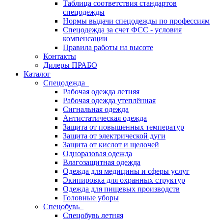
Таблица соответствия стандартов
спецодежды
Нормы выдачи спецодежды по профессиям
Спецодежда за счет ФСС - условия
компенсации
Правила работы на высоте
Контакты
Дилеры ПРАБО
Каталог
Спецодежда
Рабочая одежда летняя
Рабочая одежда утеплённая
Сигнальная одежда
Антистатическая одежда
Защита от повышенных температур
Защита от электрической дуги
Защита от кислот и щелочей
Одноразовая одежда
Влагозащитная одежда
Одежда для медицины и сферы услуг
Экипировка для охранных структур
Одежда для пищевых производств
Головные уборы
Спецобувь
Спецобувь летняя