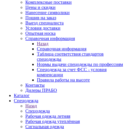
Комплексные поставки
Цены и скидки
Нанесение символики
Пошив на заказ
Выезд специалиста
Условия доставки
Опытная носка
Справочная информация
Назад
Справочная информация
Таблица соответствия стандартов
спецодежды
Нормы выдачи спецодежды по профессиям
Спецодежда за счет ФСС - условия
компенсации
Правила работы на высоте
Контакты
Дилеры ПРАБО
Каталог
Спецодежда
Назад
Спецодежда
Рабочая одежда летняя
Рабочая одежда утеплённая
Сигнальная одежда