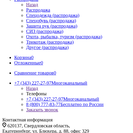
Назад
Распродажа
Спецодежда (распродажа)
Спецобувь (распродажа)
Защита рук (распродажа)
СИЗ (распродажа)
Охота, рыбалка, туризм (распродажа)
Трикотаж (распродажа)
Другое (распродажа)
Корзина
0
Отложенные
0
Сравнение товаров
0
+7 (343) 227-27-97
Многоканальный
Назад
Телефоны
+7 (343) 227-27-97
Многоканальный
8 (800) 777-83-77
Бесплатно по России
Заказать звонок
Контактная информация
620137, Свердловская область,
Екатеринбург, ул. Блюхера, д. 88, офис 329