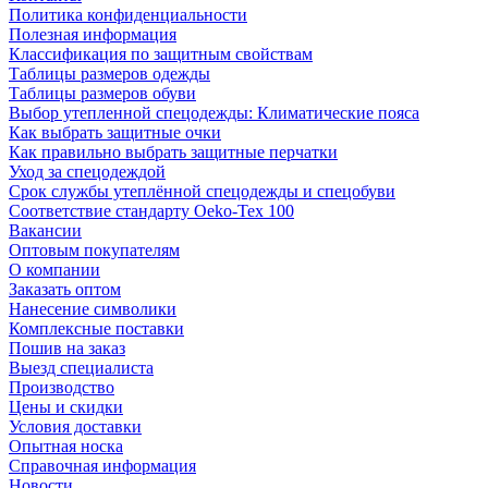
Политика конфиденциальности
Полезная информация
Классификация по защитным свойствам
Таблицы размеров одежды
Таблицы размеров обуви
Выбор утепленной спецодежды: Климатические пояса
Как выбрать защитные очки
Как правильно выбрать защитные перчатки
Уход за спецодеждой
Срок службы утеплённой спецодежды и спецобуви
Соответствие стандарту Oeko-Tex 100
Вакансии
Оптовым покупателям
О компании
Заказать оптом
Нанесение символики
Комплексные поставки
Пошив на заказ
Выезд специалиста
Производство
Цены и скидки
Условия доставки
Опытная носка
Справочная информация
Новости