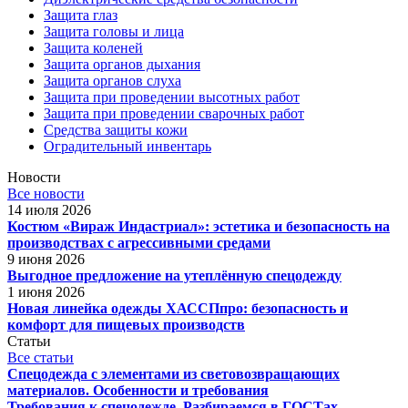
Защита глаз
Защита головы и лица
Защита коленей
Защита органов дыхания
Защита органов слуха
Защита при проведении высотных работ
Защита при проведении сварочных работ
Средства защиты кожи
Оградительный инвентарь
Новости
Все новости
14 июля 2026
Костюм «Вираж Индастриал»: эстетика и безопасность на
производствах с агрессивными средами
9 июня 2026
Выгодное предложение на утеплённую спецодежду
1 июня 2026
Новая линейка одежды ХАССПпро: безопасность и
комфорт для пищевых производств
Статьи
Все статьи
Спецодежда с элементами из световозвращающих
материалов. Особенности и требования
Требования к спецодежде. Разбираемся в ГОСТах