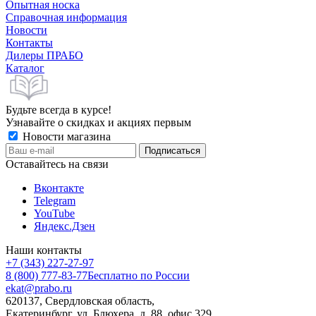
Опытная носка
Справочная информация
Новости
Контакты
Дилеры ПРАБО
Каталог
Будьте всегда в курсе!
Узнавайте о скидках и акциях первым
Новости магазина
Оставайтесь на связи
Вконтакте
Telegram
YouTube
Яндекс.Дзен
Наши контакты
+7 (343) 227-27-97
8 (800) 777-83-77
Бесплатно по России
ekat@prabo.ru
620137, Свердловская область,
Екатеринбург, ул. Блюхера, д. 88, офис 329