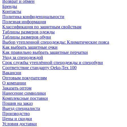
Возврат и обмен
Бренды
Контакты
Политика конфиденциальности
Полезная информация
Классификация по защитным свойствам
Таблицы размеров одежды
Таблицы размеров обуви
Выбор утепленной спецодежды: Климатические пояса
Как выбрать защитные очки
Как правильно выбрать защитные перчатки
Уход за спецодеждой
Срок службы утеплённой спецодежды и спецобуви
Соответствие стандарту Oeko-Tex 100
Вакансии
Оптовым покупателям
О компании
Заказать оптом
Нанесение символики
Комплексные поставки
Пошив на заказ
Выезд специалиста
Производство
Цены и скидки
Условия доставки