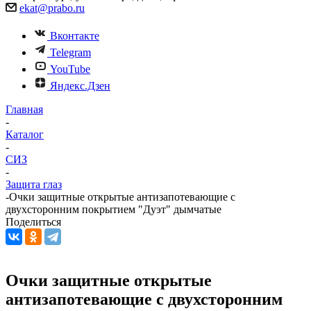
ekat@prabo.ru
Вконтакте
Telegram
YouTube
Яндекс.Дзен
Главная
-
Каталог
-
СИЗ
-
Защита глаз
-
Очки защитные открытые антизапотевающие с
двухсторонним покрытием "Дуэт" дымчатые
Поделиться
Очки защитные открытые
антизапотевающие с двухсторонним