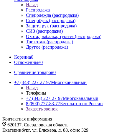
Назад
Распродажа
Спецодежда (распродажа)
Спецобувь (распродажа)
Защита рук (распродажа)
СИЗ (распродажа)
Охота, рыбалка, туризм (распродажа)
Трикотаж (распродажа)
Другое (распродажа)
Корзина
0
Отложенные
0
Сравнение товаров
0
+7 (343) 227-27-97
Многоканальный
Назад
Телефоны
+7 (343) 227-27-97
Многоканальный
8 (800) 777-83-77
Бесплатно по России
Заказать звонок
Контактная информация
620137, Свердловская область,
Екатеринбург, ул. Блюхера, д. 88, офис 329