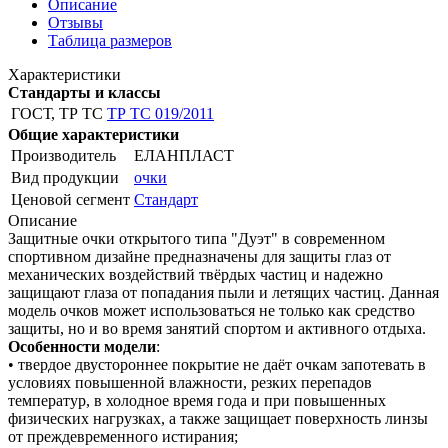
Описание
Отзывы
Таблица размеров
Характеристики
Стандарты и классы
ГОСТ, ТР ТС
ТР ТС 019/2011
Общие характеристики
Производитель
ЕЛАНПЛАСТ
Вид продукции
очки
Ценовой сегмент
Стандарт
Описание
Защитные очки открытого типа "Дуэт" в современном
спортивном дизайне предназначены для защиты глаз от
механических воздействий твёрдых частиц и надежно
защищают глаза от попадания пыли и летящих частиц. Данная
модель очков может использоваться не только как средство
защиты, но и во время занятий спортом и активного отдыха.
Особенности модели
:
• твердое двустороннее покрытие не даёт очкам запотевать в
условиях повышенной влажности, резких перепадов
температур, в холодное время года и при повышенных
физических нагрузках, а также защищает поверхность линзы
от преждевременного истирания;