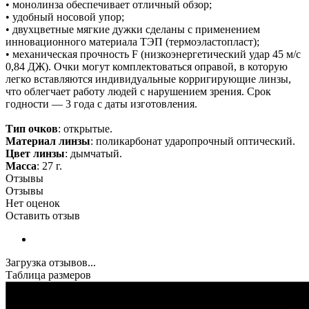
• монолинза обеспечивает отличный обзор;
• удобный носовой упор;
• двухцветные мягкие дужки сделаны с применением
инновационного материала ТЭП (термоэластопласт);
• механическая прочность F (низкоэнергетический удар 45 м/с
0,84 ДЖ). Очки могут комплектоваться оправой, в которую
легко вставляются индивидуальные корригирующие линзы,
что облегчает работу людей с нарушением зрения. Срок
годности — 3 года с даты изготовления.
Тип очков
: открытые.
Материал линзы
: поликарбонат ударопрочный оптический.
Цвет линзы
: дымчатый.
Масса
: 27 г.
Отзывы
Отзывы
Нет оценок
Оставить отзыв
Загрузка отзывов...
Таблица размеров