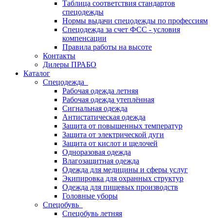
Таблица соответствия стандартов
спецодежды
Нормы выдачи спецодежды по профессиям
Спецодежда за счет ФСС - условия
компенсации
Правила работы на высоте
Контакты
Дилеры ПРАБО
Каталог
Спецодежда
Рабочая одежда летняя
Рабочая одежда утеплённая
Сигнальная одежда
Антистатическая одежда
Защита от повышенных температур
Защита от электрической дуги
Защита от кислот и щелочей
Одноразовая одежда
Влагозащитная одежда
Одежда для медицины и сферы услуг
Экипировка для охранных структур
Одежда для пищевых производств
Головные уборы
Спецобувь
Спецобувь летняя