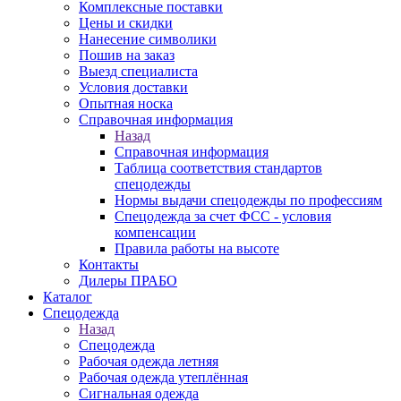
Комплексные поставки
Цены и скидки
Нанесение символики
Пошив на заказ
Выезд специалиста
Условия доставки
Опытная носка
Справочная информация
Назад
Справочная информация
Таблица соответствия стандартов
спецодежды
Нормы выдачи спецодежды по профессиям
Спецодежда за счет ФСС - условия
компенсации
Правила работы на высоте
Контакты
Дилеры ПРАБО
Каталог
Спецодежда
Назад
Спецодежда
Рабочая одежда летняя
Рабочая одежда утеплённая
Сигнальная одежда