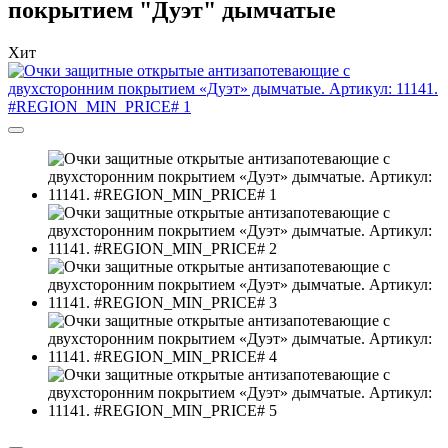
покрытием "Дуэт" дымчатые
Хит