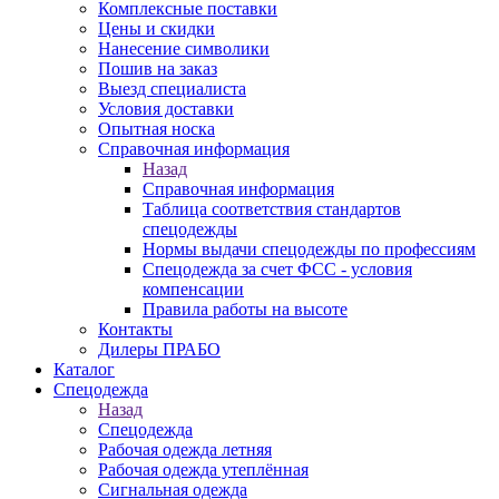
Комплексные поставки
Цены и скидки
Нанесение символики
Пошив на заказ
Выезд специалиста
Условия доставки
Опытная носка
Справочная информация
Назад
Справочная информация
Таблица соответствия стандартов
спецодежды
Нормы выдачи спецодежды по профессиям
Спецодежда за счет ФСС - условия
компенсации
Правила работы на высоте
Контакты
Дилеры ПРАБО
Каталог
Спецодежда
Назад
Спецодежда
Рабочая одежда летняя
Рабочая одежда утеплённая
Сигнальная одежда