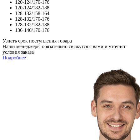
120-124/170-176
120-124/182-188
128-132/158-164
128-132/170-176
128-132/182-188
136-140/170-176
Узнать срок поступления товара
Наши менеджеры обязательно свяжутся с вами и уточнят
условия заказа
Подробнее