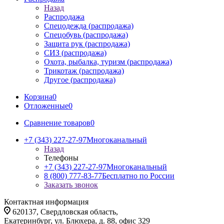
Назад
Распродажа
Спецодежда (распродажа)
Спецобувь (распродажа)
Защита рук (распродажа)
СИЗ (распродажа)
Охота, рыбалка, туризм (распродажа)
Трикотаж (распродажа)
Другое (распродажа)
Корзина
0
Отложенные
0
Сравнение товаров
0
+7 (343) 227-27-97
Многоканальный
Назад
Телефоны
+7 (343) 227-27-97
Многоканальный
8 (800) 777-83-77
Бесплатно по России
Заказать звонок
Контактная информация
620137, Свердловская область,
Екатеринбург, ул. Блюхера, д. 88, офис 329