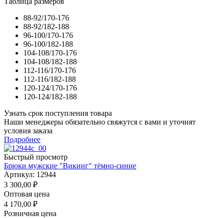
Таблица размеров
88-92/170-176
88-92/182-188
96-100/170-176
96-100/182-188
104-108/170-176
104-108/182-188
112-116/170-176
112-116/182-188
120-124/170-176
120-124/182-188
Узнать срок поступления товара
Наши менеджеры обязательно свяжутся с вами и уточнят
условия заказа
Подробнее
Быстрый просмотр
Брюки мужские "Викинг" тёмно-синие
Артикул: 12944
3 300,00
₽
Оптовая цена
4 170,00
₽
Розничная цена