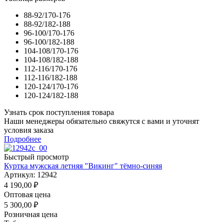
88-92/170-176
88-92/182-188
96-100/170-176
96-100/182-188
104-108/170-176
104-108/182-188
112-116/170-176
112-116/182-188
120-124/170-176
120-124/182-188
Узнать срок поступления товара
Наши менеджеры обязательно свяжутся с вами и уточнят
условия заказа
Подробнее
Быстрый просмотр
Куртка мужская летняя "Викинг" тёмно-синяя
Артикул: 12942
4 190,00
₽
Оптовая цена
5 300,00
₽
Розничная цена