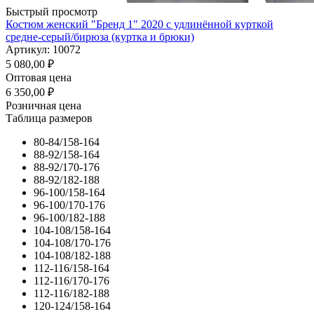
Быстрый просмотр
Костюм женский "Бренд 1" 2020 с удлинённой курткой
средне-серый/бирюза (куртка и брюки)
Артикул: 10072
5 080,00
₽
Оптовая цена
6 350,00
₽
Розничная цена
Таблица размеров
80-84/158-164
88-92/158-164
88-92/170-176
88-92/182-188
96-100/158-164
96-100/170-176
96-100/182-188
104-108/158-164
104-108/170-176
104-108/182-188
112-116/158-164
112-116/170-176
112-116/182-188
120-124/158-164