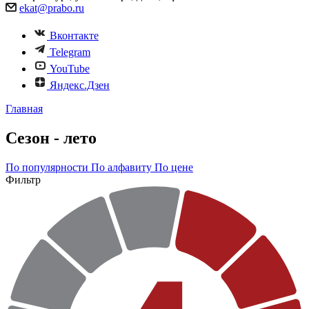
ekat@prabo.ru
Вконтакте
Telegram
YouTube
Яндекс.Дзен
Главная
Сезон - лето
По популярности
По алфавиту
По цене
Фильтр