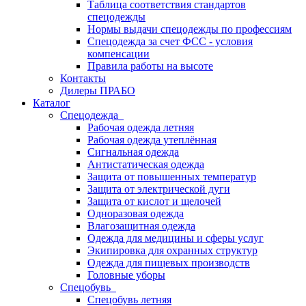
Таблица соответствия стандартов
спецодежды
Нормы выдачи спецодежды по профессиям
Спецодежда за счет ФСС - условия
компенсации
Правила работы на высоте
Контакты
Дилеры ПРАБО
Каталог
Спецодежда
Рабочая одежда летняя
Рабочая одежда утеплённая
Сигнальная одежда
Антистатическая одежда
Защита от повышенных температур
Защита от электрической дуги
Защита от кислот и щелочей
Одноразовая одежда
Влагозащитная одежда
Одежда для медицины и сферы услуг
Экипировка для охранных структур
Одежда для пищевых производств
Головные уборы
Спецобувь
Спецобувь летняя