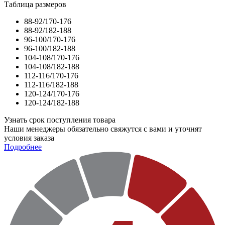
Таблица размеров
88-92/170-176
88-92/182-188
96-100/170-176
96-100/182-188
104-108/170-176
104-108/182-188
112-116/170-176
112-116/182-188
120-124/170-176
120-124/182-188
Узнать срок поступления товара
Наши менеджеры обязательно свяжутся с вами и уточнят
условия заказа
Подробнее