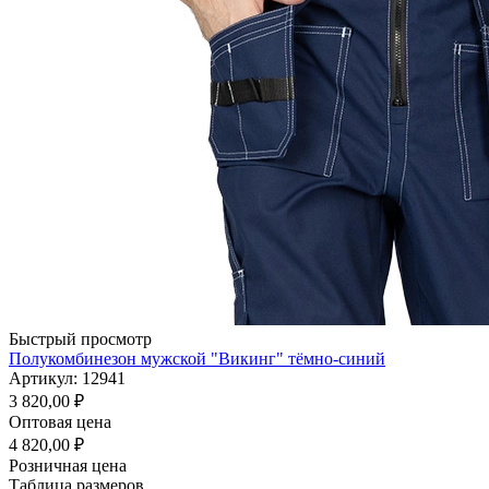
Быстрый просмотр
Полукомбинезон мужской "Викинг" тёмно-синий
Артикул: 12941
3 820,00
₽
Оптовая цена
4 820,00
₽
Розничная цена
Таблица размеров